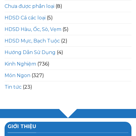
Chưa được phân loại
(8)
HDSD Cá các loại
(5)
HDSD Hàu, Ốc, Sò, Vẹm
(5)
HDSD Mực, Bạch Tuộc
(2)
Hướng Dẫn Sử Dụng
(4)
Kinh Nghiệm
(736)
Món Ngon
(327)
Tin tức
(23)
GIỚI THIỆU