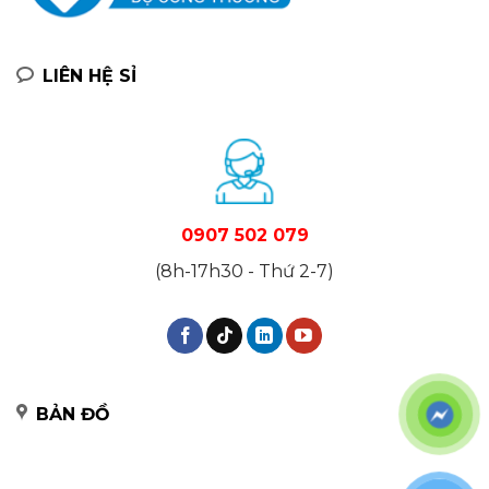
LIÊN HỆ SỈ
0907 502 079
(8h-17h30 - Thứ 2-7)
BẢN ĐỒ