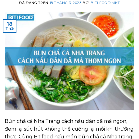
ĐÃ ĐĂNG TRÊN
18 THÁNG 3, 2023
BỞI
BITI FOOD MKT
18
Th3
Bún chả cá Nha Trang cách nấu dân dã mà ngon,
đem lại súc hút không thể cưỡng lại mỗi khi thưởng
thức. Cùng Bitifood nấu món bún chả cá Nha trang