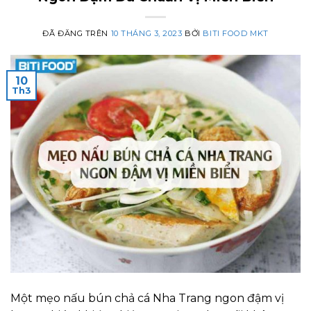
ĐÃ ĐĂNG TRÊN
10 THÁNG 3, 2023
BỞI
BITI FOOD MKT
10
Th3
Một mẹo nấu bún chả cá Nha Trang ngon đậm vị