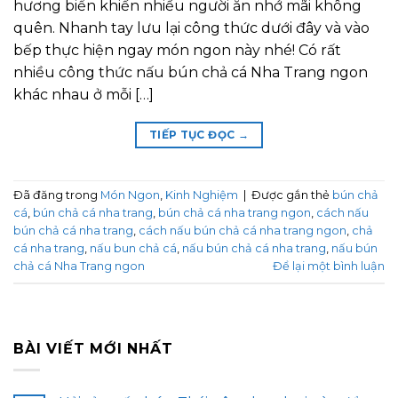
hương biển khiến nhiều người ăn nhớ mãi không
quên. Nhanh tay lưu lại công thức dưới đây và vào
bếp thực hiện ngay món ngon này nhé! Có rất
nhiều công thức nấu bún chả cá Nha Trang ngon
khác nhau ở mỗi […]
TIẾP TỤC ĐỌC
→
Đã đăng trong
Món Ngon
,
Kinh Nghiệm
|
Được gắn thẻ
bún chả
cá
,
bún chả cá nha trang
,
bún chả cá nha trang ngon
,
cách nấu
bún chả cá nha trang
,
cách nấu bún chả cá nha trang ngon
,
chả
cá nha trang
,
nấu bun chả cá
,
nấu bún chả cá nha trang
,
nấu bún
chả cá Nha Trang ngon
Để lại một bình luận
BÀI VIẾT MỚI NHẤT