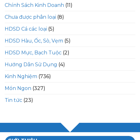
Chính Sách Kinh Doanh
(11)
Chưa được phân loại
(8)
HDSD Cá các loại
(5)
HDSD Hàu, Ốc, Sò, Vẹm
(5)
HDSD Mực, Bạch Tuộc
(2)
Hướng Dẫn Sử Dụng
(4)
Kinh Nghiệm
(736)
Món Ngon
(327)
Tin tức
(23)