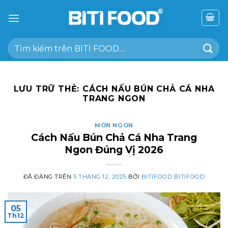
Chuyển
đến
nội
Tìm
dung
kiếm:
LƯU TRỮ THẺ:
CÁCH NẤU BÚN CHẢ CÁ NHA
TRANG NGON
MÓN NGON
Cách Nấu Bún Chả Cá Nha Trang
Ngon Đúng Vị 2026
ĐÃ ĐĂNG TRÊN
5 THÁNG 12, 2025
BỞI
BITIFOOD BITIFOOD
05
Th12