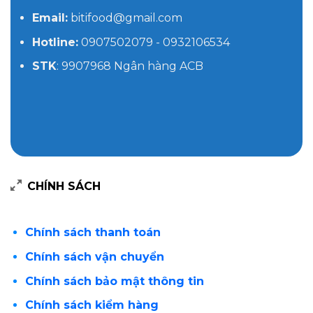
Email:
bitifood@gmail.com
Hotline:
0907502079 - 0932106534
STK
: 9907968 Ngân hàng ACB
CHÍNH SÁCH
Chính sách thanh toán
Chính sách vận chuyển
Chính sách bảo mật thông tin
Chính sách kiểm hàng