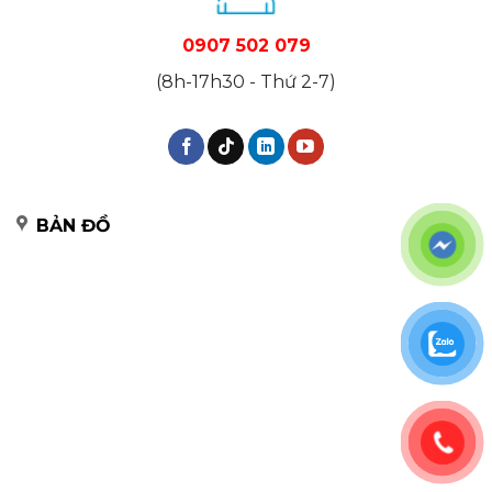
0907 502 079
(8h-17h30 - Thứ 2-7)
BẢN ĐỒ