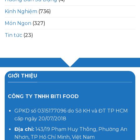
Kinh Nghiệm
(736)
Món Ngon
(327)
Tin tức
(23)
GIỚI THIỆU
CÔNG TY TNHH BITI FOOD
GPKD số 0315177096 do Sở KH và ĐT TP HCM
cấp ngày 20/07/2018
Địa chỉ:
143/19 Phạm Huy Thông, Phường An
Nhơn, TP Hồ Chí Minh, Việt Nam