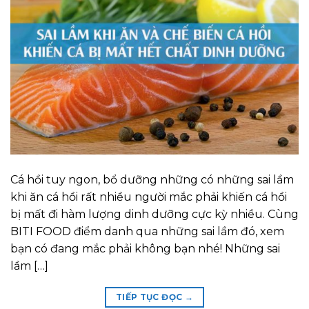
Cá hồi tuy ngon, bổ dưỡng những có những sai lầm
khi ăn cá hồi rất nhiều người mắc phải khiến cá hồi
bị mất đi hàm lượng dinh dưỡng cực kỳ nhiều. Cùng
BITI FOOD điểm danh qua những sai lầm đó, xem
bạn có đang mắc phải không bạn nhé! Những sai
lầm […]
TIẾP TỤC ĐỌC
→