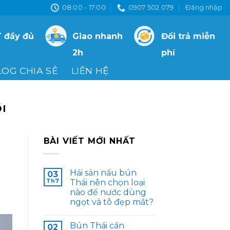
08:00 - 17:00
0907 502 079
Đăng nhập
 đầy đủ
Giao nhanh
Đổi trả miễn
2h
phí
LOG CHIA SẺ
LIÊN HỆ
ỒI
BÀI VIẾT MỚI NHẤT
Hải sản nấu bún
03
Th7
Thái nên chọn loại
nào để nước dùng
ngọt và tô đẹp mắt?
Bún Thái cần
02