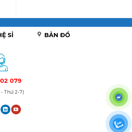
HỆ SỈ
BẢN ĐỒ
02 079
- Thứ 2-7)