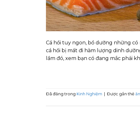
Cá hồi tuy ngon, bổ dưỡng những có n
cá hồi bị mất đi hàm lượng dinh dưỡ
lầm đó, xem bạn có đang mắc phải kh
Đã đăng trong
Kinh Nghiệm
|
Được gắn thẻ
ăn