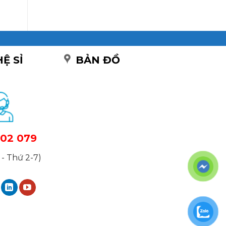
HỆ SỈ
BẢN ĐỒ
02 079
- Thứ 2-7)