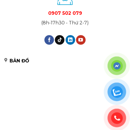
0907 502 079
(8h-17h30 - Thứ 2-7)
BẢN ĐỒ