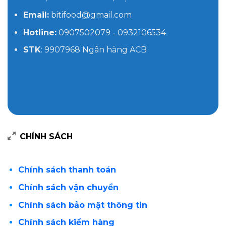
Email:
bitifood@gmail.com
Hotline:
0907502079 - 0932106534
STK
: 9907968 Ngân hàng ACB
CHÍNH SÁCH
Chính sách thanh toán
Chính sách vận chuyển
Chính sách bảo mật thông tin
Chính sách kiểm hàng