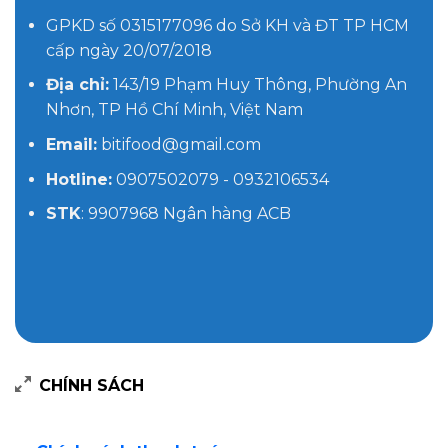
GPKD số 0315177096 do Sở KH và ĐT TP HCM
cấp ngày 20/07/2018
Địa chỉ:
143/19 Phạm Huy Thông, Phường An
Nhơn, TP Hồ Chí Minh, Việt Nam
Email:
bitifood@gmail.com
Hotline:
0907502079 - 0932106534
STK
: 9907968 Ngân hàng ACB
CHÍNH SÁCH