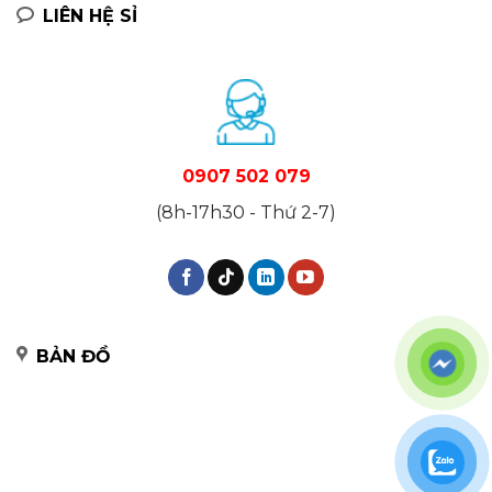
LIÊN HỆ SỈ
0907 502 079
(8h-17h30 - Thứ 2-7)
BẢN ĐỒ