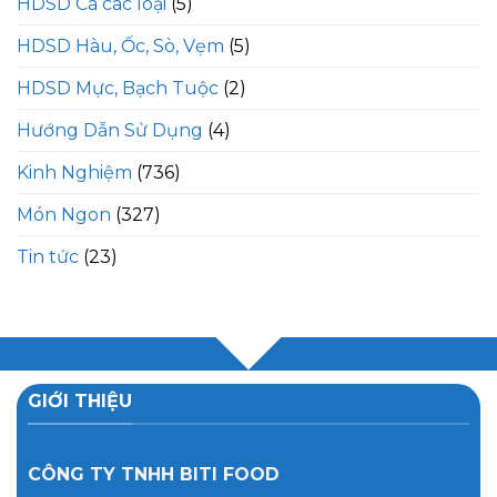
HDSD Cá các loại
(5)
HDSD Hàu, Ốc, Sò, Vẹm
(5)
HDSD Mực, Bạch Tuộc
(2)
Hướng Dẫn Sử Dụng
(4)
Kinh Nghiệm
(736)
Món Ngon
(327)
Tin tức
(23)
GIỚI THIỆU
CÔNG TY TNHH BITI FOOD