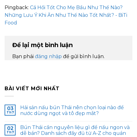
Pingback:
Cá Hồi Tốt Cho Mẹ Bầu Như Thế Nào?
Những Lưu Ý Khi Ăn Như Thế Nào Tốt Nhất? - BiTi
Food
Để lại một bình luận
Bạn phải
đăng nhập
để gửi bình luận.
BÀI VIẾT MỚI NHẤT
Hải sản nấu bún Thái nên chọn loại nào để
03
Th7
nước dùng ngọt và tô đẹp mắt?
Bún Thái cần nguyên liệu gì để nấu ngon và
02
Th7
dễ bán? Danh sách đầy đủ từ A-Z cho quán