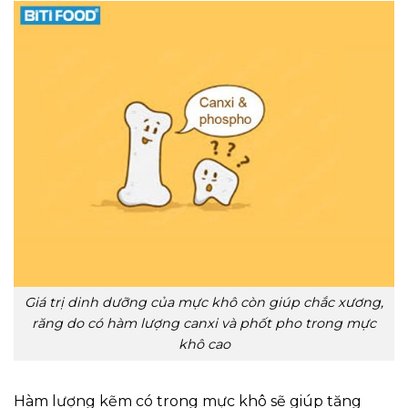
Giá trị dinh dưỡng của mực khô còn giúp chắc xương,
răng do có hàm lượng canxi và phốt pho trong mực
khô cao
Hàm lượng kẽm có trong mực khô sẽ giúp tăng