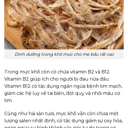
Dinh dưỡng trong khô mực cho mẹ bầu rất cao
Trong mực khô còn có chứa vitamin B2 và B12.
Vitamin B2 giúp ích cho người bị đau nửa đầu.
Vitamin B12 có tác dụng ngăn ngừa bệnh tim mạch,
giảm các hệ lụy về tai biến, đột quỵ và nhồi máu cơ
tim.
Cũng như hải sản tươi, mực khô vẫn còn chứa một
lượng salen nhất định, có tác dụng giảm sự oxy hóa,
ngăn ngừa sự hình thành các gốc tự do trong cơ