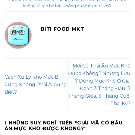
không
,
vì sao bà bầu không được ăn mực khô
.
BITI FOOD MKT
Mới Có Thai Ăn Mực Khô
Được Không? Những Lưu
Cách Xử Lý Khô Mực Bị
Ý Dùng Mực Khô Ở Giai
Cứng Không Phải Ai Cũng
Đoạn 3 Tháng Đầu, 3
Biết?
Tháng Giữa, 3 Tháng Cuối
Thai Kỳ?
1 NHỮNG SUY NGHĨ TRÊN “
GIẢI MÃ CÓ BẦU
ĂN MỰC KHÔ ĐƯỢC KHÔNG?
”