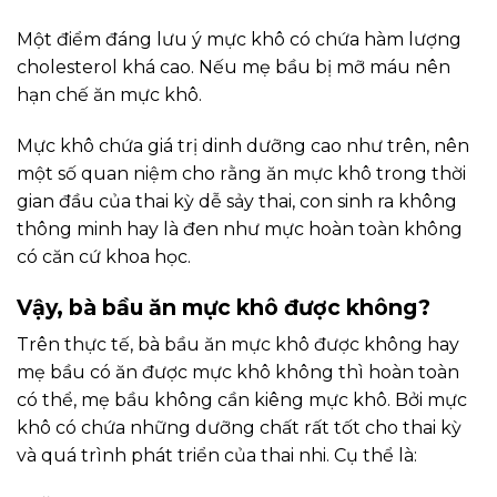
Một điểm đáng lưu ý mực khô có chứa hàm lượng
cholesterol khá cao. Nếu mẹ bầu bị mỡ máu nên
hạn chế ăn mực khô.
Mực khô chứa giá trị dinh dưỡng cao như trên, nên
một số quan niệm cho rằng ăn mực khô trong thời
gian đầu của thai kỳ dễ sảy thai, con sinh ra không
thông minh hay là đen như mực hoàn toàn không
có căn cứ khoa học.
Vậy, bà bầu ăn mực khô được không?
Trên thực tế, bà bầu ăn mực khô được không hay
mẹ bầu có ăn được mực khô không thì hoàn toàn
có thể, mẹ bầu không cần kiêng mực khô. Bởi mực
khô có chứa những dưỡng chất rất tốt cho thai kỳ
và quá trình phát triển của thai nhi. Cụ thể là: