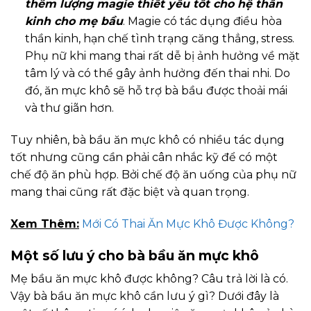
thêm lượng magie thiết yếu tốt cho hệ thần
kinh cho mẹ bầu
. Magie có tác dụng điều hòa
thần kinh, hạn chế tình trạng căng thẳng, stress.
Phụ nữ khi mang thai rất dễ bị ảnh hưởng về mặt
tâm lý và có thể gây ảnh hưởng đến thai nhi. Do
đó, ăn mực khô sẽ hỗ trợ bà bầu được thoải mái
và thư giãn hơn.
Tuy nhiên, bà bầu ăn mực khô có nhiều tác dụng
tốt nhưng cũng cần phải cân nhắc kỹ để có một
chế độ ăn phù hợp. Bởi chế độ ăn uống của phụ nữ
mang thai cũng rất đặc biệt và quan trọng.
Xem Thêm:
Mới Có Thai Ăn Mực Khô Được Không?
Một số lưu ý cho bà bầu ăn mực khô
Mẹ bầu ăn mực khô được không? Câu trả lời là có.
Vậy bà bầu ăn mực khô cần lưu ý gì? Dưới đây là