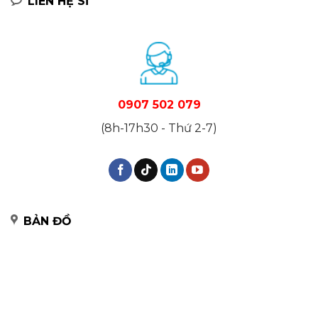
LIÊN HỆ SỈ
0907 502 079
(8h-17h30 - Thứ 2-7)
BẢN ĐỒ