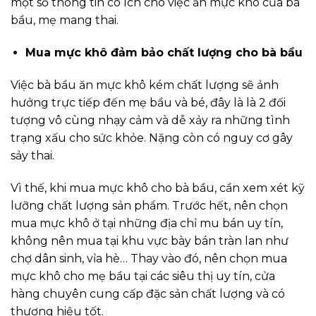
một số thông tin có ích cho việc ăn mực khô của bà
bầu, mẹ mang thai.
Mua mực khô đảm bảo chất lượng cho bà bầu
Việc bà bầu ăn mực khô kém chất lượng sẽ ảnh
hưởng trực tiếp đến mẹ bầu và bé, đây là là 2 đối
tượng vô cùng nhạy cảm và dễ xảy ra những tình
trạng xấu cho sức khỏe. Nặng còn có nguy cơ gây
sảy thai.
Vì thế, khi mua mực khô cho bà bầu, cần xem xét kỹ
lưỡng chất lượng sản phẩm. Trước hết, nên chọn
mua mực khô ở tại những địa chỉ mu bán uy tín,
không nên mua tại khu vực bày bán tràn lan như
chợ dân sinh, vỉa hè… Thay vào đó, nên chọn mua
mực khô cho mẹ bầu tại các siêu thị uy tín, cửa
hàng chuyên cung cấp đặc sản chất lượng và có
thương hiệu tốt.