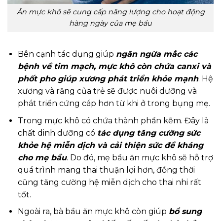
Ăn mực khô sẽ cung cấp năng lượng cho hoạt động
hàng ngày của mẹ bầu
Bên cạnh tác dụng giúp
ngăn ngừa mắc các
bệnh về tim mạch, mực khô còn chứa canxi và
phốt pho giúp xương phát triển khỏe mạnh
. Hệ
xương và răng của trẻ sẽ được nuôi dưỡng và
phát triển cứng cáp hơn từ khi ở trong bụng mẹ.
Trong mực khô có chứa thành phần kẽm. Đây là
chất dinh dưỡng có
tác dụng tăng cường sức
khỏe hệ miễn dịch và cải thiện sức đề kháng
cho mẹ bầu
. Do đó, mẹ bầu ăn mực khô sẽ hỗ trợ
quá trình mang thai thuận lợi hơn, đồng thời
cũng tăng cường hệ miễn dịch cho thai nhi rất
tốt.
Ngoài ra, bà bầu ăn mực khô còn giúp
bổ sung