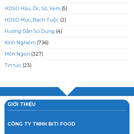
HDSD Hàu, Ốc, Sò, Vẹm
(5)
HDSD Mực, Bạch Tuộc
(2)
Hướng Dẫn Sử Dụng
(4)
Kinh Nghiệm
(736)
Món Ngon
(327)
Tin tức
(23)
GIỚI THIỆU
CÔNG TY TNHH BITI FOOD