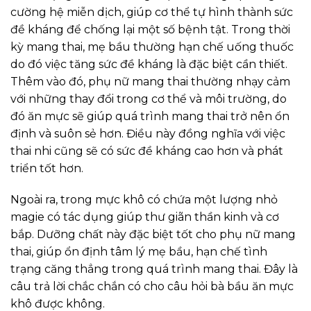
cường hệ miễn dịch, giúp cơ thể tự hình thành sức
đề kháng để chống lại một số bệnh tật. Trong thời
kỳ mang thai, mẹ bầu thường hạn chế uống thuốc
do đó việc tăng sức đề kháng là đặc biệt cần thiết.
Thêm vào đó, phụ nữ mang thai thường nhạy cảm
với những thay đổi trong cơ thể và môi trường, do
đó ăn mực sẽ giúp quá trình mang thai trở nên ổn
định và suôn sẻ hơn. Điều này đồng nghĩa với việc
thai nhi cũng sẽ có sức đề kháng cao hơn và phát
triển tốt hơn.
Ngoài ra, trong mực khô có chứa một lượng nhỏ
magie có tác dụng giúp thư giãn thần kinh và cơ
bắp. Dưỡng chất này đặc biệt tốt cho phụ nữ mang
thai, giúp ổn định tâm lý mẹ bầu, hạn chế tình
trạng căng thẳng trong quá trình mang thai. Đây là
câu trả lời chắc chắn có cho câu hỏi bà bầu ăn mực
khô được không.