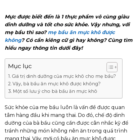
Mực được biết đến là 1 thực phẩm vô cùng giàu
dinh dưỡng và tốt cho sức khỏe. Vậy nhưng, với
mẹ bầu thì sao?
mẹ bầu ăn mực khô được
không
? Có cần kiêng cữ gì hay không? Cùng tìm
hiểu ngay thông tin dưới đây!
Mục lục
Giá trị dinh dưỡng của mực khô cho mẹ bầu?
Vậy, bà bầu ăn mực khô được không?
Một số lưu ý cho bà bầu ăn mực khô
Sức khỏe của mẹ bầu luôn là vấn đề được quan
tâm hàng đầu khi mang thai. Do đó, chế độ dinh
dưỡng của bà bầu cũng cần được cân nhắc kỹ để
tránh những món không nên ăn trong quá trình
mang thai. Vậy, mới có bầu ăn mực khô được