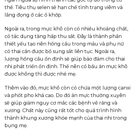
thể. Tiêu thụ selen sẽ hạn chế tình trạng viêm và
lắng đọng ở các ổ khớp.
Ngoài ra, trong mực khô còn có nhiều khoáng chất,
có tác dụng tăng hấp thu sắt. Đây là thành phần
thiết yếu tạo nên hồng cầu trong máu và phụ nữ
có thai cần được bổ sung sắt liên tục. Ngoài ra,
lượng hồng cầu ổn định sẽ giúp bảo đảm cho thai
nhi phát triển ổn định. Thế nên có bầu ăn mực khô
được không thì được nhé mẹ.
Thêm vào đó, mực khô còn có chứa một lượng canxi
và phốt pho khá cao. Do đó ăn mực thường xuyên
sẽ giúp giảm nguy cơ mắc các bệnh về răng và
xương. Chất này cũng rất tốt cho quá trình hình
thành khung xương khỏe mạnh của thai nhi trong
bụng mẹ.