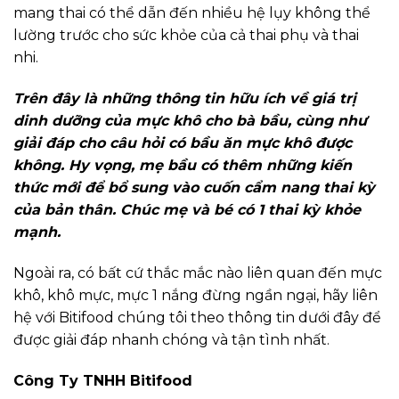
mang thai có thể dẫn đến nhiều hệ lụy không thể
lường trước cho sức khỏe của cả thai phụ và thai
nhi.
Trên đây là những thông tin hữu ích về giá trị
dinh dưỡng của mực khô cho bà bầu, cùng như
giải đáp cho câu hỏi có bầu ăn mực khô được
không. Hy vọng, mẹ bầu có thêm những kiến
thức mới để bổ sung vào cuốn cẩm nang thai kỳ
của bản thân. Chúc mẹ và bé có 1 thai kỳ khỏe
mạnh.
Ngoài ra, có bất cứ thắc mắc nào liên quan đến mực
khô, khô mực, mực 1 nắng đừng ngần ngại, hãy liên
hệ với Bitifood chúng tôi theo thông tin dưới đây để
được giải đáp nhanh chóng và tận tình nhất.
Công Ty TNHH Bitifood