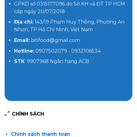
GPKD số 0315177096 do Sở KH và ĐT TP HCM
cấp ngày 20/07/2018
Địa chỉ:
143/19 Phạm Huy Thông, Phường An
Nhơn, TP Hồ Chí Minh, Việt Nam
Email:
bitifood@gmail.com
Hotline:
0907502079 - 0932106534
STK
: 9907968 Ngân hàng ACB
CHÍNH SÁCH
Chính sách thanh toán