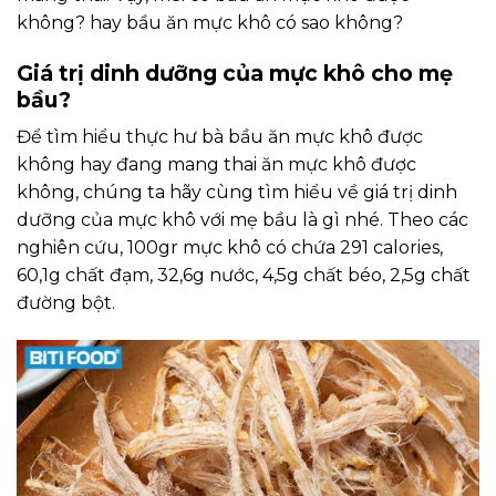
không? hay bầu ăn mực khô có sao không?
Giá trị dinh dưỡng của mực khô cho mẹ
bầu?
Để tìm hiểu thực hư bà bầu ăn mực khô được
không hay đang mang thai ăn mực khô được
không, chúng ta hãy cùng tìm hiểu về giá trị dinh
dưỡng của mực khô với mẹ bầu là gì nhé. Theo các
nghiên cứu, 100gr mực khô có chứa 291 calories,
60,1g chất đạm, 32,6g nước, 4,5g chất béo, 2,5g chất
đường bột.