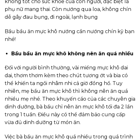
không tốt cho sức khỏe của con người, đặc biệt là
phụ nữ mang thai. Còn nướng qua loa, không chín
dễ gây đau bụng, đi ngoài, lạnh bụng
Bầu bầu ăn mực khô nướng cần nướng chín kỹ bạn
nhé!
Bầu bầu ăn mực khô không nên ăn quá nhiều
Đối với người bình thường, vài miếng mực khô dai
dai, thơm thơm kèm theo chút tương ớt và bia có
thể khiến ta ngồi nhâm nhi cả giờ đồng hồ. Tuy
nhiên, mẹ bầu ăn mực khô thì không nên ăn quá
nhiều mẹ nhé. Theo khuyến cáo của các chuyên gia
dinh dưỡng, bà bầu chỉ nên ăn mực khô tối đa 2 lần
trong 1 tuần. Điều này có thể đảm bảo cung cấp
vừa đủ dinh dưỡng từ món ăn.
Việc bà bầu ăn mực khô quá nhiều trong quá trình