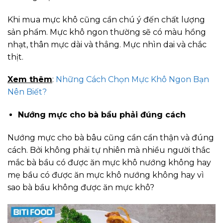
Khi mua mực khô cũng cần chú ý đến chất lượng
sản phẩm. Mực khô ngon thường sẽ có màu hồng
nhạt, thân mực dài và thẳng. Mực nhìn dai và chắc
thịt.
Xem thêm
:
Những Cách Chọn Mực Khô Ngon Bạn
Nên Biết?
Nướng mực cho bà bầu phải đúng cách
Nướng mực cho bà bâu cũng cần cẩn thận và đúng
cách. Bởi không phải tự nhiên mà nhiều người thắc
mắc bà bầu có được ăn mực khô nướng không hay
mẹ bầu có được ăn mực khô nướng không hay vì
sao bà bầu không được ăn mực khô?