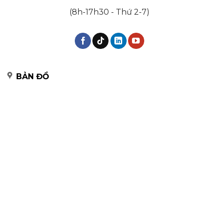
(8h-17h30 - Thứ 2-7)
BẢN ĐỒ