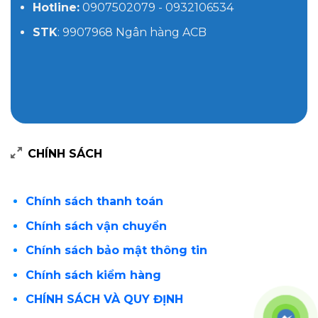
Hotline:
0907502079 - 0932106534
STK
: 9907968 Ngân hàng ACB
CHÍNH SÁCH
Chính sách thanh toán
Chính sách vận chuyển
Chính sách bảo mật thông tin
Chính sách kiểm hàng
CHÍNH SÁCH VÀ QUY ĐỊNH