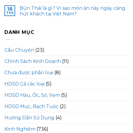
Bún Thái là gì? Vì sao món ăn này ngày càng
18
Th5
hút khách tại Việt Nam?
DANH MỤC
Câu Chuyện
(23)
Chính Sách Kinh Doanh
(11)
Chưa được phân loại
(8)
HDSD Cá các loại
(5)
HDSD Hàu, Ốc, Sò, Vẹm
(5)
HDSD Mực, Bạch Tuộc
(2)
Hướng Dẫn Sử Dụng
(4)
Kinh Nghiệm
(736)