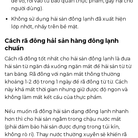
dễ vỡ, rơi vào tủ bảo quản thực phẩm, gây hại cho
người dùng).
Không sử dụng hải sản đông lạnh đã xuất hiện
lớp nhớt, nhầy trên bề mặt.
Cách rã đông hải sản hàng đông lạnh
chuẩn
Cách rã đông tốt nhất cho hải sản đông lạnh là đưa
hải sản từ ngăn đá xuống ngăn mát để hải sản từ từ
tan băng. Rã đông với ngăn mát thông thường
khoảng 1-2 độ trong 1 ngày để rã đông từ từ. Cách
này khá mất thời gian nhưng giữ được độ ngon và
không làm mất kết cấu của thực phẩm.
Nếu muốn rã đông hải sản dạng đông lạnh nhanh
hơn thì cho hải sản ngâm trong chậu nước mát
(phải đảm bảo hải sản được đựng trong túi kín,
không rò rỉ). Thay nước thường xuyên sẽ khiến rã