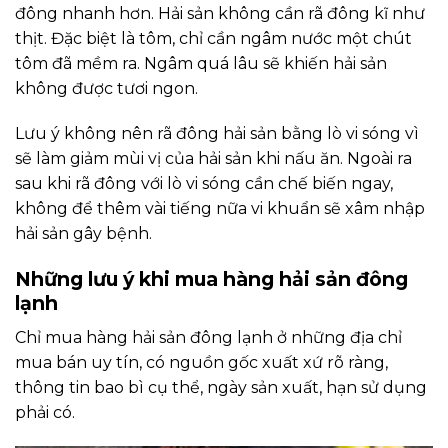
đông nhanh hơn. Hải sản không cần rã đông kĩ như
thịt. Đặc biệt là tôm, chỉ cần ngâm nước một chút
tôm đã mềm ra. Ngâm quá lâu sẽ khiến hải sản
không được tươi ngon.
Lưu ý không nên rã đông hải sản bằng lò vi sóng vì
sẽ làm giảm mùi vị của hải sản khi nấu ăn. Ngoài ra
sau khi rã đông với lò vi sóng cần chế biến ngay,
không để thêm vài tiếng nữa vi khuẩn sẽ xâm nhập
hải sản gây bệnh.
Những lưu ý khi mua hàng hải sản đông
lạnh
Chỉ mua hàng hải sản đông lạnh ở những địa chỉ
mua bán uy tín, có nguồn gốc xuất xứ rõ ràng,
thông tin bao bì cụ thể, ngày sản xuất, hạn sử dụng
phải có.