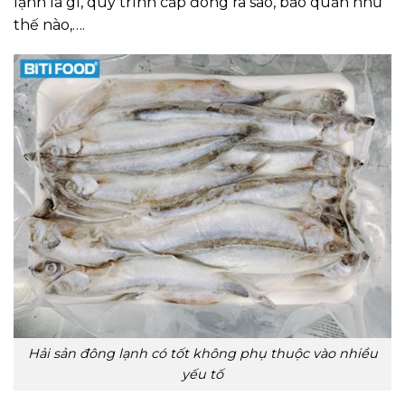
lạnh là gì, quy trình cấp đông ra sao, bảo quản như
thế nào,….
Hải sản đông lạnh có tốt không phụ thuộc vào nhiều
yếu tố