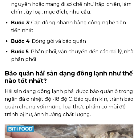
nguyên hoặc mang đi sơ chế như hấp, chiên, làm
chín tùy loại, mục đích, nhu cầu.
Bước 3
: Cấp đông nhanh bằng công nghệ tiên
tiến nhất
Bước 4
: Đóng gói và bảo quản
Bước 5
: Phân phối, vận chuyển đến các đại lý, nhà
phân phối
Bảo quản hải sản dạng đông lạnh như thế
nào tốt nhất?
Hải sản dạng đông lạnh phải được bảo quản ở trong
ngăn đá ở nhiệt độ -18 độ C. Bảo quản kín, tránh bảo
quản chung với những loại thực phẩm có mùi để
tránh bị hư, ảnh hưởng chất lượng.