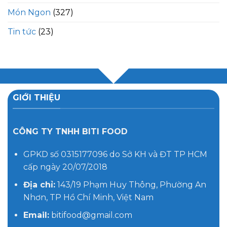
Món Ngon
(327)
Tin tức
(23)
GIỚI THIỆU
CÔNG TY TNHH BITI FOOD
GPKD số 0315177096 do Sở KH và ĐT TP HCM
cấp ngày 20/07/2018
Địa chỉ:
143/19 Phạm Huy Thông, Phường An
Nhơn, TP Hồ Chí Minh, Việt Nam
Email:
bitifood@gmail.com