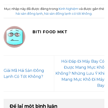
Mục nhập này đã được đăng trong
Kinh Nghiệm
và được gắn thẻ
hải sản đông lạnh
,
hải sản đông lạnh có tốt không
.
BITI FOOD MKT
Hỏi Đáp Đi Máy Bay Có
Được Mang Mực Khô
Giải Mã Hải Sản Đông
Không? Những Lưu Ý Khi
Lạnh Có Tốt Không?
Mang Mực Khô Đi Máy
Bay
Để lại một bình luận