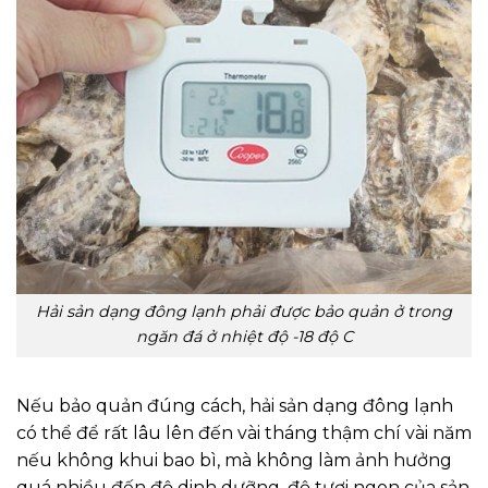
Hải sản dạng đông lạnh phải được bảo quản ở trong
ngăn đá ở nhiệt độ -18 độ C
Nếu bảo quản đúng cách, hải sản dạng đông lạnh
có thể để rất lâu lên đến vài tháng thậm chí vài năm
nếu không khui bao bì, mà không làm ảnh hưởng
quá nhiều đến độ dinh dưỡng, độ tươi ngon của sản