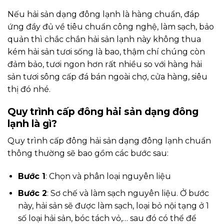
Nếu hải sản dạng đông lạnh là hàng chuẩn, đáp
ứng đầy đủ về tiêu chuẩn công nghệ, làm sạch, bảo
quản thì chắc chắn hải sản lạnh này không thua
kém hải sản tươi sống là bao, thậm chí chúng còn
đảm bảo, tươi ngon hơn rất nhiều so với hàng hải
sản tươi sông cấp đá bán ngoài chợ, cửa hàng, siêu
thị đó nhé.
Quy trình cấp đông hải sản dạng đông
lạnh là gì?
Quy trình cấp đông hải sản dạng đông lạnh chuẩn
thông thường sẽ bao gồm các bước sau:
Bước 1
: Chọn và phân loại nguyên liệu
Bước 2
: Sơ chế và làm sạch nguyên liệu. Ở bước
này, hải sản sẽ được làm sạch, loại bỏ nội tạng ở 1
số loại hải sản, bóc tách vỏ,… sau đó có thể để