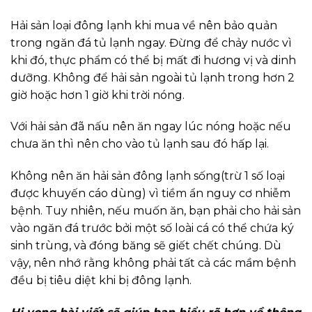
Hải sản loại đông lạnh khi mua về nên bảo quản
trong ngăn đá tủ lạnh ngay. Đừng để chảy nước vì
khi đó, thực phẩm có thể bị mất đi hương vị và dinh
dưỡng. Không để hải sản ngoài tủ lạnh trong hơn 2
giờ hoặc hơn 1 giờ khi trời nóng.
Với hải sản đã nấu nên ăn ngay lúc nóng hoặc nếu
chưa ăn thì nên cho vào tủ lạnh sau đó hấp lại.
Không nên ăn hải sản đông lạnh sống(trừ 1 số loại
được khuyến cáo dùng) vì tiềm ẩn nguy cơ nhiễm
bệnh. Tuy nhiên, nếu muốn ăn, bạn phải cho hải sản
vào ngăn đá trước bởi một số loài cá có thể chứa ký
sinh trùng, và đóng băng sẽ giết chết chúng. Dù
vậy, nên nhớ rằng không phải tất cả các mầm bệnh
đều bị tiêu diệt khi bị đông lạnh.