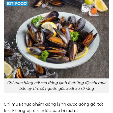
Chỉ mua hàng hải sản đông lạnh ở những địa chỉ mua
bán uy tín, có nguồn gốc xuất xứ rõ ràng
Chỉ mua thực phẩm đông lạnh được đóng gói tốt,
kín, không bị rò rỉ nước, bao bì rách…