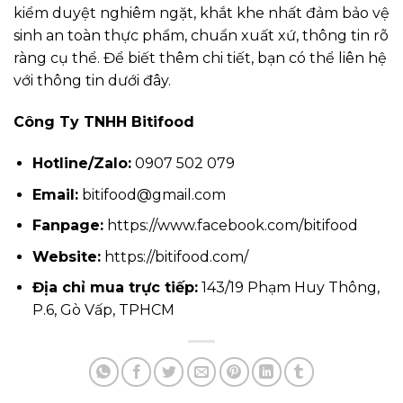
kiểm duyệt nghiêm ngặt, khắt khe nhất đảm bảo vệ
sinh an toàn thực phẩm, chuẩn xuất xứ, thông tin rõ
ràng cụ thể. Để biết thêm chi tiết, bạn có thể liên hệ
với thông tin dưới đây.
Công Ty TNHH Bitifood
Hotline/Zalo:
0907 502 079
Email:
bitifood@gmail.com
Fanpage:
https://www.facebook.com/bitifood
Website:
https://bitifood.com/
Địa chỉ mua trực tiếp:
143/19 Phạm Huy Thông,
P.6, Gò Vấp, TPHCM