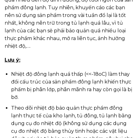
phẩm đông lạnh. Tuy nhiên, khuyến cáo các bạn
nên sử dụng sản phẩm trong vài tuần đổ lại là tốt
nhất, không nên trữ trong tủ lạnh quá lâu, vì tủ
lạnh của các bạn sẽ phải bảo quản quá nhiều loại
thực phẩm khác nhau, mở ra liên tục, ảnh hưởng
nhiệt độ,….
Lưu ý:
Nhiệt độ đông lạnh quá thấp (<<-18oC) làm thay
đổi cấu trúc của sản phẩm đông lạnh khiến thực
phẩm bị phân lớp, phân mãnh ra hay còn gọi là bị
bỡ.
Theo dõi nhiệt độ bảo quản thực phẩm đông
lạnh thực tế của kho lạnh, tủ đông, tủ lạnh bằng
dụng cụ đo nhiệt độ (không sử dụng các dụng
cụ đo nhiệt độ bằng thủy tinh hoặc các vật liệu