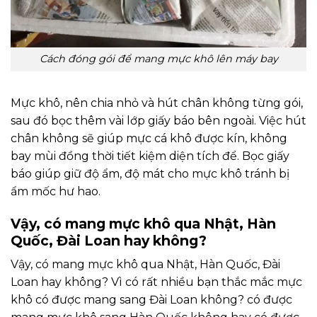
Cách đóng gói để mang mực khô lên máy bay
Mực khô, nên chia nhỏ và hút chân không từng gói,
sau đó bọc thêm vài lớp giấy báo bên ngoài. Việc hút
chân không sẽ giúp mực cá khô được kín, không
bay mùi đồng thời tiết kiệm diện tích để. Bọc giấy
báo giúp giữ độ ẩm, độ mát cho mực khô tránh bị
ẩm mốc hư hao.
Vậy, có mang mực khô qua Nhật, Hàn
Quốc, Đài Loan hay không?
Vậy, có mang mực khô qua Nhật, Hàn Quốc, Đài
Loan hay không? Vì có rất nhiều bạn thắc mắc mực
khô có được mang sang Đài Loan không? có được