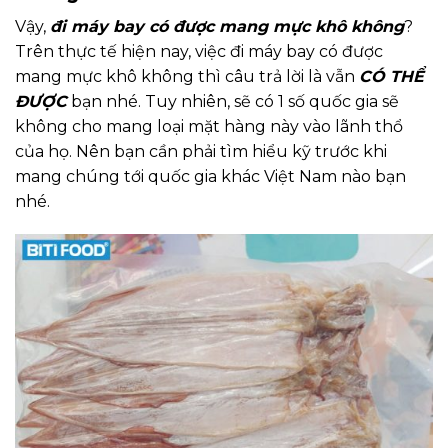
Vậy,
đi máy bay có được mang mực khô không
?
Trên thực tế hiện nay, việc đi máy bay có được
mang mực khô không thì câu trả lời là vẫn
CÓ THỂ
ĐƯỢC
bạn nhé. Tuy nhiên, sẽ có 1 số quốc gia sẽ
không cho mang loại mặt hàng này vào lãnh thổ
của họ. Nên bạn cần phải tìm hiểu kỹ trước khi
mang chúng tới quốc gia khác Việt Nam nào bạn
nhé.