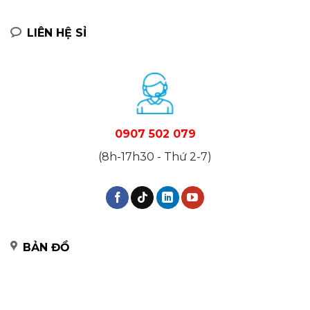
LIÊN HỆ SỈ
0907 502 079
(8h-17h30 - Thứ 2-7)
BẢN ĐỒ