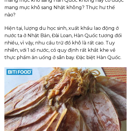
mang mực khô sang Hàn Quốc không hay có được
mang mực khô sang Nhật không? Thực hư thế
nào?
Hiện tại, lượng du học sinh, xuất khẩu lao động ở
nước ta ở Nhật Bản, Đài Loan, Hàn Quốc tương đối
nhiều, vì vậy, nhu cầu trữ đồ khô là rất cao. Tuy
nhiên, với 1 số nước, có quy định rất khắt khe về
thực phẩm ăn uống ở sân bay. Đặc biệt Hàn Quốc.