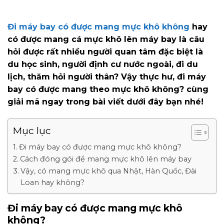
Đi máy bay có được mang mực khô không
hay
có được mang cá mực khô lên máy bay là câu
hỏi được rất nhiều người quan tâm đặc biệt là
du học sinh, người định cư nước ngoài, đi du
lịch, thăm hỏi người thân? Vậy thực hư, đi máy
bay có được mang theo mực khô không? cùng
giải mã ngay trong bài viết dưới đây bạn nhé!
Mục lục
Đi máy bay có được mang mực khô không?
Cách đóng gói để mang mực khô lên máy bay
Vậy, có mang mực khô qua Nhật, Hàn Quốc, Đài
Loan hay không?
Đi máy bay có được mang mực khô
không?