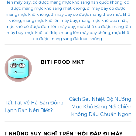
lên máy bay
,
có được mang mực khô sang hàn quốc không
,
có
được mang mực khô sang nhật không
,
đi máy bay có được
mang mực khô không
,
đi máy bay có được mang theo mực khô
không
,
mang mực khô lên máy bay
,
mang mực khô qua nhật
,
mực khô có được đem lên máy bay
,
mực khô có được mang lên
máy bay
,
mực khô có được mang lên máy bay không
,
mực khô
có được mang sang đài loan không
.
BITI FOOD MKT
Cách Set Nhiệt Độ Nướng
Tất Tật Về Hải Sản Đông
Mực Khô Bằng Nồi Chiên
Lạnh Bạn Nên Biết?
Không Dầu Chuẩn Ngon
1 NHỮNG SUY NGHĨ TRÊN “
HỎI ĐÁP ĐI MÁY