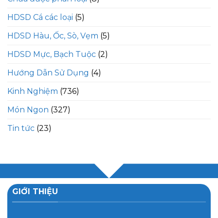
HDSD Cá các loại
(5)
HDSD Hàu, Ốc, Sò, Vẹm
(5)
HDSD Mực, Bạch Tuộc
(2)
Hướng Dẫn Sử Dụng
(4)
Kinh Nghiệm
(736)
Món Ngon
(327)
Tin tức
(23)
GIỚI THIỆU