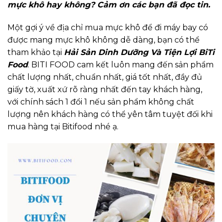
mực khô hay không? Cảm ơn các bạn đã đọc tin.
Một gợi ý về địa chỉ mua mực khô để đi máy bay có
được mang mực khô không dễ dàng, bạn có thể
tham khảo tại
Hải Sản Dinh Dưỡng Và Tiện Lợi BiTi
Food
. BITI FOOD cam kết luôn mang đến sản phẩm
chất lượng nhất, chuẩn nhất, giá tốt nhất, đầy đủ
giấy tờ, xuất xứ rõ ràng nhất đến tay khách hàng,
với chính sách 1 đổi 1 nếu sản phẩm không chất
lượng nên khách hàng có thể yên tâm tuyệt đối khi
mua hàng tại Bitifood nhé ạ.