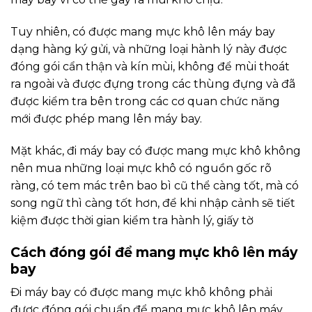
Tuy nhiên, có được mang mực khô lên máy bay
dạng hàng ký gửi, và những loại hành lý này được
đóng gói cẩn thận và kín mùi, không để mùi thoát
ra ngoài và được đựng trong các thùng đựng và đã
được kiểm tra bên trong các cơ quan chức năng
mới được phép mang lên máy bay.
Mặt khác, đi máy bay có được mang mực khô không
nên mua những loại mực khô có nguồn gốc rõ
ràng, có tem mác trên bao bì cũ thể càng tốt, mà có
song ngữ thì càng tốt hơn, để khi nhập cảnh sẽ tiết
kiệm được thời gian kiểm tra hành lý, giấy tờ
Cách đóng gói để mang mực khô lên máy
bay
Đi máy bay có được mang mực khô không phải
được đóng gói chuẩn để mang mực khô lên máy