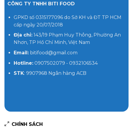
CÔNG TY TNHH BITI FOOD
GPKD số 0315177096 do Sở KH và ĐT TP HCM
cấp ngày 20/07/2018
Địa chỉ:
143/19 Phạm Huy Thông, Phường An
Nhơn, TP Hồ Chí Minh, Việt Nam
Email:
bitifood@gmail.com
Hotline:
0907502079 - 0932106534
STK
: 9907968 Ngân hàng ACB
CHÍNH SÁCH