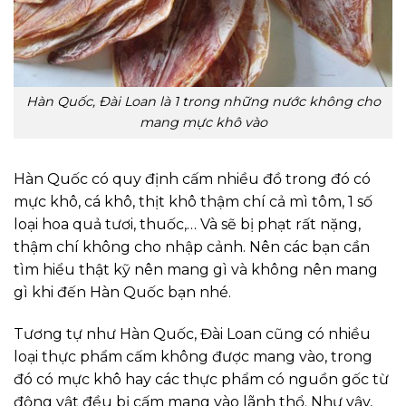
Hàn Quốc, Đài Loan là 1 trong những nước không cho
mang mực khô vào
Hàn Quốc có quy định cấm nhiều đồ trong đó có
mực khô, cá khô, thịt khô thậm chí cả mì tôm, 1 số
loại hoa quả tươi, thuốc,… Và sẽ bị phạt rất nặng,
thậm chí không cho nhập cảnh. Nên các bạn cần
tìm hiểu thật kỹ nên mang gì và không nên mang
gì khi đến Hàn Quốc bạn nhé.
Tương tự như Hàn Quốc, Đài Loan cũng có nhiều
loại thực phẩm cấm không được mang vào, trong
đó có mực khô hay các thực phẩm có nguồn gốc từ
động vật đều bị cấm mang vào lãnh thổ. Như vậy,