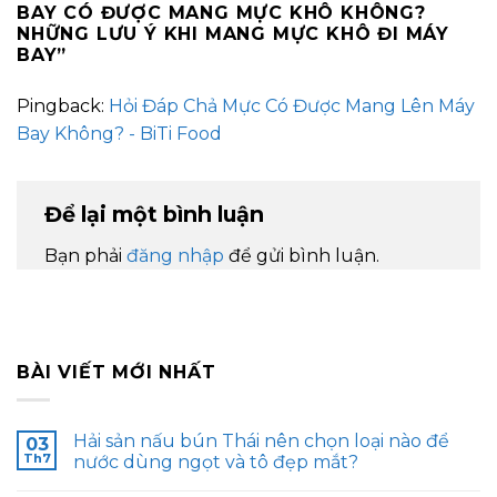
BAY CÓ ĐƯỢC MANG MỰC KHÔ KHÔNG?
NHỮNG LƯU Ý KHI MANG MỰC KHÔ ĐI MÁY
BAY
”
Pingback:
Hỏi Đáp Chả Mực Có Được Mang Lên Máy
Bay Không? - BiTi Food
Để lại một bình luận
Bạn phải
đăng nhập
để gửi bình luận.
BÀI VIẾT MỚI NHẤT
Hải sản nấu bún Thái nên chọn loại nào để
03
Th7
nước dùng ngọt và tô đẹp mắt?