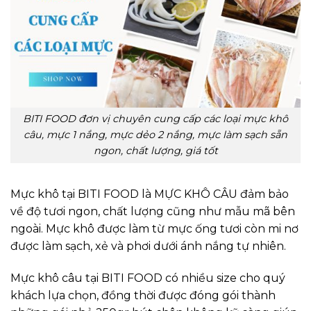
BITI FOOD đơn vị chuyên cung cấp các loại mực khô
câu, mực 1 nắng, mực dẻo 2 nắng, mực làm sạch sẵn
ngon, chất lượng, giá tốt
Mực khô tại BITI FOOD là MỰC KHÔ CÂU đảm bảo
về độ tươi ngon, chất lượng cũng như mẫu mã bên
ngoài. Mực khô được làm từ mực ống tươi còn mi nơ
được làm sạch, xẻ và phơi dưới ánh nắng tự nhiên.
Mực khô câu tại BITI FOOD có nhiều size cho quý
khách lựa chọn, đồng thời được đóng gói thành