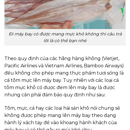
Đi máy bay có được mang mực khô không thì câu trả
lời là có thể bạn nhé
Theo quy định của các hãng hàng không (Vietjet,
Pacific Airlines và Vietnam Airlines, Bamboo Airways)
đều không cho phép mang thực phẩm tươi sống là
cá tôm mực lên máy bay. Tuy nhiên với các loại cá
tôm mực khô có được đem lên máy bay là được
nhưng cần phải đảm bảo quy định như sau:
Tôm, mực, cá hay các loại hải sản khô nói chung sẽ
không được phép mang lên máy bay theo dạng
hành lý xách tay để vào khoang hành khách của
máy bay vì có thể gây ra mùi khó chịu.