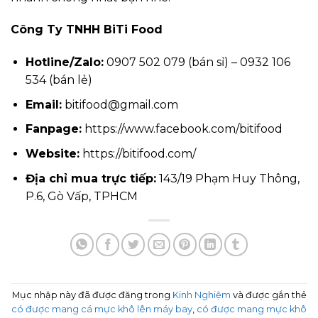
Công Ty TNHH BiTi Food
Hotline/Zalo:
0907 502 079 (bán sỉ) – 0932 106
534 (bán lẻ)
Email:
bitifood@gmail.com
Fanpage:
https://www.facebook.com/bitifood
Website:
https://bitifood.com/
Địa chỉ mua trực tiếp:
143/19 Phạm Huy Thông,
P.6, Gò Vấp, TPHCM
Mục nhập này đã được đăng trong
Kinh Nghiệm
và được gắn thẻ
có được mang cá mực khô lên máy bay
,
có được mang mực khô