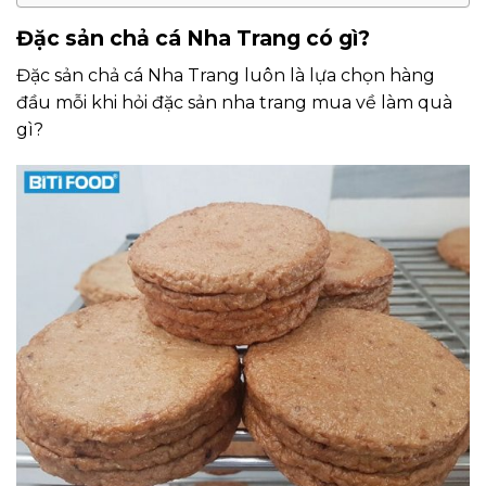
Đặc sản chả cá Nha Trang có gì?
Đặc sản chả cá Nha Trang luôn là lựa chọn hàng
đầu mỗi khi hỏi đặc sản nha trang mua về làm quà
gì?