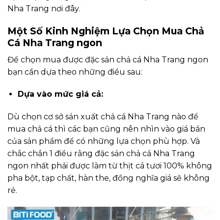
Nha Trang nơi đây.
Một Số Kinh Nghiệm Lựa Chọn Mua Chả
Cá Nha Trang ngon
Để chọn mua được đặc sản chả cá Nha Trang ngon
bạn cần dựa theo những điều sau:
Dựa vào mức giá cả:
Dù chọn cơ sở sản xuất chả cá Nha Trang nào để
mua chả cá thì các bạn cũng nên nhìn vào giá bán
của sản phẩm để có những lựa chọn phù hợp. Và
chắc chắn 1 điều rằng đặc sản chả cá Nha Trang
ngon nhất phải được làm từ thịt cá tươi 100% không
pha bột, tạp chất, hàn the, đồng nghĩa giá sẽ không
rẻ.