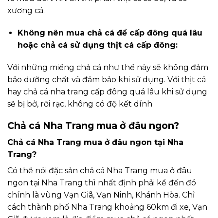
xương cá.
Không nên mua chả cá để cấp đông quá lâu
hoặc chả cá sử dụng thịt cá cấp đông:
Với những miếng chả cá như thế này sẽ không đảm
bảo dưỡng chất và đảm bảo khi sử dụng. Với thịt cá
hay chả cá nha trang cấp đông quá lâu khi sử dụng
sẽ bị bở, rời rạc, không có độ kết dính
Chả cá Nha Trang mua ở đâu ngon?
Chả cá Nha Trang mua ở đâu ngon tại Nha
Trang?
Có thể nói đặc sản chả cá Nha Trang mua ở đâu
ngon tại Nha Trang thì nhất định phải kể đến đó
chính là vùng Vạn Giã, Vạn Ninh, Khánh Hòa. Chỉ
cách thành phố Nha Trang khoảng 60km đi xe, Vạn