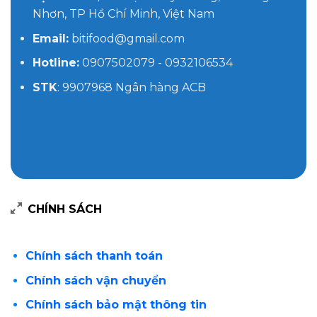
Nhơn, TP Hồ Chí Minh, Việt Nam
Email:
bitifood@gmail.com
Hotline:
0907502079 - 0932106534
STK
: 9907968 Ngân hàng ACB
CHÍNH SÁCH
Chính sách thanh toán
Chính sách vận chuyển
Chính sách bảo mật thông tin