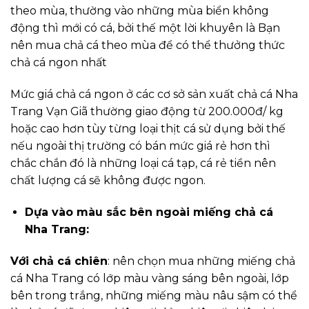
theo mùa, thường vào những mùa biển không
động thì mới có cá, bởi thế một lời khuyên là Bạn
nên mua chả cá theo mùa để có thể thưởng thức
chả cá ngon nhất
Mức giá chả cá ngon ở các cơ sở sản xuất chả cá Nha
Trang Vạn Giã thường giao động từ 200.000đ/ kg
hoặc cao hơn tùy từng loại thịt cá sử dụng bởi thế
nếu ngoài thị trường có bán mức giá rẻ hơn thì
chắc chắn đó là những loại cá tạp, cá rẻ tiền nên
chất lượng cá sẽ không được ngon.
Dựa vào màu sắc bên ngoài miếng chả cá
Nha Trang:
Với chả cá chiên
: nên chọn mua những miếng chả
cá Nha Trang có lớp màu vàng sáng bên ngoài, lớp
bên trong trắng, những miếng màu nâu sậm có thể