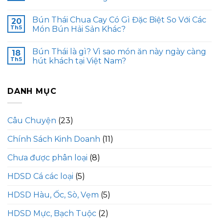
Bún Thái Chua Cay Có Gì Đặc Biệt So Với Các
20
Th5
Món Bún Hải Sản Khác?
Bún Thái là gì? Vì sao món ăn này ngày càng
18
Th5
hút khách tại Việt Nam?
DANH MỤC
Câu Chuyện
(23)
Chính Sách Kinh Doanh
(11)
Chưa được phân loại
(8)
HDSD Cá các loại
(5)
HDSD Hàu, Ốc, Sò, Vẹm
(5)
HDSD Mực, Bạch Tuộc
(2)