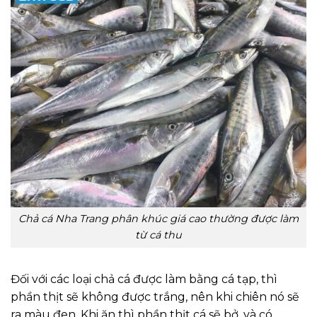
Chả cá Nha Trang phân khúc giá cao thường được làm
từ cá thu
Đối với các loại chả cá được làm bằng cá tạp, thì
phần thịt sẽ không được trắng, nên khi chiên nó sẽ
ra màu đen. Khi ăn thì phần thịt cá sẽ bở, và có