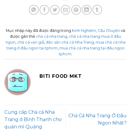
Mục nhập này đã được đăng trong
Kinh Nghiệm
,
Câu Chuyện
và
được gắn thẻ
chả cá nha trang
,
chả cá nha trang mua ở đâu
ngon
,
chả cá vạn giã
,
đặc sản chả cá Nha Trang
,
mua chả cá nha
trang ở đâu ngon tại tphcm
,
mua chả cá nha trang tại đâu ngon
tphcm
.
BITI FOOD MKT
Cung cấp Chả cá Nha
Chả Cá Nha Trang Ở Đâu
Trang ở Bình Thạnh cho
Ngon Nhất?
quán mì Quảng