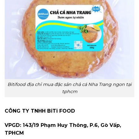
Bitifood địa chỉ mua đặc sản chả cá Nha Trang ngon tại
tphcm
CÔNG TY TNHH BiTi FOOD
VPGD: 143/19 Phạm Huy Thông, P.6, Gò Vấp,
TPHCM