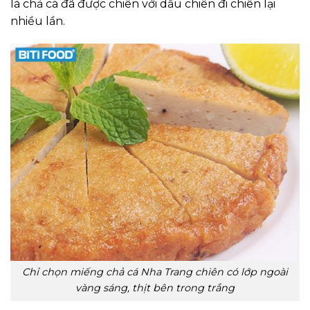
là chả cá đã được chiên với dầu chiên đi chiên lại
nhiều lần.
Chỉ chọn miếng chả cá Nha Trang chiên có lớp ngoài
vàng sáng, thịt bên trong trắng