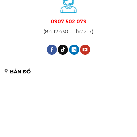
0907 502 079
(8h-17h30 - Thứ 2-7)
BẢN ĐỒ