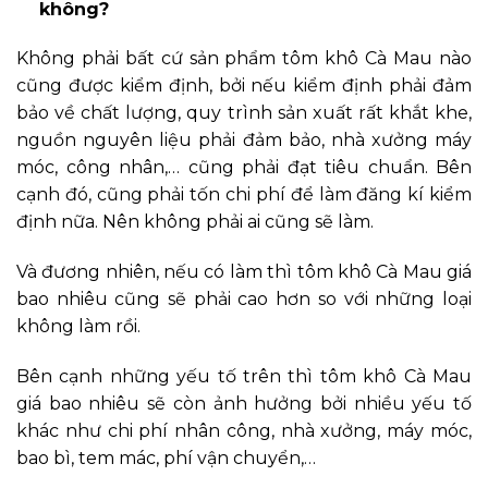
không?
Không phải bất cứ sản phẩm tôm khô Cà Mau nào
cũng được kiểm định, bởi nếu kiểm định phải đảm
bảo về chất lượng, quy trình sản xuất rất khắt khe,
nguồn nguyên liệu phải đảm bảo, nhà xưởng máy
móc, công nhân,… cũng phải đạt tiêu chuẩn. Bên
cạnh đó, cũng phải tốn chi phí để làm đăng kí kiểm
định nữa. Nên không phải ai cũng sẽ làm.
Và đương nhiên, nếu có làm thì tôm khô Cà Mau giá
bao nhiêu cũng sẽ phải cao hơn so với những loại
không làm rồi.
Bên cạnh những yếu tố trên thì tôm khô Cà Mau
giá bao nhiêu sẽ còn ảnh hưởng bởi nhiều yếu tố
khác như chi phí nhân công, nhà xưởng, máy móc,
bao bì, tem mác, phí vận chuyển,…