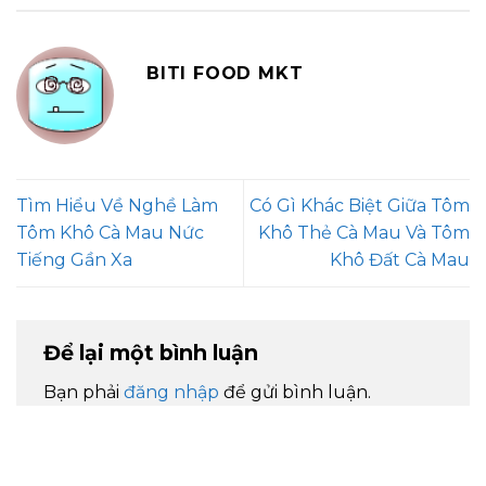
BITI FOOD MKT
Tìm Hiểu Về Nghề Làm
Có Gì Khác Biệt Giữa Tôm
Tôm Khô Cà Mau Nức
Khô Thẻ Cà Mau Và Tôm
Tiếng Gần Xa
Khô Đất Cà Mau
Để lại một bình luận
Bạn phải
đăng nhập
để gửi bình luận.