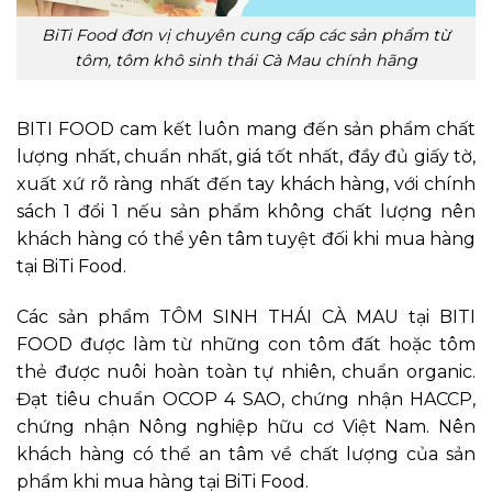
BiTi Food đơn vị chuyên cung cấp các sản phẩm từ
tôm, tôm khô sinh thái Cà Mau chính hãng
BITI FOOD cam kết luôn mang đến sản phẩm chất
lượng nhất, chuẩn nhất, giá tốt nhất, đầy đủ giấy tờ,
xuất xứ rõ ràng nhất đến tay khách hàng, với chính
sách 1 đổi 1 nếu sản phẩm không chất lượng nên
khách hàng có thể yên tâm tuyệt đối khi mua hàng
tại BiTi Food.
Các sản phẩm TÔM SINH THÁI CÀ MAU tại BITI
FOOD được làm từ những con tôm đất hoặc tôm
thẻ được nuôi hoàn toàn tự nhiên, chuẩn organic.
Đạt tiêu chuẩn OCOP 4 SAO, chứng nhận HACCP,
chứng nhận Nông nghiệp hữu cơ Việt Nam. Nên
khách hàng có thể an tâm về chất lượng của sản
phẩm khi mua hàng tại BiTi Food.