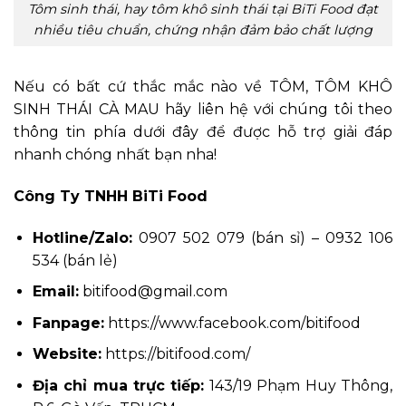
Tôm sinh thái, hay tôm khô sinh thái tại BiTi Food đạt
nhiều tiêu chuẩn, chứng nhận đảm bảo chất lượng
Nếu có bất cứ thắc mắc nào về TÔM, TÔM KHÔ
SINH THÁI CÀ MAU hãy liên hệ với chúng tôi theo
thông tin phía dưới đây để được hỗ trợ giải đáp
nhanh chóng nhất bạn nha!
Công Ty TNHH BiTi Food
Hotline/Zalo:
0907 502 079 (bán sỉ) – 0932 106
534 (bán lẻ)
Email:
bitifood@gmail.com
Fanpage:
https://www.facebook.com/bitifood
Website:
https://bitifood.com/
Địa chỉ mua trực tiếp:
143/19 Phạm Huy Thông,