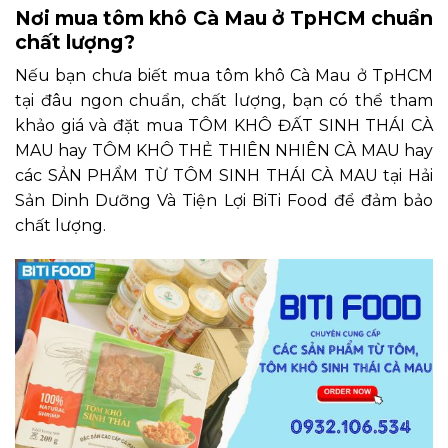
Nơi mua tôm khô Cà Mau ở TpHCM chuẩn
chất lượng?
Nếu bạn chưa biết mua tôm khô Cà Mau ở TpHCM
tại đâu ngon chuẩn, chất lượng, bạn có thể tham
khảo giá và đặt mua TÔM KHÔ ĐẤT SINH THÁI CÀ
MAU hay TÔM KHÔ THẺ THIÊN NHIÊN CÀ MAU hay
các SẢN PHẨM TỪ TÔM SINH THÁI CÀ MAU tại Hải
Sản Dinh Dưỡng Và Tiện Lợi BiTi Food để đảm bảo
chất lượng.