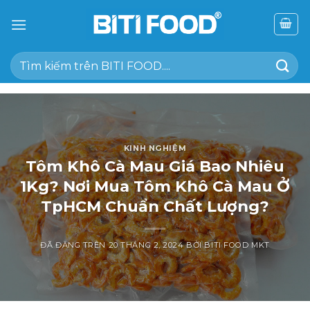
Chuyển
đến
nội
Tìm
dung
kiếm:
KINH NGHIỆM
Tôm Khô Cà Mau Giá Bao Nhiêu
1Kg? Nơi Mua Tôm Khô Cà Mau Ở
TpHCM Chuẩn Chất Lượng?
ĐÃ ĐĂNG TRÊN
20 THÁNG 2, 2024
BỞI
BITI FOOD MKT