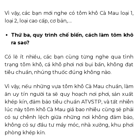
Vì vậy, các bạn mới nghe có tôm khô Cà Mau loại 1,
loại 2, loại cao cấp, cơ bản,….
Thứ ba, quy trình chế biến, cách làm tôm khô
ra sao?
Có lẽ ít nhiều, các bạn cùng từng nghe qua tình
trạng tôm khô, cá khô phơi nơi bụi bẩn, không đạt
tiêu chuẩn, nhúng thuốc đúng không nào.
Vì vậy, nếu những vựa tôm khô Cà Mau chuẩn, làm
ăn uy tín người ta sẽ quy hoạch nơi phơi, sản xuất
khép kín, đảm bảo tiêu chuẩn ATVSTP, và tất nhiên
lúc này tôm khô Cà Mau giá bao nhiêu cũng sẽ phải
có sự chênh lệch giữa những nơi không đảm bảo,
không có sự đầu tư máy móc, nhà xưởng, khu phơi
phòng khép kín.