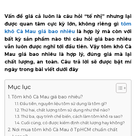
Vấn đề giá cả luôn là câu hỏi “tế nhị” nhưng lại
được quan tâm cực kỳ lớn, không riêng gì
tôm
khô Cà Mau giá bao nhiêu
là hợp lý mà còn với
bất kỳ sản phẩm nào thì câu hỏi giá bao nhiêu
vẫn luôn được nghĩ tới đầu tiên. Vậy tôm khô Cà
Mau giá bao nhiêu là hợp lý, đúng giá mà lại
chất lượng, an toàn. Câu trả lời sẽ được bật mí
ngày trong bài viết dưới đây
Mục lục
Tôm khô Cà Mau giá bao nhiêu?
Đầu tiên, nguyên liệu tôm sử dụng là tôm gì?
Thứ hai, chất lượng tôm sử dụng như thế nào?
Thứ ba, quy trình chế biến, cách làm tôm khô ra sao?
Cuối cùng, có được kiểm định chất lượng hay không?
Nơi mua tôm khô Cà Mau ở TpHCM chuẩn chất