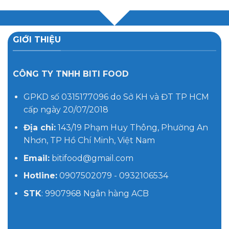
GIỚI THIỆU
CÔNG TY TNHH BITI FOOD
GPKD số 0315177096 do Sở KH và ĐT TP HCM
cấp ngày 20/07/2018
Địa chỉ:
143/19 Phạm Huy Thông, Phường An
Nhơn, TP Hồ Chí Minh, Việt Nam
Email:
bitifood@gmail.com
Hotline:
0907502079 - 0932106534
STK
: 9907968 Ngân hàng ACB