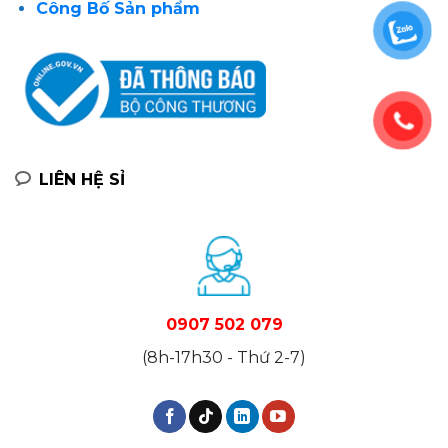
Công Bố Sản phẩm
LIÊN HỆ SỈ
0907 502 079
(8h-17h30 - Thứ 2-7)