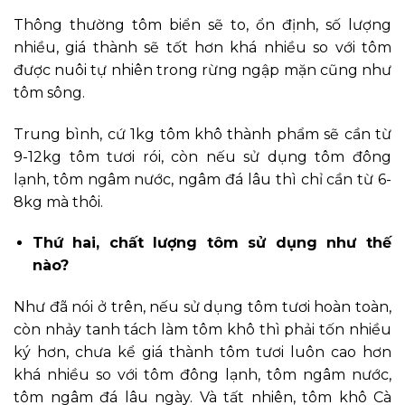
Thông thường tôm biển sẽ to, ổn định, số lượng
nhiều, giá thành sẽ tốt hơn khá nhiều so với tôm
được nuôi tự nhiên trong rừng ngập mặn cũng như
tôm sông.
Trung bình, cứ 1kg tôm khô thành phẩm sẽ cần từ
9-12kg tôm tươi rói, còn nếu sử dụng tôm đông
lạnh, tôm ngâm nước, ngâm đá lâu thì chỉ cần từ 6-
8kg mà thôi.
Thứ hai, chất lượng tôm sử dụng như thế
nào?
Như đã nói ở trên, nếu sử dụng tôm tươi hoàn toàn,
còn nhảy tanh tách làm tôm khô thì phải tốn nhiều
ký hơn, chưa kể giá thành tôm tươi luôn cao hơn
khá nhiều so với tôm đông lạnh, tôm ngâm nước,
tôm ngâm đá lâu ngày. Và tất nhiên, tôm khô Cà