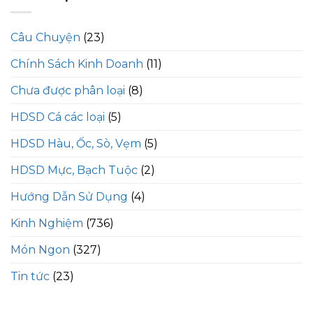
Câu Chuyện
(23)
Chính Sách Kinh Doanh
(11)
Chưa được phân loại
(8)
HDSD Cá các loại
(5)
HDSD Hàu, Ốc, Sò, Vẹm
(5)
HDSD Mực, Bạch Tuộc
(2)
Hướng Dẫn Sử Dụng
(4)
Kinh Nghiệm
(736)
Món Ngon
(327)
Tin tức
(23)