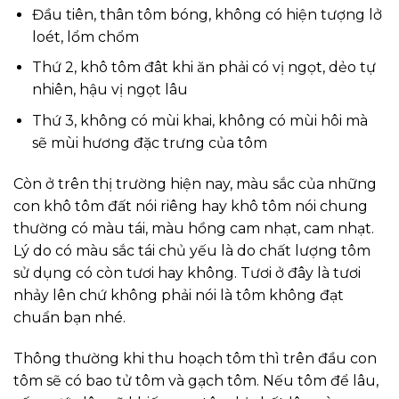
Đầu tiên, thân tôm bóng, không có hiện tượng lở
loét, lổm chổm
Thứ 2, khô tôm đât khi ăn phải có vị ngọt, dẻo tự
nhiên, hậu vị ngọt lâu
Thứ 3, không có mùi khai, không có mùi hôi mà
sẽ mùi hương đặc trưng của tôm
Còn ở trên thị trường hiện nay, màu sắc của những
con khô tôm đất nói riêng hay khô tôm nói chung
thường có màu tái, màu hồng cam nhạt, cam nhạt.
Lý do có màu sắc tái chủ yếu là do chất lượng tôm
sử dụng có còn tươi hay không. Tươi ở đây là tươi
nhảy lên chứ không phải nói là tôm không đạt
chuẩn bạn nhé.
Thông thường khi thu hoạch tôm thì trên đầu con
tôm sẽ có bao tử tôm và gạch tôm. Nếu tôm để lâu,