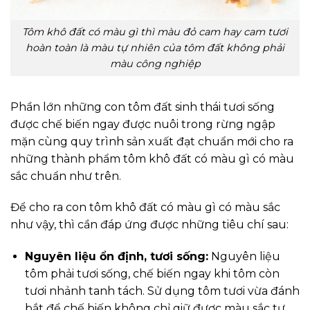
Tôm khô đất có màu gì thì màu đỏ cam hay cam tươi
hoàn toàn là màu tự nhiên của tôm đất không phải
màu công nghiệp
Phần lớn những con tôm đất sinh thái tươi sống
được chế biến ngay được nuôi trong rừng ngập
mặn cùng quy trình sản xuất đạt chuẩn mới cho ra
những thành phẩm tôm khô đất có màu gì có màu
sắc chuẩn như trên.
Để cho ra con tôm khô đất có màu gì có màu sắc
như vậy, thì cần đáp ứng được những tiêu chí sau:
Nguyên liệu ổn định, tươi sống:
Nguyên liệu
tôm phải tươi sống, chế biến ngay khi tôm còn
tươi nhảnh tanh tách. Sử dụng tôm tươi vừa đánh
bắt để chế biến không chỉ giữ được màu sắc tự