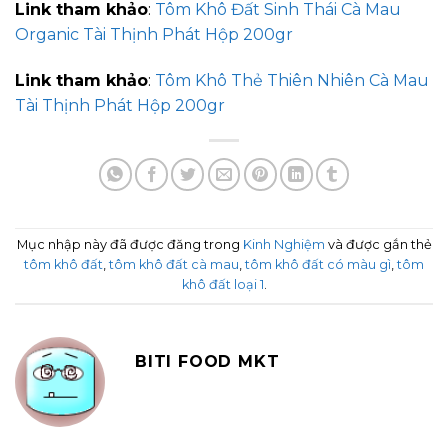
Link tham khảo
:
Tôm Khô Đất Sinh Thái Cà Mau
Organic Tài Thịnh Phát Hộp 200gr
Link tham khảo
:
Tôm Khô Thẻ Thiên Nhiên Cà Mau
Tài Thịnh Phát Hộp 200gr
Mục nhập này đã được đăng trong
Kinh Nghiệm
và được gắn thẻ
tôm khô đất
,
tôm khô đất cà mau
,
tôm khô đất có màu gì
,
tôm
khô đất loại 1
.
BITI FOOD MKT