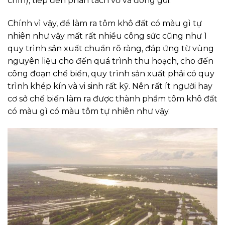
chín), tiếp đến phân tách vỏ và đóng gói.
Chính vì vậy, để làm ra tôm khô đất có màu gì tự
nhiên như vậy mất rất nhiều công sức cũng như 1
quy trình sản xuất chuẩn rõ ràng, đáp ứng từ vùng
nguyên liệu cho đến quá trình thu hoạch, cho đến
công đoạn chế biến, quy trình sản xuất phải có quy
trình khép kín và vi sinh rất kỹ. Nên rất ít người hay
cơ sở chế biến làm ra được thành phẩm tôm khô đất
có màu gì có màu tôm tự nhiên như vậy.