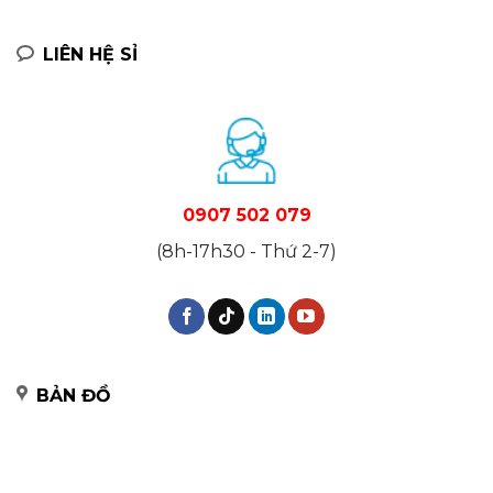
LIÊN HỆ SỈ
0907 502 079
(8h-17h30 - Thứ 2-7)
BẢN ĐỒ