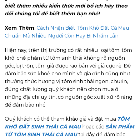
biết thêm nhiều kiến thức mới bổ ích hãy theo
dõi chúng tôi để biết thêm bạn nhé!
Xem Thêm
:
Cách Nhận Biết Tôm Khô Đất Cà Mau
Chuẩn Mà Nhiều Người Còn Hay Bị Nhầm Lẫn
Hiện nay, trên thị trường có rất nhiều loại tôm, tôm
khô, chế phẩm từ tôm sinh thái không rõ nguồn
gốc, bị trộn, tôm giả được rao bán với giá cực rẻ. Để
đảm bảo sức khoẻ cho mình và gia đình cũng như
thưởng thức hương vị tôm sinh thái ngon, chuẩn,
đúng chất lượng quý khách nên chọn mua ở
những địa chỉ uy tín, có nguồn gốc xuất xứ rõ ràng
để đảm bảo nhé.
Quý khách có thể tham khảo giá và đặt mua
TÔM
KHÔ ĐẤT SINH THÁI CÀ MAU
hoặc các
SẢN PHẨM
TỪ TÔM SINH THÁI CÀ MAU
tại đây để đảm bảo