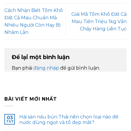
Cách Nhận Biết Tôm Khô
Giải Mã Tôm Khô Đất Cà
Đất Cà Mau Chuẩn Mà
Mau Tiền Triệu 1kg Vẫn
Nhiều Người Còn Hay Bị
Cháy Hàng Liên Tục
Nhầm Lẫn
Để lại một bình luận
Bạn phải
đăng nhập
để gửi bình luận.
BÀI VIẾT MỚI NHẤT
Hải sản nấu bún Thái nên chọn loại nào để
03
Th7
nước dùng ngọt và tô đẹp mắt?