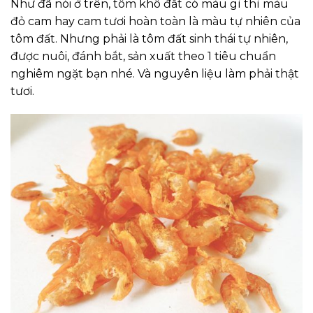
Như đã nói ở trên, tôm khô đất có màu gì thì màu
đỏ cam hay cam tươi hoàn toàn là màu tự nhiên của
tôm đất. Nhưng phải là tôm đất sinh thái tự nhiên,
được nuôi, đánh bắt, sản xuất theo 1 tiêu chuẩn
nghiêm ngặt bạn nhé. Và nguyên liệu làm phải thật
tươi.