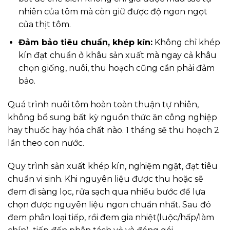
nhiên của tôm mà còn giữ được độ ngon ngọt
của thịt tôm.
Đảm bảo tiêu chuẩn, khép kín:
Không chỉ khép
kín đạt chuẩn ở khâu sản xuất mà ngay cả khâu
chọn giống, nuôi, thu hoạch cũng cần phải đảm
bảo.
Quá trình nuôi tôm hoàn toàn thuận tự nhiên,
không bổ sung bất kỳ nguồn thức ăn công nghiệp
hay thuốc hay hóa chất nào. 1 tháng sẽ thu hoạch 2
lần theo con nước.
Quy trình sản xuất khép kín, nghiệm ngặt, đạt tiêu
chuẩn vi sinh. Khi nguyên liệu được thu hoặc sẽ
đem đi sàng lọc, rửa sạch qua nhiều bước để lựa
chọn được nguyên liệu ngon chuẩn nhất. Sau đó
đem phân loại tiếp, rồi đem gia nhiệt(luộc/hấp/làm