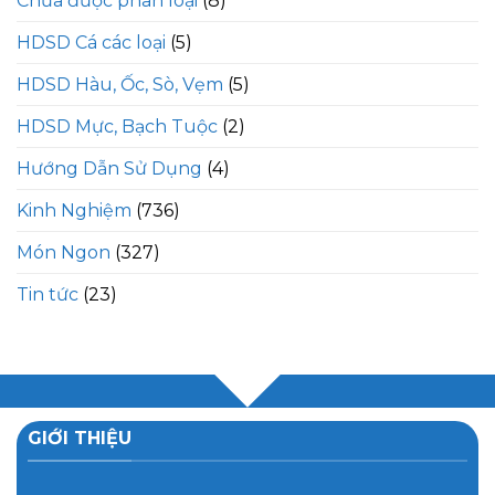
Chưa được phân loại
(8)
HDSD Cá các loại
(5)
HDSD Hàu, Ốc, Sò, Vẹm
(5)
HDSD Mực, Bạch Tuộc
(2)
Hướng Dẫn Sử Dụng
(4)
Kinh Nghiệm
(736)
Món Ngon
(327)
Tin tức
(23)
GIỚI THIỆU