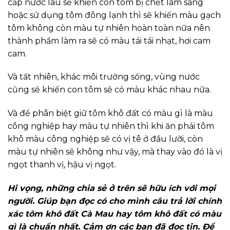
cấp nước lâu sẽ khiến con tôm bị chết lâm sàng
hoặc sử dụng tôm đông lạnh thì sẽ khiến màu gạch
tôm không còn màu tự nhiên hoàn toàn nữa nên
thành phẩm làm ra sẽ có màu tái tái nhạt, hơi cam
cam.
Và tất nhiên, khác môi trường sống, vùng nước
cũng sẽ khiến con tôm sẽ có màu khác nhau nữa.
Và để phân biệt giữ tôm khô đất có màu gì là màu
công nghiệp hay màu tự nhiên thì khi ăn phải tôm
khô màu công nghiệp sẽ có vị tê ở đầu lưỡi, còn
màu tự nhiên sẽ không như vậy, mà thay vào đó là vị
ngọt thanh vị, hậu vị ngọt.
Hi vọng, những chia sẻ ở trên sẽ hữu ích với mọi
người. Giúp bạn đọc có cho mình câu trả lời chính
xác tôm khô đất Cà Mau hay tôm khô đất có màu
gì là chuẩn nhất. Cảm ơn các bạn đã đọc tin. Để