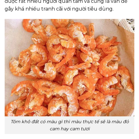
được rất nhiều người quan tâm và cũng là vấn đề
gây khá nhiều tranh cãi với người tiêu dùng.
Tôm khô đất có màu gì thì màu thực tế sẽ là màu đỏ
cam hay cam tươi