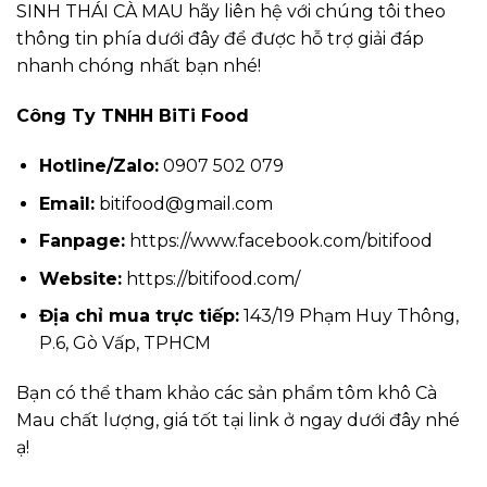
SINH THÁI CÀ MAU hãy liên hệ với chúng tôi theo
thông tin phía dưới đây để được hỗ trợ giải đáp
nhanh chóng nhất bạn nhé!
Công Ty TNHH BiTi Food
Hotline/Zalo:
0907 502 079
Email:
bitifood@gmail.com
Fanpage:
https://www.facebook.com/bitifood
Website:
https://bitifood.com/
Địa chỉ mua trực tiếp:
143/19 Phạm Huy Thông,
P.6, Gò Vấp, TPHCM
Bạn có thể tham khảo các sản phẩm tôm khô Cà
Mau chất lượng, giá tốt tại link ở ngay dưới đây nhé
ạ!