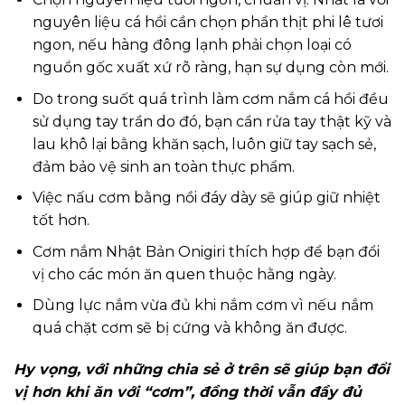
nguyên liệu cá hồi cần chọn phần thịt phi lê tươi
ngon, nếu hàng đông lạnh phải chọn loại có
nguồn gốc xuất xứ rõ ràng, hạn sự dụng còn mới.
Do trong suốt quá trình làm cơm nắm cá hồi đều
sử dụng tay trần do đó, bạn cần rửa tay thật kỹ và
lau khô lại bằng khăn sạch, luôn giữ tay sạch sẻ,
đảm bảo vệ sinh an toàn thực phẩm.
Việc nấu cơm bằng nồi đáy dày sẽ giúp giữ nhiệt
tốt hơn.
Cơm nắm Nhật Bản Onigiri thích hợp để bạn đổi
vị cho các món ăn quen thuộc hằng ngày.
Dùng lực nắm vừa đủ khi nắm cơm vì nếu nắm
quá chặt cơm sẽ bị cứng và không ăn được.
Hy vọng, với những chia sẻ ở trên sẽ giúp bạn đổi
vị hơn khi ăn với “cơm”, đồng thời vẫn đầy đủ