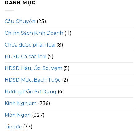
DANH MỤC
Câu Chuyện
(23)
Chính Sách Kinh Doanh
(11)
Chưa được phân loại
(8)
HDSD Cá các loại
(5)
HDSD Hàu, Ốc, Sò, Vẹm
(5)
HDSD Mực, Bạch Tuộc
(2)
Hướng Dẫn Sử Dụng
(4)
Kinh Nghiệm
(736)
Món Ngon
(327)
Tin tức
(23)