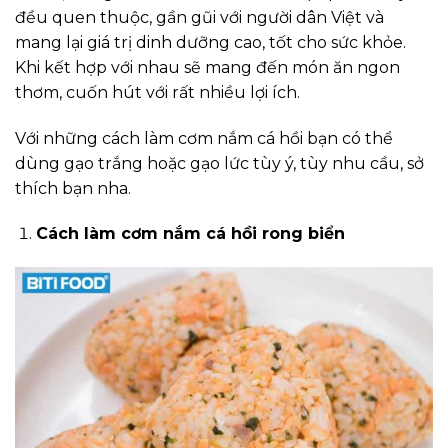
đều quen thuộc, gần gũi với người dân Việt và
mang lại giá trị dinh dưỡng cao, tốt cho sức khỏe.
Khi kết hợp với nhau sẽ mang đến món ăn ngon
thơm, cuốn hút với rất nhiều lợi ích.
Với những cách làm cơm nắm cá hồi bạn có thể
dùng gạo trắng hoặc gạo lức tùy ý, tùy nhu cầu, sở
thích bạn nha.
Cách làm cơm nắm cá hồi rong biển