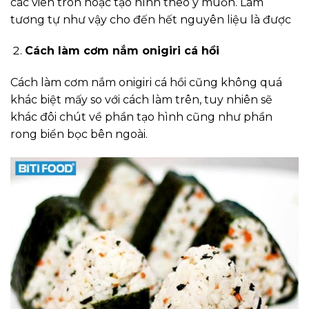
các viên tròn hoặc tạo hình theo ý muốn. Làm
tương tự như vậy cho đến hết nguyên liệu là được
Cách làm cơm nắm onigiri cá hồi
Cách làm cơm nắm onigiri cá hồi cũng không quá
khác biệt mấy so với cách làm trên, tuy nhiên sẽ
khác đôi chút về phần tạo hình cũng như phần
rong biển bọc bên ngoài.