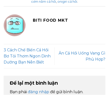
cơm nắm cá hồi
,
onigiri cá hồi
.
BITI FOOD MKT
3 Cách Chế Biến Cá Hồi
Ăn Cá Hồi Uống Vang Gì
Bơ Tỏi Thơm Ngon Dinh
Phù Hợp?
Dưỡng Bạn Nên Biết
Để lại một bình luận
Bạn phải
đăng nhập
để gửi bình luận.