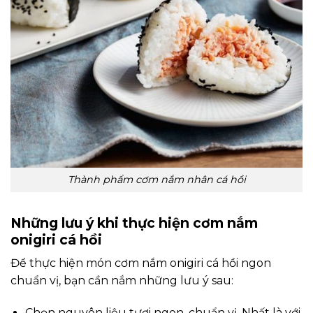
Thành phẩm cơm nắm nhân cá hồi
Những lưu ý khi thực hiện cơm nắm
onigiri cá hồi
Để thực hiện món cơm nắm onigiri cá hồi ngon
chuẩn vị, bạn cần nắm những lưu ý sau:
Chọn nguyên liệu tươi ngon, chuẩn vị. Nhất là với