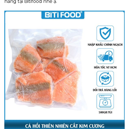
hàng tại Bitifood nhé ạ.