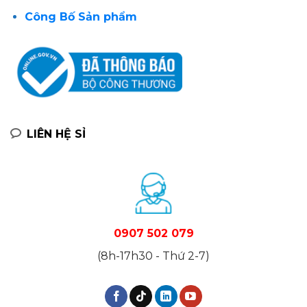
Công Bố Sản phẩm
LIÊN HỆ SỈ
0907 502 079
(8h-17h30 - Thứ 2-7)