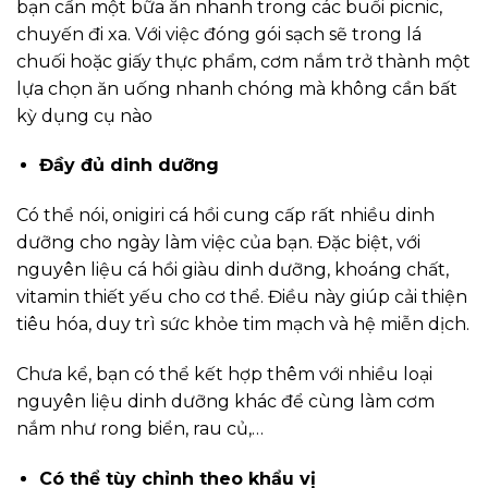
bạn cần một bữa ăn nhanh trong các buổi picnic,
chuyến đi xa. Với việc đóng gói sạch sẽ trong lá
chuối hoặc giấy thực phẩm, cơm nắm trở thành một
lựa chọn ăn uống nhanh chóng mà không cần bất
kỳ dụng cụ nào
Đầy đủ dinh dưỡng
Có thể nói, onigiri cá hồi cung cấp rất nhiều dinh
dưỡng cho ngày làm việc của bạn. Đặc biệt, với
nguyên liệu cá hồi giàu dinh dưỡng, khoáng chất,
vitamin thiết yếu cho cơ thể. Điều này giúp cải thiện
tiêu hóa, duy trì sức khỏe tim mạch và hệ miễn dịch.
Chưa kể, bạn có thể kết hợp thêm với nhiều loại
nguyên liệu dinh dưỡng khác để cùng làm cơm
nắm như rong biển, rau củ,…
Có thể tùy chỉnh theo khẩu vị