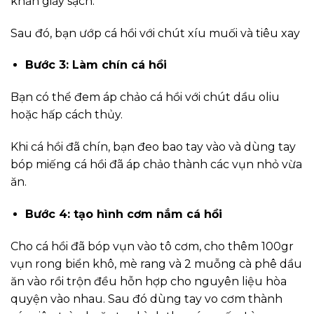
khăn giấy sạch.
Sau đó, bạn ướp cá hồi với chút xíu muối và tiêu xay
Bước 3: Làm chín cá hồi
Bạn có thể đem áp chảo cá hồi với chút dầu oliu
hoặc hấp cách thủy.
Khi cá hồi đã chín, bạn đeo bao tay vào và dùng tay
bóp miếng cá hồi đã áp chảo thành các vụn nhỏ vừa
ăn.
Bước 4: tạo hình cơm nắm cá hồi
Cho cá hồi đã bóp vụn vào tô cơm, cho thêm 100gr
vụn rong biển khô, mè rang và 2 muỗng cà phê dầu
ăn vào rồi trộn đều hỗn hợp cho nguyên liệu hòa
quyện vào nhau. Sau đó dùng tay vo cơm thành