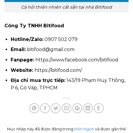
Cá hồi thiên nhiên cắt sẵn tại nhà Bitifood
Công Ty TNHH Bitifood
Hotline/Zalo:
0907 502 079
Email:
bitifood@gmail.com
Fanpage:
https://www.facebook.com/bitifood
Website:
https://bitifood.com/
Địa chỉ mua trực tiếp:
143/19 Phạm Huy Thông,
P.6, Gò Vấp, TPHCM
Mục nhập này đã được đăng trong
Món Ngon
và được gắn thẻ