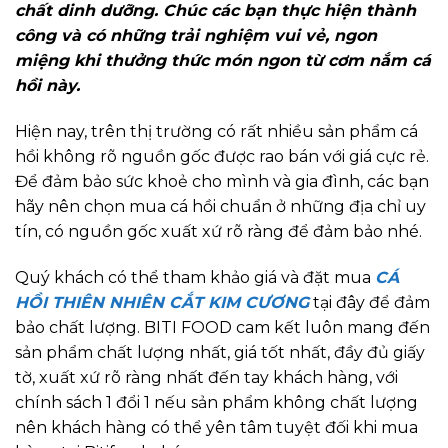
chất dinh dưỡng. Chúc các bạn thực hiện thành
công và có những trải nghiệm vui vẻ, ngon
miệng khi thưởng thức món ngon từ cơm nắm cá
hồi này.
Hiện nay, trên thị trường có rất nhiều sản phẩm cá
hồi không rõ nguồn gốc được rao bán với giá cực rẻ.
Để đảm bảo sức khoẻ cho mình và gia đình, các bạn
hãy nên chọn mua cá hồi chuẩn ở những địa chỉ uy
tín, có nguồn gốc xuất xứ rõ ràng để đảm bảo nhé.
Quý khách có thể tham khảo giá và đặt mua
CÁ
HỒI THIÊN NHIÊN CẮT KIM CƯƠNG
tại đây để đảm
bảo chất lượng. BITI FOOD cam kết luôn mang đến
sản phẩm chất lượng nhất, giá tốt nhất, đầy đủ giấy
tờ, xuất xứ rõ ràng nhất đến tay khách hàng, với
chính sách 1 đổi 1 nếu sản phẩm không chất lượng
nên khách hàng có thể yên tâm tuyệt đối khi mua