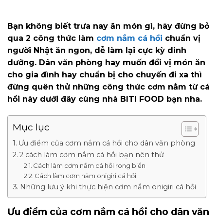
Bạn không biết trưa nay ăn món gì, hãy đừng bỏ
qua 2 công thức làm
cơm nắm cá hồi
chuẩn vị
người Nhật ăn ngon, dễ làm lại cực kỳ dinh
dưỡng. Dân văn phòng hay muốn đổi vị món ăn
cho gia đình hay chuẩn bị cho chuyến đi xa thì
đừng quên thử những công thức cơm nắm từ cá
hồi này dưới đây cùng nhà BITI FOOD bạn nha.
Mục lục
Ưu điểm của cơm nắm cá hồi cho dân văn phòng
2 cách làm cơm nắm cá hồi bạn nên thử
Cách làm cơm nắm cá hồi rong biển
Cách làm cơm nắm onigiri cá hồi
Những lưu ý khi thực hiện cơm nắm onigiri cá hồi
Ưu điểm của cơm nắm cá hồi cho dân văn