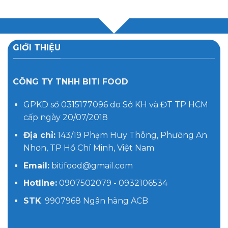
GIỚI THIỆU
CÔNG TY TNHH BITI FOOD
GPKD số 0315177096 do Sở KH và ĐT TP HCM
cấp ngày 20/07/2018
Địa chỉ:
143/19 Phạm Huy Thông, Phường An
Nhơn, TP Hồ Chí Minh, Việt Nam
Email:
bitifood@gmail.com
Hotline:
0907502079 - 0932106534
STK
: 9907968 Ngân hàng ACB