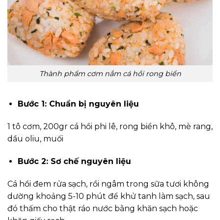
Thành phẩm cơm nắm cá hồi rong biển
Bước 1: Chuẩn bị nguyên liệu
1 tô cơm, 200gr cá hồi phi lê, rong biển khô, mè rang,
dầu oliu, muối
Bước 2: Sơ chế nguyên liệu
Cá hồi đem rửa sạch, rồi ngâm trong sữa tươi không
dường khoảng 5-10 phút để khử tanh làm sạch, sau
đó thấm cho thật ráo nước bằng khăn sạch hoặc