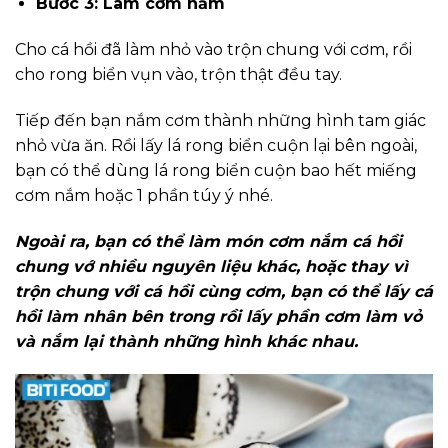
Bước 3: Làm cơm nắm
Cho cá hồi đã làm nhỏ vào trộn chung với cơm, rồi
cho rong biển vụn vào, trộn thật đều tay.
Tiếp đến bạn nắm cơm thành những hình tam giác
nhỏ vừa ăn. Rồi lấy lá rong biển cuộn lại bên ngoài,
bạn có thể dùng lá rong biển cuộn bao hết miếng
cơm nắm hoặc 1 phần túy ý nhé.
Ngoài ra, bạn có thể làm món cơm nắm cá hồi
chung vớ nhiều nguyên liệu khác, hoặc thay vì
trộn chung với cá hồi cùng cơm, bạn có thể lấy cá
hồi làm nhân bên trong rồi lấy phần cơm làm vỏ
và nắm lại thành những hình khác nhau.