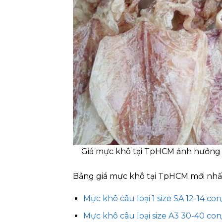
Giá mực khô tại TpHCM ảnh hưởng b
Bảng giá mực khô tại TpHCM mới nhất 
Mực khô câu loại 1 size SA 12-14 co
Mực khô câu loại size A3 30-40 co