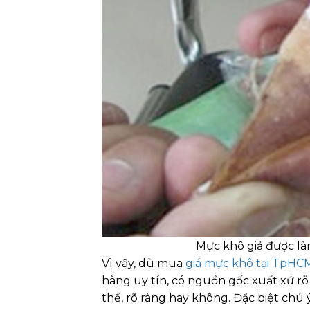
Mực khô giả được làm
Vì vậy, dù mua
giá mực khô tại TpHCM
hàng uy tín, có nguồn gốc xuất xứ rõ 
thể, rõ ràng hay không. Đặc biệt chú