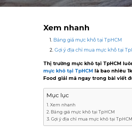
Xem nhanh
Bảng giá mực khô tại TpHCM
Gợi ý địa chỉ mua mực khô tại Tp
Thị trường mực khô tại TpHCM luôn
mực khô tại TpHCM
là bao nhiêu 1k
Food giải mã ngay trong bài viết đ
Mục lục
Xem nhanh
Bảng giá mực khô tại TpHCM
Gợi ý địa chỉ mua mực khô tại TpHCM u