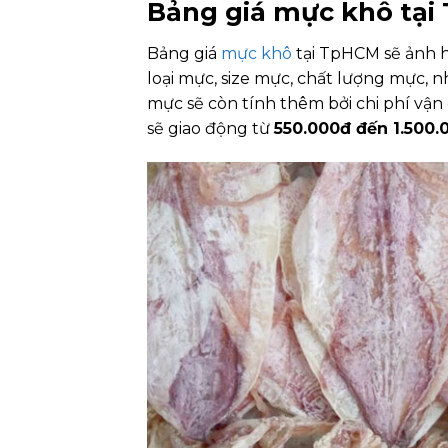
Bảng giá mực khô tạ
Bảng giá
mực khô
tại TpHCM sẽ ảnh 
loại mực, size mực, chất lượng mực, 
mực sẽ còn tính thêm bởi chi phí vậ
sẽ giao động từ
550.000đ đến 1.500.