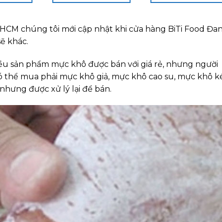
TpHCM chúng tôi mới cập nhật khi cửa hàng BiTi Food Đa
sẽ khác.
iều sản phẩm mực khô được bán với giá rẻ, nhưng người
 có thể mua phải mực khô giả, mực khô cao su, mực khô 
hưng được xử lý lại để bán.