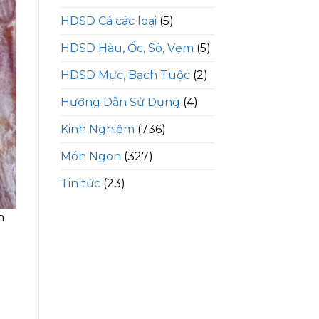
HDSD Cá các loại
(5)
HDSD Hàu, Ốc, Sò, Vẹm
(5)
HDSD Mực, Bạch Tuộc
(2)
Hướng Dẫn Sử Dụng
(4)
Kinh Nghiệm
(736)
Món Ngon
(327)
Tin tức
(23)
n