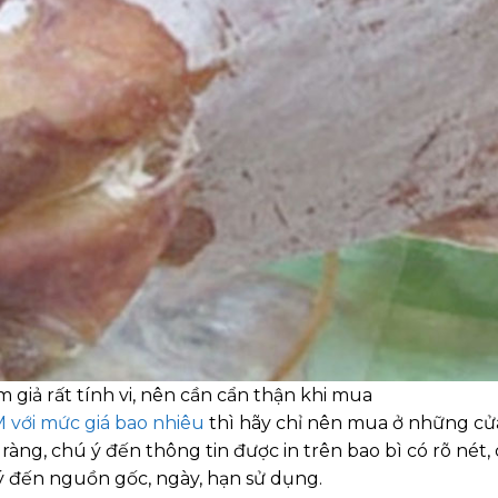
 giả rất tính vi, nên cần cẩn thận khi mua
 với mức giá bao nhiêu
thì hãy chỉ nên mua ở những cử
ràng, chú ý đến thông tin được in trên bao bì có rõ nét,
 ý đến nguồn gốc, ngày, hạn sử dụng.