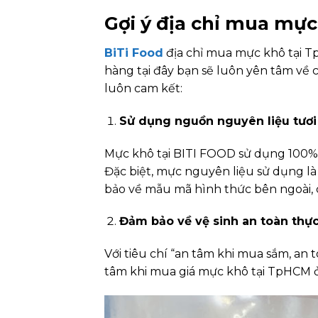
Gợi ý địa chỉ mua mực 
BiTi Food
địa chỉ mua mực khô tại Tp
hàng tại đây bạn sẽ luôn yên tâm về
luôn cam kết:
Sử dụng nguồn nguyên liệu tươi
Mực khô tại BITI FOOD sử dụng 100% 
Đặc biệt, mực nguyên liệu sử dụng 
bảo về mẫu mã hình thức bên ngoài,
Đảm bảo về vệ sinh an toàn thự
Với tiêu chí “an tâm khi mua sắm, an
tâm khi mua giá mực khô tại TpHCM ở 