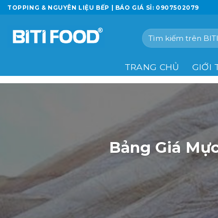
Chuyển
TOPPING & NGUYÊN LIỆU BẾP | BÁO GIÁ SỈ: 0907502079
đến
nội
Tìm
dung
kiếm:
TRANG CHỦ
GIỚI 
Bảng Giá Mực