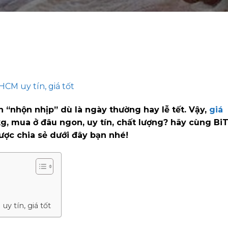
HCM uy tín, giá tốt
 “nhộn nhịp” dù là ngày thường hay lễ tết. Vậy,
giá
g, mua ở đâu ngon, uy tín, chất lượng? hãy cùng BiT
ược chia sẻ dưới đây bạn nhé!
y tín, giá tốt