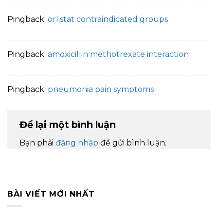
Pingback:
orlistat contraindicated groups
Pingback:
amoxicillin methotrexate interaction
Pingback:
pneumonia pain symptoms
Để lại một bình luận
Bạn phải
đăng nhập
để gửi bình luận.
BÀI VIẾT MỚI NHẤT