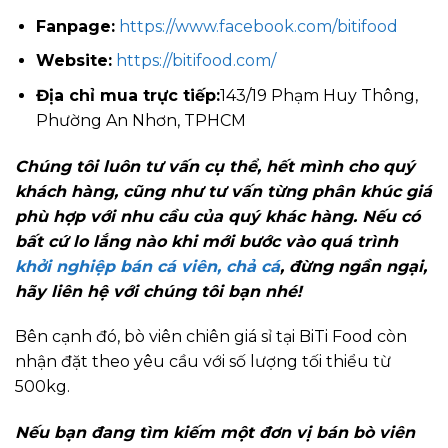
Fanpage:
https://www.facebook.com/bitifood
Website:
https://bitifood.com/
Địa chỉ mua trực tiếp:
143/19 Phạm Huy Thông,
Phường An Nhơn, TPHCM
Chúng tôi luôn tư vấn cụ thể, hết mình cho quý
khách hàng, cũng như tư vấn từng phân khúc giá
phù hợp với nhu cầu của quý khác hàng. Nếu có
bất cứ lo lắng nào khi mới bước vào quá trình
khởi nghiệp bán cá viên, chả cá
, đừng ngần ngại,
hãy liên hệ với chúng tôi bạn nhé!
Bên cạnh đó, bò viên chiên giá sỉ tại BiTi Food còn
nhận đặt theo yêu cầu với số lượng tối thiểu từ
500kg.
Nếu bạn đang tìm kiếm một đơn vị bán bò viên