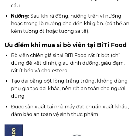
cầu.
Nướng:
Sau khi rã đông, nướng trên vỉ nướng
hoặc trong lò nướng cho đến khi giòn. (có thể ăn
kèm tương ớt hoặc tương sa tế).
Ưu điểm khi mua sỉ bò viên tại BiTi Food
Bò viên chiên giá sỉ tại BiTi Food rất ít bột (chỉ
dùng để kết dính), giàu dinh dưỡng, giàu đạm,
rất ít béo và cholesterol
Tạo dai bằng bột lòng trắng trứng, không dùng
phụ gia tạo dai khác, nên rất an toàn cho người
dùng
Được sản xuất tại nhà máy đạt chuẩn xuất khẩu,
đảm bảo an toàn vệ sinh thực phẩm