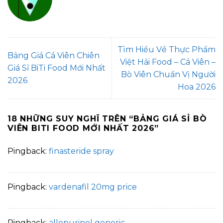
Tìm Hiểu Về Thực Phẩm
Bảng Giá Cá Viên Chiên
Việt Hải Food – Cá Viên –
Giá Sỉ BiTi Food Mới Nhất
Bò Viên Chuẩn Vị Người
2026
Hoa 2026
18 NHỮNG SUY NGHĨ TRÊN “
BẢNG GIÁ SỈ BÒ
VIÊN BITI FOOD MỚI NHẤT 2026
”
Pingback:
finasteride spray
Pingback:
vardenafil 20mg price
Pingback:
allopurinol generic