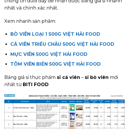
thông tin dưới đây để nhận được bảng giá sỉ nhanh
nhất và chính xác nhất.
Xem nhanh sản phẩm:
BÒ VIÊN LOẠI 1 500G VIỆT HẢI FOOD
CÁ VIÊN TRIỀU CHÂU 500G VIỆT HẢI FOOD
MỰC VIÊN 500G VIỆT HẢI FOOD
TÔM VIÊN BIỂN 500G VIỆT HẢI FOOD
Bảng giá sỉ thực phẩm
sỉ cá viên
–
sỉ bò viên
mới
nhất từ
BITI FOOD