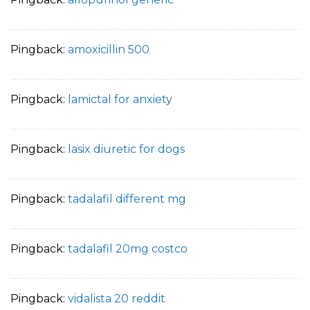
Pingback:
amoxicillin 500
Pingback:
lamictal for anxiety
Pingback:
lasix diuretic for dogs
Pingback:
tadalafil different mg
Pingback:
tadalafil 20mg costco
Pingback:
vidalista 20 reddit