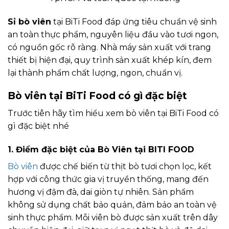
Sỉ bò viên
tại BiTi Food đáp ứng tiêu chuẩn vệ sinh
an toàn thực phẩm, nguyên liệu đầu vào tươi ngon,
có nguồn gốc rõ ràng. Nhà máy sản xuất với trang
thiết bị hiện đại, quy trình sản xuất khép kín, đem
lại thành phẩm chất lượng, ngon, chuẩn vị.
Bò viên tại BiTi Food có gì đặc biệt
Trước tiên hãy tìm hiểu xem bò viên tại BiTi Food có
gì đặc biệt nhé
1. Điểm đặc biệt của Bò Viên tại BITI FOOD
Bò viên
được chế biến từ thịt bò tươi chọn lọc, kết
hợp với công thức gia vị truyền thống, mang đến
hương vị đậm đà, dai giòn tự nhiên. Sản phẩm
không sử dụng chất bảo quản, đảm bảo an toàn vệ
sinh thực phẩm. Mỗi viên bò được sản xuất trên dây