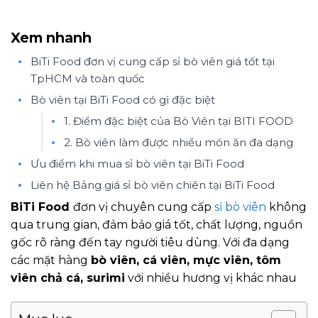
Xem nhanh
BiTi Food đơn vị cung cấp sỉ bò viên giá tốt tại
TpHCM và toàn quốc
Bò viên tại BiTi Food có gì đặc biệt
1. Điểm đặc biệt của Bò Viên tại BITI FOOD
2. Bò viên làm được nhiều món ăn đa dạng
Ưu điểm khi mua sỉ bò viên tại BiTi Food
Liên hệ Bảng giá sỉ bò viên chiên tại BiTi Food
BiTi Food
đơn vị chuyên cung cấp
sỉ bò viên
không
qua trung gian, đảm bảo giá tốt, chất lượng, nguồn
gốc rõ ràng đến tay người tiêu dùng. Với đa dạng
các mặt hàng
bò viên, cá viên, mực viên, tôm
viên chả cá, surimi
với nhiều hương vị khác nhau