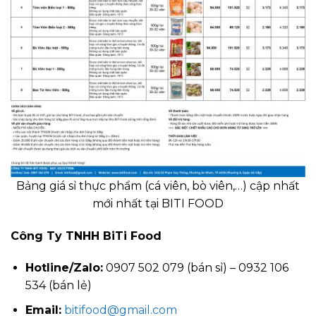
Bảng giá sỉ thực phẩm (cá viên, bò viên,…) cập nhất
mới nhất tại BITI FOOD
Công Ty TNHH BiTi Food
Hotline/Zalo:
0907 502 079 (bán sỉ) – 0932 106
534 (bán lẻ)
Email:
bitifood@gmail.com