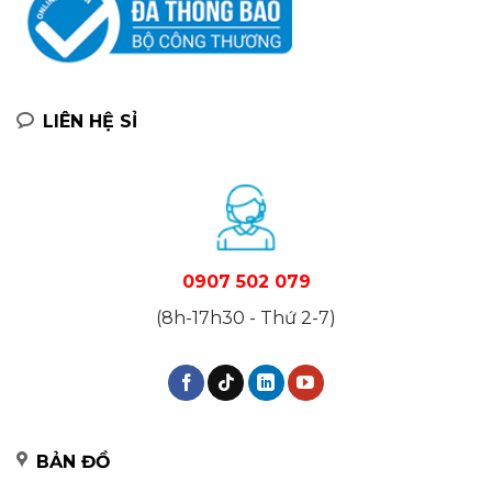
LIÊN HỆ SỈ
0907 502 079
(8h-17h30 - Thứ 2-7)
BẢN ĐỒ