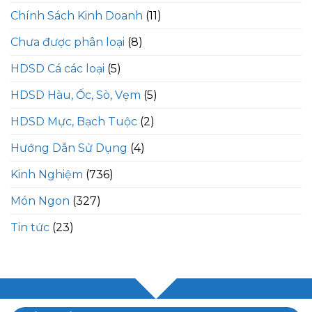
Chính Sách Kinh Doanh
(11)
Chưa được phân loại
(8)
HDSD Cá các loại
(5)
HDSD Hàu, Ốc, Sò, Vẹm
(5)
HDSD Mực, Bạch Tuộc
(2)
Hướng Dẫn Sử Dụng
(4)
Kinh Nghiệm
(736)
Món Ngon
(327)
Tin tức
(23)