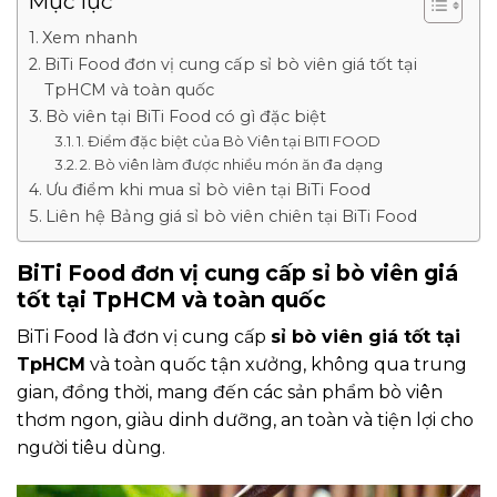
Mục lục
Xem nhanh
BiTi Food đơn vị cung cấp sỉ bò viên giá tốt tại
TpHCM và toàn quốc
Bò viên tại BiTi Food có gì đặc biệt
1. Điểm đặc biệt của Bò Viên tại BITI FOOD
2. Bò viên làm được nhiều món ăn đa dạng
Ưu điểm khi mua sỉ bò viên tại BiTi Food
Liên hệ Bảng giá sỉ bò viên chiên tại BiTi Food
BiTi Food đơn vị cung cấp sỉ bò viên giá
tốt tại TpHCM và toàn quốc
BiTi Food là đơn vị cung cấp
sỉ bò viên giá tốt tại
TpHCM
và toàn quốc tận xưởng, không qua trung
gian, đồng thời, mang đến các sản phẩm bò viên
thơm ngon, giàu dinh dưỡng, an toàn và tiện lợi cho
người tiêu dùng.