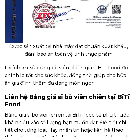
Được sản xuất tại nhà máy đạt chuẩn xuất khẩu,
đảm bảo an toàn vệ sinh thực phẩm
Lợi ích khi sử dụng bò viên chiên giá sỉ BiTi Food đó
chính là tốt cho sức khỏe, đồng thời giúp cho bữa
ăn gia đình thêm đa dạng món ngon.
Liên hệ Bảng giá sỉ bò viên chiên tại BiTi
Food
Bảng giá sỉ bò viên chiên tại BiTi Food sẽ phụ thuộc
khá nhiều vào số lượng bạn muốn đặt. Để biết chi
tiết cho từng loại. Hãy nhắn tin hoặc liên hệ theo