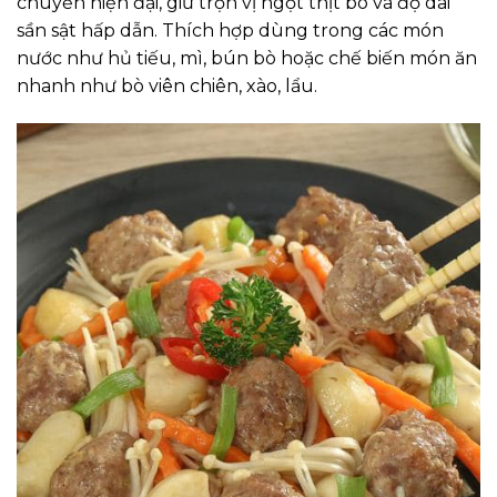
chuyền hiện đại, giữ trọn vị ngọt thịt bò và độ dai
sần sật hấp dẫn. Thích hợp dùng trong các món
nước như hủ tiếu, mì, bún bò hoặc chế biến món ăn
nhanh như bò viên chiên, xào, lẩu.