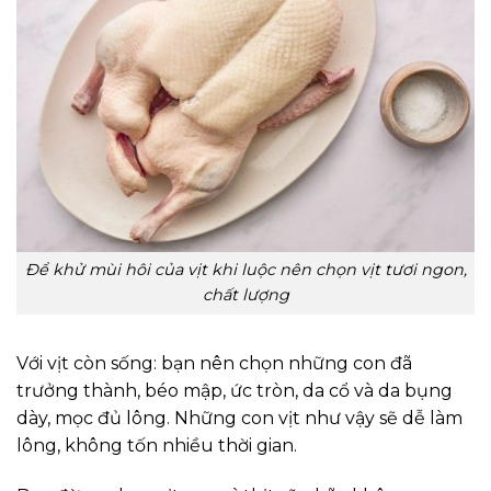
Để khử mùi hôi của vịt khi luộc nên chọn vịt tươi ngon,
chất lượng
Với vịt còn sống: bạn nên chọn những con đã
trưởng thành, béo mập, ức tròn, da cổ và da bụng
dày, mọc đủ lông. Những con vịt như vậy sẽ dễ làm
lông, không tốn nhiều thời gian.