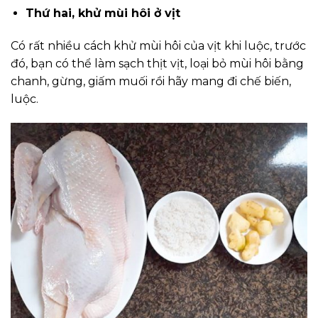
Thứ hai, khử mùi hôi ở vịt
Có rất nhiều cách khử mùi hôi của vịt khi luộc, trước
đó, bạn có thể làm sạch thịt vịt, loại bỏ mùi hôi bằng
chanh, gừng, giấm muối rồi hãy mang đi chế biến,
luộc.