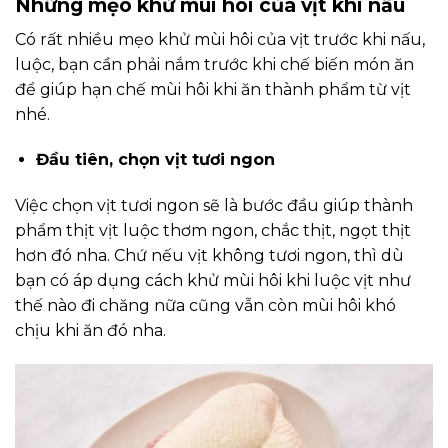
Những mẹo khử mùi hôi của vịt khi nấu
Có rất nhiều mẹo khử mùi hôi của vịt trước khi nấu,
luộc, bạn cần phải nắm trước khi chế biến món ăn
để giúp hạn chế mùi hôi khi ăn thành phẩm từ vịt
nhé.
Đầu tiên, chọn vịt tươi ngon
Việc chọn vịt tươi ngon sẽ là bước đầu giúp thành
phẩm thịt vịt luộc thơm ngon, chắc thịt, ngọt thịt
hơn đó nha. Chứ nếu vịt không tươi ngon, thì dù
bạn có áp dụng cách khử mùi hôi khi luộc vịt như
thế nào đi chăng nữa cũng vẫn còn mùi hôi khó
chịu khi ăn đó nha.