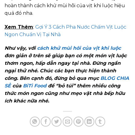
hoàn thành cách khử mùi hôi của vịt khi luộc hiệu
quả đó nha.
Xem Thêm
:
Gợi Ý 3 Cách Pha Nước Chấm Vịt Luộc
Ngon Chuẩn Vị Tại Nhà
Như vậy, với
cách khử mùi hôi của vịt khi luộc
đơn giản ở trên sẽ giúp bạn có một món vịt luộc
thơm ngon, hấp dẫn ngay tại nhà. Đừng ngần
ngại thử nhé. Chúc các bạn thực hiện thành
công. Bên cạnh đó, đừng bỏ qua mục
BLOG CHIA
SẺ
của
BiTi Food
để “bỏ túi” thêm nhiều công
thức món ngon cũng như mẹo vặt nhà bếp hữu
ích khác nữa nhé.