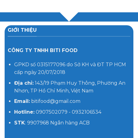
GIỚI THIỆU
CÔNG TY TNHH BITI FOOD
GPKD số 0315177096 do Sở KH và ĐT TP HCM
cấp ngày 20/07/2018
Địa chỉ:
143/19 Phạm Huy Thông, Phường An
Nhơn, TP Hồ Chí Minh, Việt Nam
Email:
bitifood@gmail.com
Hotline:
0907502079 - 0932106534
STK
: 9907968 Ngân hàng ACB