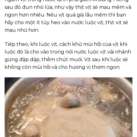
sau đó đun nhỏ lửa, như vậy thịt vịt sẽ mau mềm và
ngon hơn nhiều. Nếu vịt quá già lâu mềm thì bạn
hãy cho một ít tủy heo vào nước luộc vịt, thịt vịt sẽ
mau nhừ hơn.
Tiếp theo, khi luộc vịt, cách khử mùi hôi của vịt khi
luộc đó là cho vào trong nồi nước luộc vịt vài nhánh
gừng đập dập, thêm chút muối. Vịt sau khi luộc sẽ
không còn mùi hôi và cho hương vị thơm ngon.