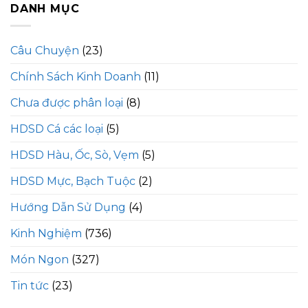
DANH MỤC
Câu Chuyện
(23)
Chính Sách Kinh Doanh
(11)
Chưa được phân loại
(8)
HDSD Cá các loại
(5)
HDSD Hàu, Ốc, Sò, Vẹm
(5)
HDSD Mực, Bạch Tuộc
(2)
Hướng Dẫn Sử Dụng
(4)
Kinh Nghiệm
(736)
Món Ngon
(327)
Tin tức
(23)