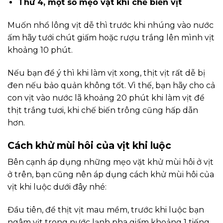
Thứ 4, một số mẹo vặt khi chế biến vịt
Muốn nhổ lông vịt dễ thì trước khi nhúng vào nước
ấm hãy tưới chút giấm hoặc rượu trắng lên mình vịt
khoảng 10 phút.
Nếu bạn để ý thì khi làm vịt xong, thịt vịt rất dễ bị
đen nếu bảo quản không tốt. Vì thế, bạn hãy cho cả
con vịt vào nước lã khoảng 20 phút khi làm vịt để
thịt trắng tươi, khi chế biến trông cũng hấp dẫn
hơn.
Cách khử mùi hôi của vịt khi luộc
Bên cạnh áp dụng những mẹo vặt khử mùi hôi ở vịt
ở trên, bạn cũng nên áp dụng cách khử mùi hôi của
vịt khi luộc dưới đây nhé:
Đầu tiên, để thịt vịt mau mềm, trước khi luộc bạn
ngâm vịt trong nước lạnh pha giấm khoảng 1 tiếng