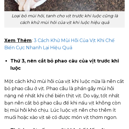
Loại bỏ mùi hôi, tanh cho vịt trước khi luộc cũng là
cách khử mùi hôi của vịt khi luộc hiệu quả
Xem Thêm
:
3 Cách Khử Mùi Hôi Của Vịt Khi Chế
Biến Cực Nhanh Lại Hiệu Quả
Thứ 3, nên cắt bỏ phao câu của vịt trước khi
luộc
Một cách khử mùi hôi của vịt khi luộc nữa là nên cắt
bỏ phao câu ở vịt. Phao câu là phần gây mùi hôi
nặng nề nhất khi chế biến thịt vịt. Do vậy, tốt nhất
bạn nên cắt bỏ phao câu để khi nấu vịt không còn
bị mùi hôi khó chịu. Lúc luộc vịt nên cho thêm ít
muối hoặc xào vịt sẽ có được món vịt thơm ngon.