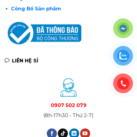
Công Bố Sản phẩm
LIÊN HỆ SỈ
0907 502 079
(8h-17h30 - Thứ 2-7)