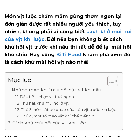
Món vịt luộc chấm mắm gừng thơm ngon lại
đơn giản được rất nhiều người yêu thích, tuy
nhiên, không phải ai cũng biết
cách khử mùi hôi
của vịt khi luộc
. Bởi nếu bạn không biết cách
khử hôi vịt trước khi nấu thì rất dễ để lại mùi hôi
khó chịu. Hãy cũng
BiTi Food
khám phá xem đó
là cách khử mùi hôi vịt nào nhé!
Mục lục
Những mẹo khử mùi hôi của vịt khi nấu
Đầu tiên, chọn vịt tươi ngon
Thứ hai, khử mùi hôi ở vịt
Thứ 3, nên cắt bỏ phao câu của vịt trước khi luộc
Thứ 4, một số mẹo vặt khi chế biến vịt
Cách khử mùi hôi của vịt khi luộc