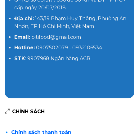
cấp ngày 20/07/2018
Địa chỉ:
143/19 Phạm Huy Thông, Phường An
Nhơn, TP Hồ Chí Minh, Việt Nam
Email:
bitifood@gmail.com
Hotline:
0907502079 - 0932106534
STK
: 9907968 Ngân hàng ACB
CHÍNH SÁCH
Chính sách thanh toán