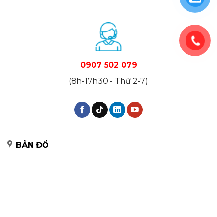
0907 502 079
(8h-17h30 - Thứ 2-7)
BẢN ĐỒ