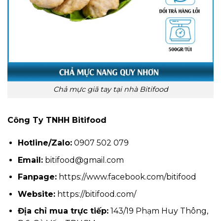
Chả mực giã tay tại nhà Bitifood
Công Ty TNHH Bitifood
Hotline/Zalo:
0907 502 079
Email:
bitifood@gmail.com
Fanpage:
https://www.facebook.com/bitifood
Website:
https://bitifood.com/
Địa chỉ mua trực tiếp:
143/19 Phạm Huy Thông,