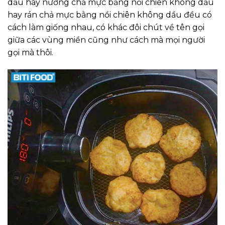
dầu hay nướng chả mực bằng nồi chiên không dầu
hay rán chả mực bằng nồi chiên không dầu đều có
cách làm giống nhau, có khác đôi chút về tên gọi
giữa các vùng miền cũng như cách mà mọi người
gọi mà thôi.