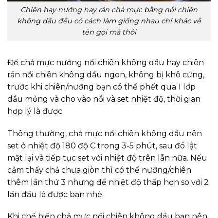
Chiên hay nướng hay rán chả mực bằng nồi chiên
không dầu đều có cách làm giống nhau chỉ khác về
tên gọi mà thôi
Để chả mực nướng nồi chiên không dầu hay chiên
rán nồi chiên không dầu ngon, không bị khô cứng,
trước khi chiên/nướng bạn có thể phết qua 1 lớp
dầu mỏng và cho vào nồi và set nhiệt độ, thời gian
hợp lý là được.
Thông thường, chả mực nồi chiên không dầu nên
set ở nhiệt độ 180 độ C trong 3-5 phút, sau đó lật
mặt lại và tiếp tục set với nhiệt độ trên lẫn nữa. Nếu
cảm thấy chả chưa giòn thì có thể nướng/chiên
thêm lần thứ 3 nhưng để nhiệt độ thấp hơn so với 2
lần đầu là được bạn nhé.
Khi chế biến chả mực nồi chiên không dầu bạn nên