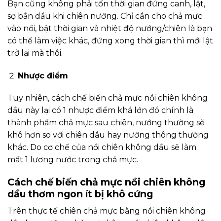
Bạn cũng không phải tốn thời gian đứng canh, lật,
sợ bắn dầu khi chiên nướng. Chỉ cần cho chả mực
vào nồi, bật thời gian và nhiệt độ nướng/chiên là bạn
có thể làm việc khác, đứng xong thời gian thì mới lật
trở lại mà thôi.
Nhược điểm
Tuy nhiên, cách chế biến chả mực nồi chiên không
dầu này lại có 1 nhược điểm khá lớn đó chính là
thành phẩm chả mực sau chiên, nướng thường sẽ
khô hơn so với chiên dầu hay nướng thông thường
khác. Do cơ chế của nồi chiên không dầu sẽ làm
mất 1 lương nước trong chả mực.
Cách chế biến chả mực nồi chiên không
dầu thơm ngon ít bị khô cứng
Trên thực tế chiên chả mực bằng nồi chiên không