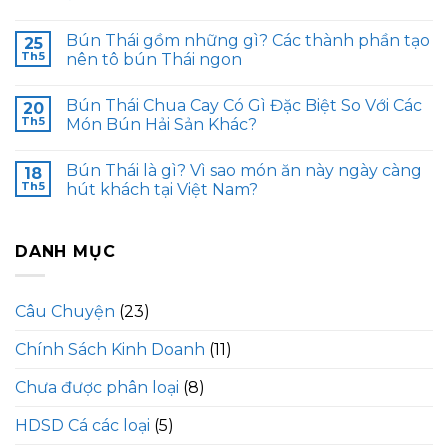
Bún Thái gồm những gì? Các thành phần tạo
25
Th5
nên tô bún Thái ngon
Bún Thái Chua Cay Có Gì Đặc Biệt So Với Các
20
Th5
Món Bún Hải Sản Khác?
Bún Thái là gì? Vì sao món ăn này ngày càng
18
Th5
hút khách tại Việt Nam?
DANH MỤC
Câu Chuyện
(23)
Chính Sách Kinh Doanh
(11)
Chưa được phân loại
(8)
HDSD Cá các loại
(5)