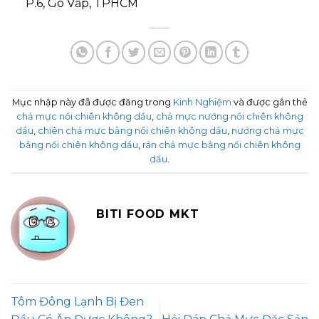
P.6, Gò Vấp, TPHCM
Mục nhập này đã được đăng trong
Kinh Nghiệm
và được gắn thẻ
chả mực nồi chiên không dầu
,
chả mực nướng nồi chiên không
dầu
,
chiên chả mực bằng nồi chiên không dầu
,
nướng chả mực
bằng nồi chiên không dầu
,
rán chả mực bằng nồi chiên không
dầu
.
BITI FOOD MKT
Tôm Đông Lạnh Bị Đen