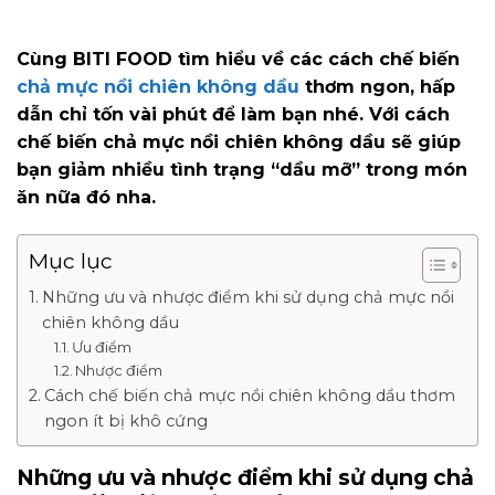
Cùng BITI FOOD tìm hiểu về các cách chế biến
chả mực nồi chiên không dầu
thơm ngon, hấp
dẫn chỉ tốn vài phút để làm bạn nhé. Với cách
chế biến chả mực nồi chiên không dầu sẽ giúp
bạn giảm nhiều tình trạng “dầu mỡ” trong món
ăn nữa đó nha.
Mục lục
Những ưu và nhược điểm khi sử dụng chả mực nồi
chiên không dầu
Ưu điểm
Nhược điểm
Cách chế biến chả mực nồi chiên không dầu thơm
ngon ít bị khô cứng
Những ưu và nhược điểm khi sử dụng chả