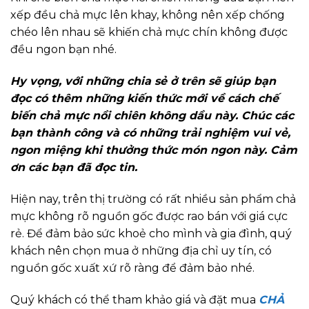
xếp đều chả mực lên khay, không nên xếp chống
chéo lên nhau sẽ khiến chả mực chín không được
đều ngon bạn nhé.
Hy vọng, với những chia sẻ ở trên sẽ giúp bạn
đọc có thêm những kiến thức mới về cách chế
biến chả mực nồi chiên không dầu này. Chúc các
bạn thành công và có những trải nghiệm vui vẻ,
ngon miệng khi thưởng thức món ngon này. Cảm
ơn các bạn đã đọc tin.
Hiện nay, trên thị trường có rất nhiều sản phẩm chả
mực không rõ nguồn gốc được rao bán với giá cực
rẻ. Để đảm bảo sức khoẻ cho mình và gia đình, quý
khách nên chọn mua ở những địa chỉ uy tín, có
nguồn gốc xuất xứ rõ ràng để đảm bảo nhé.
Quý khách có thể tham khảo giá và đặt mua
CHẢ