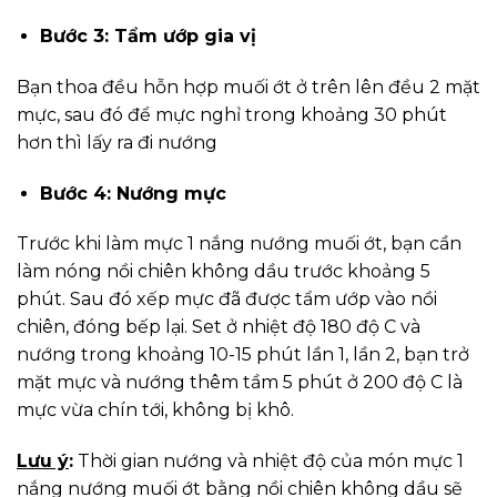
Bước 3: Tẩm ướp gia vị
Bạn thoa đều hỗn hợp muối ớt ở trên lên đều 2 mặt
mực, sau đó để mực nghỉ trong khoảng 30 phút
hơn thì lấy ra đi nướng
Bước 4: Nướng mực
Trước khi làm mực 1 nắng nướng muối ớt, bạn cần
làm nóng nồi chiên không dầu trước khoảng 5
phút. Sau đó xếp mực đã được tẩm ướp vào nồi
chiên, đóng bếp lại. Set ở nhiệt độ 180 độ C và
nướng trong khoảng 10-15 phút lần 1, lần 2, bạn trở
mặt mực và nướng thêm tầm 5 phút ở 200 độ C là
mực vừa chín tới, không bị khô.
Lưu ý
:
Thời gian nướng và nhiệt độ của món mực 1
nắng nướng muối ớt bằng nồi chiên không dầu sẽ