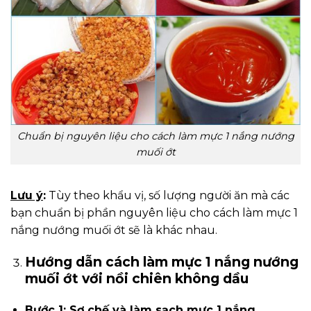
Chuẩn bị nguyên liệu cho cách làm mực 1 nắng nướng
muối ớt
Lưu ý
:
Tùy theo khẩu vị, số lượng người ăn mà các
bạn chuẩn bị phần nguyên liệu cho cách làm mực 1
nắng nướng muối ớt sẽ là khác nhau.
Hướng dẫn cách làm mực 1 nắng nướng
muối ớt với nồi chiên không dầu
Bước 1: Sơ chế và làm sạch mực 1 nắng