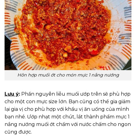
Hôn hợp muối ớt cho món mực 1 nắng nướng
Lưu ý
:
Phần nguyên liễu muối ướp trên sẽ phù hợp
cho một con mực size lớn. Bạn cũng có thể gia giảm
lại gia vị cho phù hợp với khẩu vị ăn uống của mình
bạn nhé. Ướp nhạt một chút, lát thành phẩm mực 1
nắng nướng muối ớt chấm với nước chấm cho ngon
cũng được.