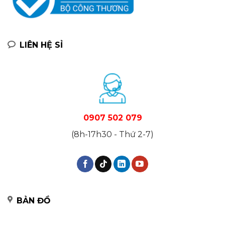
LIÊN HỆ SỈ
0907 502 079
(8h-17h30 - Thứ 2-7)
BẢN ĐỒ