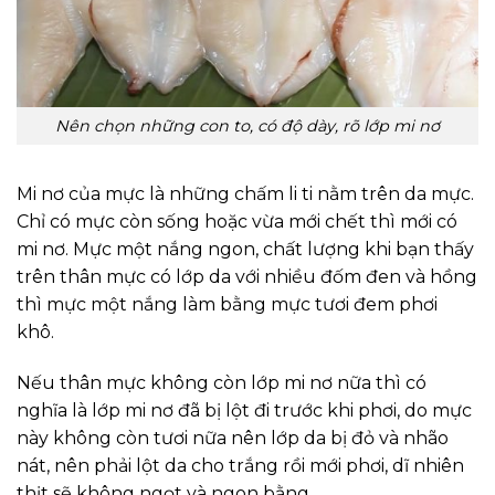
Nên chọn những con to, có độ dày, rõ lớp mi nơ
Mi nơ của mực là những chấm li ti nằm trên da mực.
Chỉ có mực còn sống hoặc vừa mới chết thì mới có
mi nơ. Mực một nắng ngon, chất lượng khi bạn thấy
trên thân mực có lớp da với nhiều đốm đen và hồng
thì mực một nắng làm bằng mực tươi đem phơi
khô.
Nếu thân mực không còn lớp mi nơ nữa thì có
nghĩa là lớp mi nơ đã bị lột đi trước khi phơi, do mực
này không còn tươi nữa nên lớp da bị đỏ và nhão
nát, nên phải lột da cho trắng rồi mới phơi, dĩ nhiên
thịt sẽ không ngọt và ngon bằng.