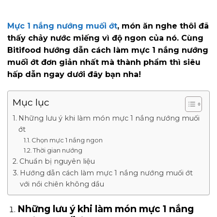
Mực 1 nắng nướng muối ớt
, món ăn nghe thôi đã
thấy chảy nước miếng vì độ ngon của nó. Cùng
Bitifood hướng dẫn cách làm mực 1 nắng nướng
muối ớt đơn giản nhất mà thành phẩm thì siêu
hấp dẫn ngay dưới đây bạn nha!
Mục lục
Những lưu ý khi làm món mực 1 nắng nướng muối
ớt
Chọn mực 1 nắng ngon
Thời gian nướng
Chuẩn bị nguyên liệu
Hướng dẫn cách làm mực 1 nắng nướng muối ớt
với nồi chiên không dầu
Những lưu ý khi làm món mực 1 nắng