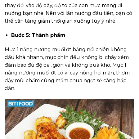
thay đổi vào độ dày, độ to của con mực mang đi
nướng bạn nhé. Nên với lần nướng đầu tiên, bạn có
thể căn tăng giảm thời gian xuống tùy ý nhé.
Bước 5: Thành phẩm
Mực 1 nắng nướng muối ớt bằng nồi chiên không
dầu khá nhanh, mực chín đều không bị cháy xém
đảm bảo đủ độ dai, giòn và không quá khô. Mực 1
nắng nướng muối ớt có vị cay nồng hơi mặn, thơm
dậy mùi chấm cùng mắm chua ngọt sẽ càng hấp
dẫn.