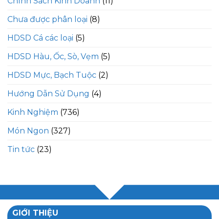
Chính Sách Kinh Doanh
(11)
Chưa được phân loại
(8)
HDSD Cá các loại
(5)
HDSD Hàu, Ốc, Sò, Vẹm
(5)
HDSD Mực, Bạch Tuộc
(2)
Hướng Dẫn Sử Dụng
(4)
Kinh Nghiệm
(736)
Món Ngon
(327)
Tin tức
(23)
GIỚI THIỆU