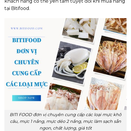
khách hàng có thể yên tâm tuyệt đối khi mua hàng
tại Bitifood.
BITI FOOD đơn vị chuyên cung cấp các loại mực khô
câu, mực 1 nắng, mực dẻo 2 nắng, mực làm sạch sẵn
ngon, chất lượng, giá tốt