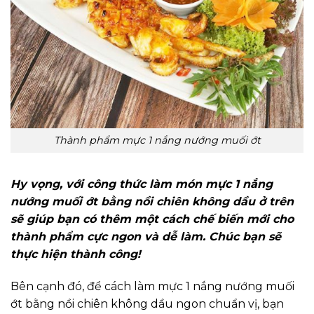
Thành phẩm mực 1 nắng nướng muối ớt
Hy vọng, với công thức làm món mực 1 nắng
nướng muối ớt bằng nồi chiên không dầu ở trên
sẽ giúp bạn có thêm một cách chế biến mới cho
thành phẩm cực ngon và dễ làm. Chúc bạn sẽ
thực hiện thành công!
Bên cạnh đó, để cách làm mực 1 nắng nướng muối
ớt bằng nồi chiên không dầu ngon chuẩn vị, bạn