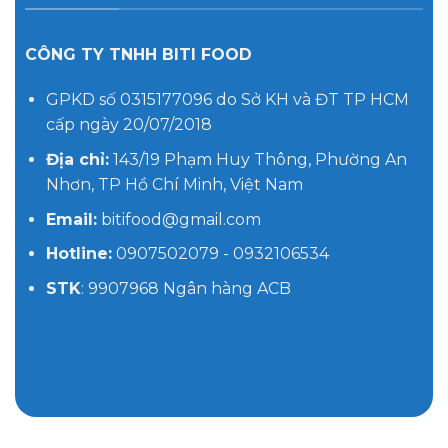
CÔNG TY TNHH BITI FOOD
GPKD số 0315177096 do Sở KH và ĐT TP HCM
cấp ngày 20/07/2018
Địa chỉ:
143/19 Phạm Huy Thông, Phường An
Nhơn, TP Hồ Chí Minh, Việt Nam
Email:
bitifood@gmail.com
Hotline:
0907502079 - 0932106534
STK
: 9907968 Ngân hàng ACB