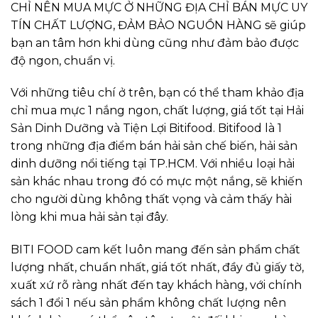
CHỈ NÊN MUA MỰC Ở NHỮNG ĐỊA CHỈ BÁN MỰC UY
TÍN CHẤT LƯỢNG, ĐẢM BẢO NGUỒN HÀNG sẽ giúp
bạn an tâm hơn khi dùng cũng như đảm bảo được
độ ngon, chuẩn vị.
Với những tiêu chí ở trên, bạn có thể tham khảo địa
chỉ mua mực 1 nắng ngon, chất lượng, giá tốt tại Hải
Sản Dinh Dưỡng và Tiện Lợi Bitifood. Bitifood là 1
trong những địa điểm bán hải sản chế biến, hải sản
dinh dưỡng nổi tiếng tại TP.HCM. Với nhiều loại hải
sản khác nhau trong đó có mực một nắng, sẽ khiến
cho người dùng không thất vọng và cảm thấy hài
lòng khi mua hải sản tại đây.
BITI FOOD cam kết luôn mang đến sản phẩm chất
lượng nhất, chuẩn nhất, giá tốt nhất, đầy đủ giấy tờ,
xuất xứ rõ ràng nhất đến tay khách hàng, với chính
sách 1 đổi 1 nếu sản phẩm không chất lượng nên