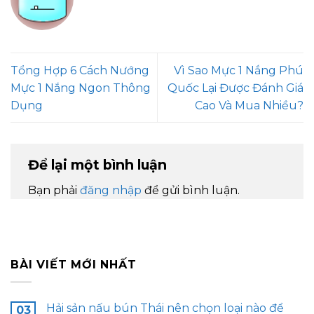
Tổng Hợp 6 Cách Nướng
Vì Sao Mực 1 Nắng Phú
Mực 1 Nắng Ngon Thông
Quốc Lại Được Đánh Giá
Dụng
Cao Và Mua Nhiều?
Để lại một bình luận
Bạn phải
đăng nhập
để gửi bình luận.
BÀI VIẾT MỚI NHẤT
Hải sản nấu bún Thái nên chọn loại nào để
03