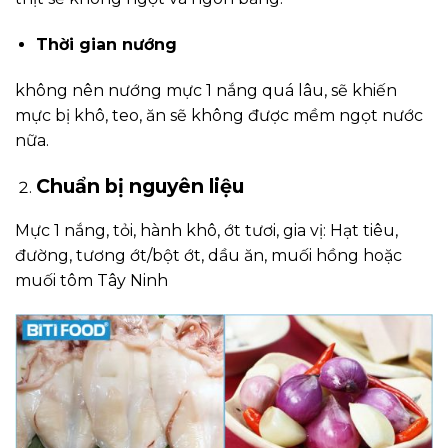
Thời gian nướng
không nên nướng mực 1 nắng quá lâu, sẽ khiến
mực bị khô, teo, ăn sẽ không được mềm ngọt nước
nữa.
Chuẩn bị nguyên liệu
Mực 1 nắng, tỏi, hành khô, ớt tươi, gia vị: Hạt tiêu,
đường, tương ớt/bột ớt, dầu ăn, muối hồng hoặc
muối tôm Tây Ninh