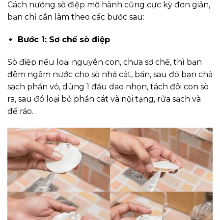
Cách nướng sò điệp mỡ hành cũng cực kỳ đơn giản,
bạn chỉ cần làm theo các bước sau:
Bước 1: Sơ chế sò điệp
Sò điệp nếu loại nguyên con, chưa sơ chế, thì bạn
đêm ngâm nước cho sò nhả cát, bẩn, sau đó bạn chà
sạch phần vỏ, dùng 1 đầu dao nhọn, tách đôi con sò
ra, sau đó loại bỏ phần cát và nội tạng, rửa sạch và
để ráo.