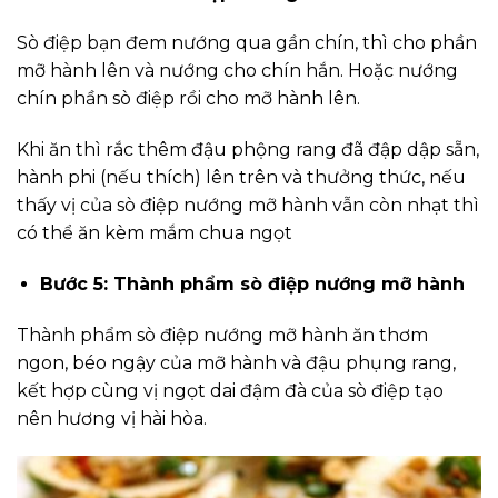
Sò điệp bạn đem nướng qua gần chín, thì cho phần
mỡ hành lên và nướng cho chín hắn. Hoặc nướng
chín phần sò điệp rồi cho mỡ hành lên.
Khi ăn thì rắc thêm đậu phộng rang đã đập dập sẵn,
hành phi (nếu thích) lên trên và thưởng thức, nếu
thấy vị của sò điệp nướng mỡ hành vẫn còn nhạt thì
có thể ăn kèm mắm chua ngọt
Bước 5: Thành phẩm sò điệp nướng mỡ hành
Thành phẩm sò điệp nướng mỡ hành ăn thơm
ngon, béo ngậy của mỡ hành và đậu phụng rang,
kết hợp cùng vị ngọt dai đậm đà của sò điệp tạo
nên hương vị hài hòa.