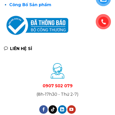
Công Bố Sản phẩm
LIÊN HỆ SỈ
0907 502 079
(8h-17h30 - Thứ 2-7)