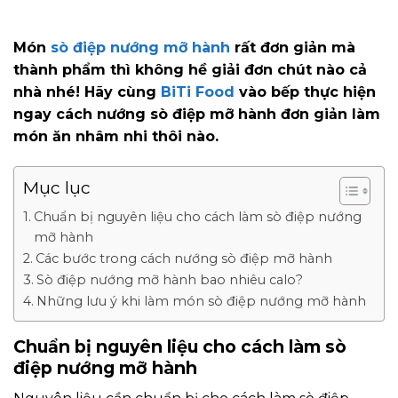
Món
sò điệp nướng mỡ hành
rất đơn giản mà
thành phẩm thì không hề giải đơn chút nào cả
nhà nhé! Hãy cùng
BiTi Food
vào bếp thực hiện
ngay cách nướng sò điệp mỡ hành đơn giản làm
món ăn nhâm nhi thôi nào.
Mục lục
Chuẩn bị nguyên liệu cho cách làm sò điệp nướng
mỡ hành
Các bước trong cách nướng sò điệp mỡ hành
Sò điệp nướng mỡ hành bao nhiêu calo?
Những lưu ý khi làm món sò điệp nướng mỡ hành
Chuẩn bị nguyên liệu cho cách làm sò
điệp nướng mỡ hành