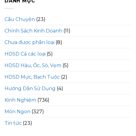
DANH MỤC
Câu Chuyện
(23)
Chính Sách Kinh Doanh
(11)
Chưa được phân loại
(8)
HDSD Cá các loại
(5)
HDSD Hàu, Ốc, Sò, Vẹm
(5)
HDSD Mực, Bạch Tuộc
(2)
Hướng Dẫn Sử Dụng
(4)
Kinh Nghiệm
(736)
Món Ngon
(327)
Tin tức
(23)