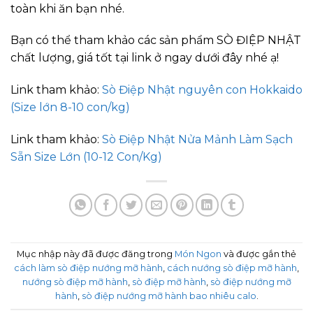
toàn khi ăn bạn nhé.
Bạn có thể tham khảo các sản phẩm SÒ ĐIỆP NHẬT
chất lượng, giá tốt tại link ở ngay dưới đây nhé ạ!
Link tham khảo
:
Sò Điệp Nhật nguyên con Hokkaido
(Size lớn 8-10 con/kg)
Link tham khảo
:
Sò Điệp Nhật Nửa Mảnh Làm Sạch
Sẵn Size Lớn (10-12 Con/Kg)
Mục nhập này đã được đăng trong
Món Ngon
và được gắn thẻ
cách làm sò điệp nướng mỡ hành
,
cách nướng sò điệp mỡ hành
,
nướng sò điệp mỡ hành
,
sò điệp mỡ hành
,
sò điệp nướng mỡ
hành
,
sò điệp nướng mỡ hành bao nhiêu calo
.