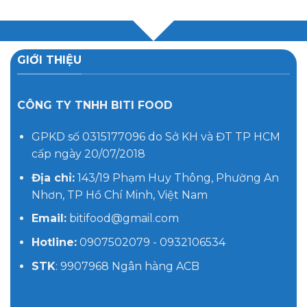
GIỚI THIỆU
CÔNG TY TNHH BITI FOOD
GPKD số 0315177096 do Sở KH và ĐT TP HCM
cấp ngày 20/07/2018
Địa chỉ:
143/19 Phạm Huy Thông, Phường An
Nhơn, TP Hồ Chí Minh, Việt Nam
Email:
bitifood@gmail.com
Hotline:
0907502079 - 0932106534
STK
: 9907968 Ngân hàng ACB