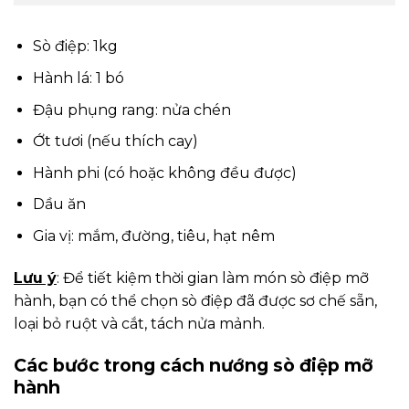
Sò điệp: 1kg
Hành lá: 1 bó
Đậu phụng rang: nửa chén
Ớt tươi (nếu thích cay)
Hành phi (có hoặc không đều được)
Dầu ăn
Gia vị: mắm, đường, tiêu, hạt nêm
Lưu ý
: Để tiết kiệm thời gian làm món sò điệp mỡ
hành, bạn có thể chọn sò điệp đã được sơ chế sẵn,
loại bỏ ruột và cắt, tách nửa mảnh.
Các bước trong cách nướng sò điệp mỡ
hành