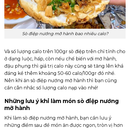
Sò điệp nướng mỡ hành bao nhiêu calo?
Và số lượng calo trên 100gr sò điệp trên chỉ tính cho
ở dạng luộc, hấp, còn nếu chế biến với mỡ hành,
đậu phụng thì giá trị calo này cũng sẽ tăng lên khá
đáng kể thêm khoảng 50-60 calo/100gr đó nhé.
Nên khi ăn sò điệp nướng mỡ hành thì bạn cũng
cần cân nhắc số lượng calo nạp vào nhé!
Những lưu ý khi làm món sò điệp nướng
mỡ hành
Khi làm sò điệp nướng mỡ hành, bạn cần lưu ý
những điểm sau để món ăn được ngon, tròn vị hơn