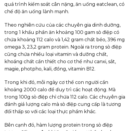
quá trình kiểm soát cân nặng, ăn uống eatclean, có
chế độ ăn uống lành mạnh.
Theo nghiên cứu của các chuyên gia dinh dưỡng,
trong 1 khẩu phần ăn khoảng 100 gam sò điệp có
chứa khoảng 112 calo và 1,42 gram chất béo, 396 mg
omega 3, 23,2 gram protein. Ngoài ra trong sò điệp
cũng chứa nhiều loại vitamin và dưỡng chất,
khoáng chất cần thiết cho cơ thể như canxi, sắt,
magie, photpho, kali, đồng, vitamin B12.
Trong khi đó, mỗi ngày cơ thể con người cần
khoảng 2000 calo để duy trì các hoạt động. Mà
trong 100g sò điệp chỉ chứa 112 calo. Các chuyên gia
đánh giá lượng calo mà sò điệp cung cấp là tương
đối thấp so với các loại thực phẩm khác.
Bên cạnh đó, hàm lượng protein trong sò điệp