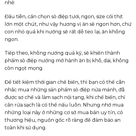
nhé:
Đầu tiên, cần chọn sò điệp tươi, ngon, size cồi thịt
lớn một chút, như vậy hương vị ăn sẽ ngon hơn, chứ
con nhỏ quá khi nướng sẽ rất dễ teo lại, ăn không
ngon.
Tiếp theo, không nướng quá kỹ, sẽ khiến thành
phẩm sò điệp nướng mỡ hành ăn bị khô, dai, không
còn ngọt mọng.
Để tiết kiệm thời gian chế biến, thì bạn có thể cân
nhắc mua những sản phẩm sò điệp nửa mảnh, đã
được sơ chế và làm sạch nội tạng, khi chế biến, chỉ
cần rửa sạch là có thể nấu luôn. Nhưng nhớ mua
những loại này ở những cơ sở mua bán uy tín, có
thương hiệu, nguồn gốc rõ ràng để đảm bảo an
toàn khi sử dụng.