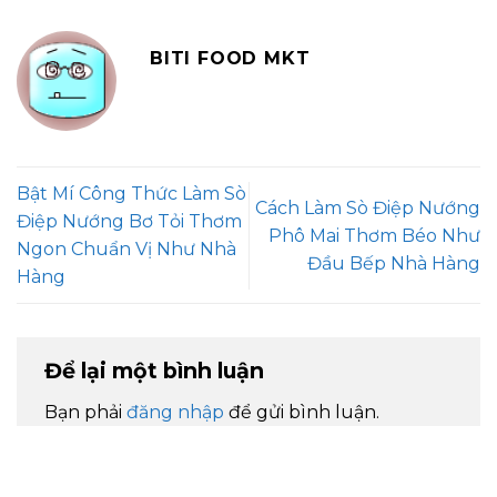
BITI FOOD MKT
Bật Mí Công Thức Làm Sò
Cách Làm Sò Điệp Nướng
Điệp Nướng Bơ Tỏi Thơm
Phô Mai Thơm Béo Như
Ngon Chuẩn Vị Như Nhà
Đầu Bếp Nhà Hàng
Hàng
Để lại một bình luận
Bạn phải
đăng nhập
để gửi bình luận.