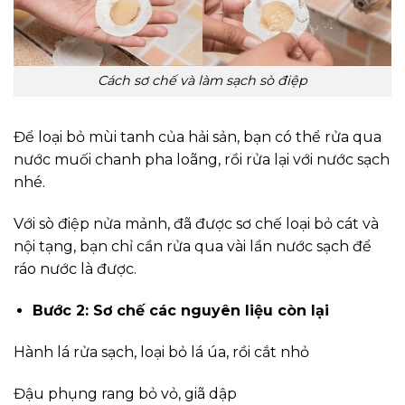
Cách sơ chế và làm sạch sò điệp
Để loại bỏ mùi tanh của hải sản, bạn có thể rửa qua
nước muối chanh pha loãng, rồi rửa lại với nước sạch
nhé.
Với sò điệp nửa mảnh, đã được sơ chế loại bỏ cát và
nội tạng, bạn chỉ cần rửa qua vài lần nước sạch để
ráo nước là được.
Bước 2: Sơ chế các nguyên liệu còn lại
Hành lá rửa sạch, loại bỏ lá úa, rồi cắt nhỏ
Đậu phụng rang bỏ vỏ, giã dập