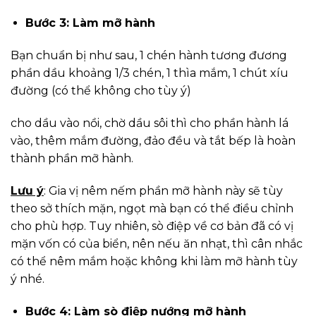
Bước 3: Làm mỡ hành
Bạn chuẩn bị như sau, 1 chén hành tương đương
phần dầu khoảng 1/3 chén, 1 thìa mắm, 1 chút xíu
đường (có thể không cho tùy ý)
cho dầu vào nồi, chờ dầu sôi thì cho phần hành lá
vào, thêm mắm đường, đảo đều và tắt bếp là hoàn
thành phần mỡ hành.
Lưu ý
: Gia vị nêm nếm phần mỡ hành này sẽ tùy
theo sở thích mặn, ngọt mà bạn có thể điều chỉnh
cho phù hợp. Tuy nhiên, sò điệp về cơ bản đã có vị
mặn vốn có của biển, nên nếu ăn nhạt, thì cân nhắc
có thể nêm mắm hoặc không khi làm mỡ hành tùy
ý nhé.
Bước 4: Làm sò điệp nướng mỡ hành