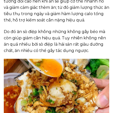
tương đối cao nên khi ăn sẽ giúp cơ thể nhanh no
và giảm cảm giác thèm ăn; từ đó giảm lượng thức ăn
tiêu thụ trong ngày và giảm hàm lượng calo tổng
thể, hỗ trợ kiểm soát cân nặng hiệu quả.
Do đó ăn sò điệp không những không gây béo mà
còn giúp giảm cân hiệu quả. Tuy nhiên không nên
ăn quá nhiều bởi sò điệp là hải sản rất giàu dưỡng
chất, ăn nhiều có thể gây tác dụng ngược.