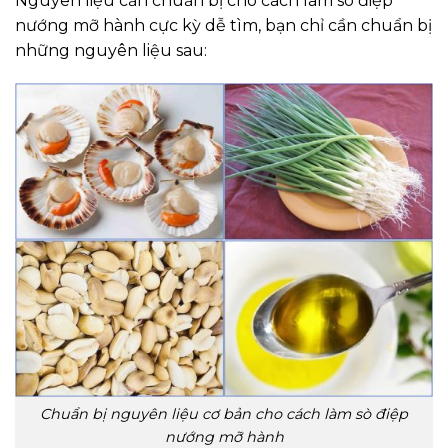
Nguyên liệu cần chuẩn bị cho cách làm sò điệp
nướng mỡ hành cực kỳ dễ tìm, bạn chỉ cần chuẩn bị
những nguyên liệu sau:
Chuẩn bị nguyên liệu cơ bản cho cách làm sò điệp
nướng mỡ hành