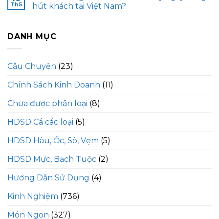
Th5
hút khách tại Việt Nam?
DANH MỤC
Câu Chuyện
(23)
Chính Sách Kinh Doanh
(11)
Chưa được phân loại
(8)
HDSD Cá các loại
(5)
HDSD Hàu, Ốc, Sò, Vẹm
(5)
HDSD Mực, Bạch Tuộc
(2)
Hướng Dẫn Sử Dụng
(4)
Kinh Nghiệm
(736)
Món Ngon
(327)