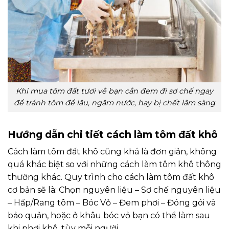
Khi mua tôm đất tươi về bạn cần đem đi sơ chế ngay
để tránh tôm để lâu, ngâm nước, hay bị chết lâm sàng
Hướng dẫn chi tiết cách làm tôm đất khô
Cách làm tôm đất khô cũng khá là đơn giản, không
quá khác biệt so với những cách làm tôm khô thông
thường khác. Quy trình cho cách làm tôm đất khô
cơ bản sẽ là: Chọn nguyên liệu – Sơ chế nguyên liệu
– Hấp/Rang tôm – Bóc Vỏ – Đem phơi – Đóng gói và
bảo quản, hoặc ở khâu bóc vỏ bạn có thể làm sau
khi phơi khô, tùy mỗi người.