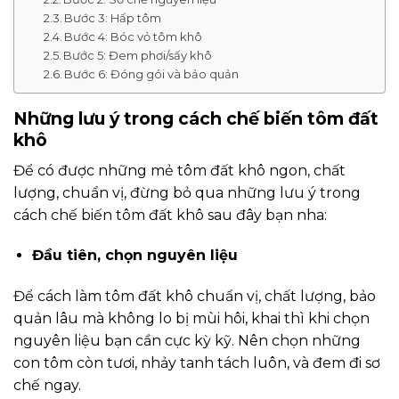
Bước 3: Hấp tôm
Bước 4: Bóc vỏ tôm khô
Bước 5: Đem phơi/sấy khô
Bước 6: Đóng gói và bảo quản
Những lưu ý trong cách chế biến tôm đất
khô
Để có được những mẻ tôm đất khô ngon, chất
lượng, chuẩn vị, đừng bỏ qua những lưu ý trong
cách chế biến tôm đất khô sau đây bạn nha:
Đầu tiên, chọn nguyên liệu
Để cách làm tôm đất khô chuẩn vị, chất lượng, bảo
quản lâu mà không lo bị mùi hôi, khai thì khi chọn
nguyên liệu bạn cần cực kỳ kỹ. Nên chọn những
con tôm còn tươi, nhảy tanh tách luôn, và đem đi sơ
chế ngay.