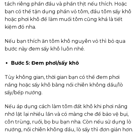
tách riêng phần đầu và phần thịt nếu thích. Hoặc
bạn có thể tận dụng phần vỏ tôm, đầu tôm sấy khô
hoặc phơi khô để làm muối tôm cũng khá là tiết
kiệm đó nha.
Nếu bạn thích ăn tôm khô nguyên vỏ thì bỏ qua
bước này đem sấy khô luôn nhé.
Bước 5: Đem phơi/sấy khô
Tùy không gian, thời gian bạn có thể đem phơi
nắng hoặc sấy khô bằng nồi chiên không dầu/lò
sấy/bếp nướng.
Nếu áp dụng cách làm tôm đất khô khi phơi nắng
nhớ lật lại nhiều lần và có màng che để bảo vệ bụi,
côn trùng, ruồi, bọ bu bạn nha. Còn nếu sử dụng lò
nướng, nồi chiên không dầu, lò sấy thì đơn giản hơn.