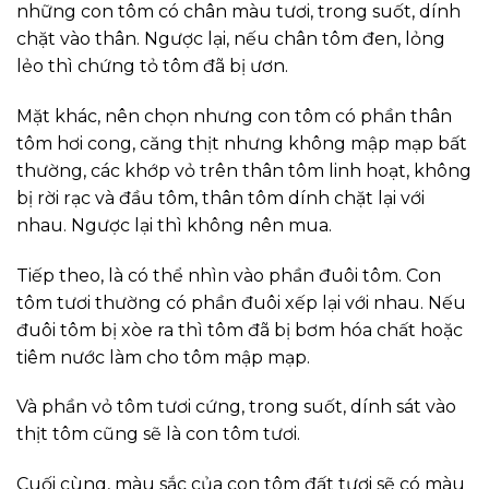
những con tôm có chân màu tươi, trong suốt, dính
chặt vào thân. Ngược lại, nếu chân tôm đen, lỏng
lẻo thì chứng tỏ tôm đã bị ươn.
Mặt khác, nên chọn nhưng con tôm có phần thân
tôm hơi cong, căng thịt nhưng không mập mạp bất
thường, các khớp vỏ trên thân tôm linh hoạt, không
bị rời rạc và đầu tôm, thân tôm dính chặt lại với
nhau. Ngược lại thì không nên mua.
Tiếp theo, là có thể nhìn vào phần đuôi tôm. Con
tôm tươi thường có phần đuôi xếp lại với nhau. Nếu
đuôi tôm bị xòe ra thì tôm đã bị bơm hóa chất hoặc
tiêm nước làm cho tôm mập mạp.
Và phần vỏ tôm tươi cứng, trong suốt, dính sát vào
thịt tôm cũng sẽ là con tôm tươi.
Cuối cùng, màu sắc của con tôm đất tươi sẽ có màu