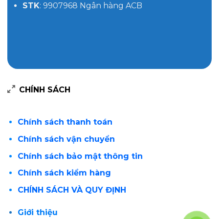
STK
: 9907968 Ngân hàng ACB
CHÍNH SÁCH
Chính sách thanh toán
Chính sách vận chuyển
Chính sách bảo mật thông tin
Chính sách kiểm hàng
CHÍNH SÁCH VÀ QUY ĐỊNH
Giới thiệu