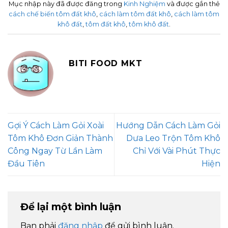
Mục nhập này đã được đăng trong
Kinh Nghiệm
và được gắn thẻ
cách chế biến tôm đất khô
,
cách làm tôm đất khô
,
cách làm tôm
khô đất
,
tôm đất khô
,
tôm khô đất
.
BITI FOOD MKT
Gợi Ý Cách Làm Gỏi Xoài
Hướng Dẫn Cách Làm Gỏi
Tôm Khô Đơn Giản Thành
Dưa Leo Trộn Tôm Khô
Công Ngay Từ Lần Làm
Chỉ Với Vài Phút Thực
Đầu Tiên
Hiện
Để lại một bình luận
Bạn phải
đăng nhập
để gửi bình luận.