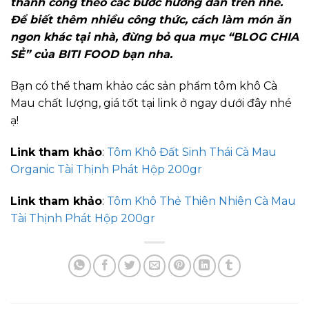
thành công theo các bước hướng dẫn trên nhé.
Để biết thêm nhiều công thức, cách làm món ăn
ngon khác tại nhà, đừng bỏ qua mục “BLOG CHIA
SẺ” của BITI FOOD bạn nha.
Bạn có thể tham khảo các sản phẩm tôm khô Cà
Mau chất lượng, giá tốt tại link ở ngay dưới đây nhé
ạ!
Link tham khảo
:
Tôm Khô Đất Sinh Thái Cà Mau
Organic Tài Thịnh Phát Hộp 200gr
Link tham khảo
:
Tôm Khô Thẻ Thiên Nhiên Cà Mau
Tài Thịnh Phát Hộp 200gr