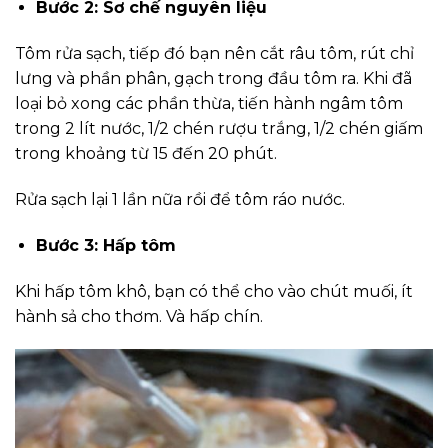
Bước 2: Sơ chế nguyên liệu
Tôm rửa sạch, tiếp đó bạn nên cắt râu tôm, rút chỉ
lưng và phần phân, gạch trong đầu tôm ra. Khi đã
loại bỏ xong các phần thừa, tiến hành ngâm tôm
trong 2 lít nước, 1/2 chén rượu trắng, 1/2 chén giấm
trong khoảng từ 15 đến 20 phút.
Rửa sạch lại 1 lần nữa rồi để tôm ráo nước.
Bước 3: Hấp tôm
Khi hấp tôm khô, bạn có thể cho vào chút muối, ít
hành sả cho thơm. Và hấp chín.