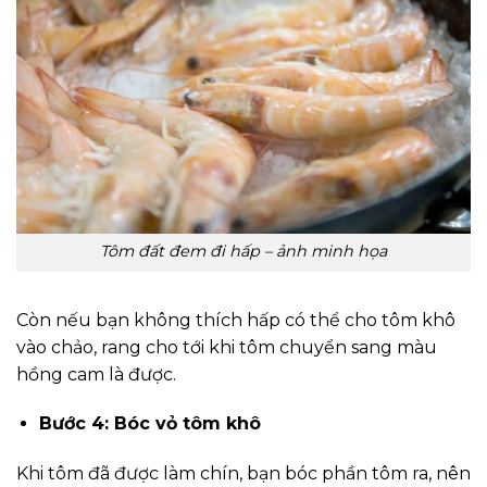
Tôm đất đem đi hấp – ảnh minh họa
Còn nếu bạn không thích hấp có thể cho tôm khô
vào chảo, rang cho tới khi tôm chuyển sang màu
hồng cam là được.
Bước 4: Bóc vỏ tôm khô
Khi tôm đã được làm chín, bạn bóc phần tôm ra, nên