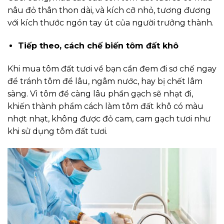
nâu đỏ thân thon dài, và kích cỡ nhỏ, tương đương
với kích thước ngón tay út của người trưởng thành.
Tiếp theo, cách chế biến tôm đất khô
Khi mua tôm đất tươi về bạn cần đem đi sơ chế ngay
để tránh tôm để lâu, ngâm nước, hay bị chết lâm
sàng. Vì tôm để càng lâu phần gạch sẽ nhạt đi,
khiến thành phẩm cách làm tôm đất khô có màu
nhợt nhạt, không được đỏ cam, cam gạch tươi như
khi sử dụng tôm đất tươi.