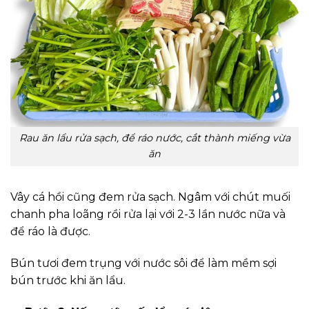
Rau ăn lẩu rửa sạch, để ráo nước, cắt thành miếng vừa
ăn
Vây cá hồi cũng đem rửa sạch. Ngâm với chút muối
chanh pha loãng rồi rửa lại với 2-3 lần nước nữa và
để ráo là được.
Bún tươi đem trụng với nước sôi để làm mềm sợi
bún trước khi ăn lẩu.