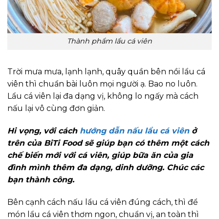
Thành phẩm lẩu cá viên
Trời mưa mưa, lạnh lạnh, quây quần bên nồi lẩu cá
viên thì chuẩn bài luôn mọi người ạ. Bao no luôn.
Lẩu cá viên lại đa dạng vị, không lo ngấy mà cách
nấu lại vô cùng đơn giản.
Hi vọng, với cách
hướng dẫn nấu lẩu cá viên
ở
trên của BiTi Food sẽ giúp bạn có thêm một cách
chế biến mới với cá viên, giúp bữa ăn của gia
đình mình thêm đa dạng, dinh dưỡng. Chúc các
bạn thành công.
Bên cạnh cách nấu lẩu cá viên đúng cách, thì để
món lẩu cá viên thơm ngon, chuẩn vị, an toàn thì