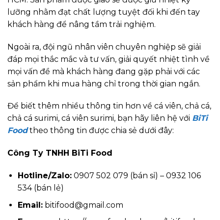
lưỡng nhằm đạt chất lượng tuyệt đối khi đến tay
khách hàng để nâng tầm trải nghiệm.
Ngoài ra, đội ngũ nhân viên chuyên nghiệp sẽ giải
đáp mọi thắc mắc và tư vấn, giải quyết nhiệt tình về
mọi vấn đề mà khách hàng đang gặp phải với các
sản phẩm khi mua hàng chỉ trong thời gian ngắn.
Để biết thêm nhiều thông tin hơn về cá viên, chả cá,
chả cá surimi, cá viên surimi, bạn hãy liên hệ với
BiTi
Food
theo thông tin được chia sẻ dưới đây:
Công Ty TNHH BiTi Food
Hotline/Zalo:
0907 502 079 (bán sỉ) – 0932 106
534 (bán lẻ)
Email:
bitifood@gmail.com