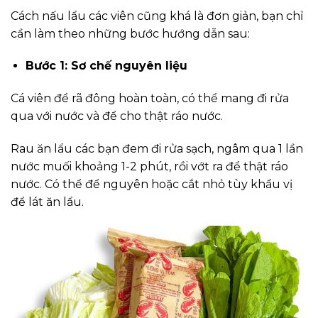
Cách nấu lẩu các viên cũng khá là đơn giản, bạn chỉ
cần làm theo những bước hướng dẫn sau:
Bước 1: Sơ chế nguyên liệu
Cá viên để rã đông hoàn toàn, có thể mang đi rửa
qua với nước và để cho thật ráo nước.
Rau ăn lẩu các bạn đem đi rửa sạch, ngâm qua 1 lần
nước muối khoảng 1-2 phút, rồi vớt ra để thật ráo
nước. Có thể để nguyên hoặc cắt nhỏ tùy khẩu vị
để lát ăn lẩu.