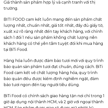
Giá thành sản phẩm hợp lý và cạnh tranh với thị
trường.
BITI FOOD cam kết luôn mang đến sản phẩm chất
lượng nhất, chuẩn nhất, giá tốt nhất, đầy đủ giấy tờ,
xuất xứ rõ ràng nhất đến tay khách hàng, với chính
sách 1 đổi 1 nếu sản phẩm không chất lượng nên
khách hàng có thể yên tâm tuyệt đối khi mua hàng
tại BiTi Food.
Hàng hóa luôn được đảm bảo tươi mới với quy trình
bảo quản sản phẩm tươi đạt chuẩn, đúng cách. BiTi
Food cam kết về chất lượng hàng hóa, quy trình
bảo quản đều được kiểm định nghiêm ngặt, đảm
bảo tươi ngon đến tay người tiêu dùng.
BiTi Food có chính sách giao hàng tận nơi chỉ trong 1
giờ áp dụng nội thành HCM, và 2 giờ với ngoại thành
HCM. Sản phẩm được giao sẽ được giữ nhiệt kỹ