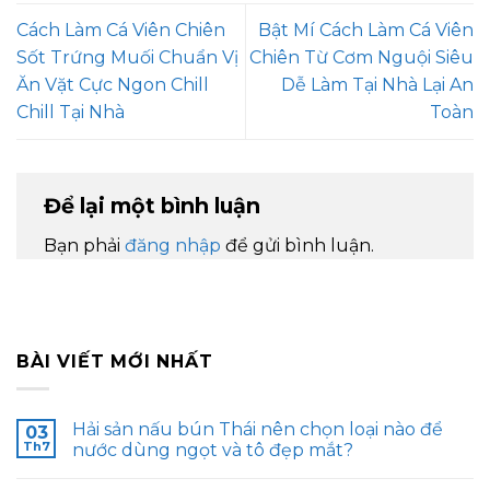
Cách Làm Cá Viên Chiên
Bật Mí Cách Làm Cá Viên
Sốt Trứng Muối Chuẩn Vị
Chiên Từ Cơm Nguội Siêu
Ăn Vặt Cực Ngon Chill
Dễ Làm Tại Nhà Lại An
Chill Tại Nhà
Toàn
Để lại một bình luận
Bạn phải
đăng nhập
để gửi bình luận.
BÀI VIẾT MỚI NHẤT
Hải sản nấu bún Thái nên chọn loại nào để
03
Th7
nước dùng ngọt và tô đẹp mắt?