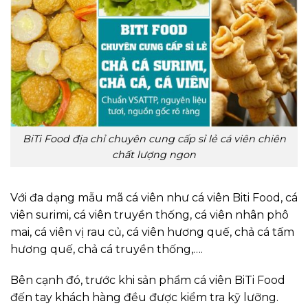
BiTi Food địa chỉ chuyên cung cấp sỉ lẻ cá viên chiên
chất lượng ngon
Với đa dạng mẫu mã cá viên như cá viên Biti Food, cá
viên surimi, cá viên truyền thống, cá viên nhân phô
mai, cá viên vị rau củ, cá viên hương quế, chả cá tấm
hương quế, chả cá truyền thống,….
Bên cạnh đó, trước khi sản phẩm cá viên BiTi Food
đến tay khách hàng đều được kiểm tra kỹ lưỡng.