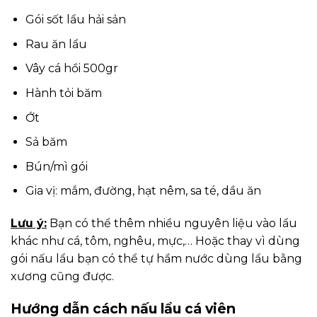
Gói sốt lẩu hải sản
Rau ăn lẩu
Vây cá hồi 500gr
Hành tỏi băm
Ớt
Sả băm
Bún/mì gói
Gia vị: mắm, đường, hạt nêm, sa té, dầu ăn
Lưu ý:
Bạn có thể thêm nhiều nguyên liệu vào lẩu
khác như cá, tôm, nghêu, mực,… Hoặc thay vì dùng
gói nấu lẩu bạn có thể tự hầm nước dùng lẩu bằng
xương cũng được.
Hướng dẫn cách nấu lẩu cá viên