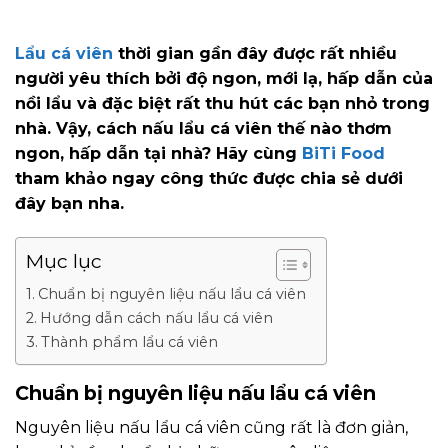
Lẩu cá viên
thời gian gần đây được rất nhiều
người yêu thích bởi độ ngon, mới lạ, hấp dẫn của
nồi lẩu và đặc biệt rất thu hút các bạn nhỏ trong
nhà. Vậy, cách nấu lẩu cá viên thế nào thơm
ngon, hấp dẫn tại nhà? Hãy cùng
BiTi Food
tham khảo ngay công thức được chia sẻ dưới
đây bạn nha.
Mục lục
Chuẩn bị nguyên liệu nấu lẩu cá viên
Hướng dẫn cách nấu lẩu cá viên
Thành phẩm lẩu cá viên
Chuẩn bị nguyên liệu nấu lẩu cá viên
Nguyên liệu nấu lẩu cá viên cũng rất là đơn giản,