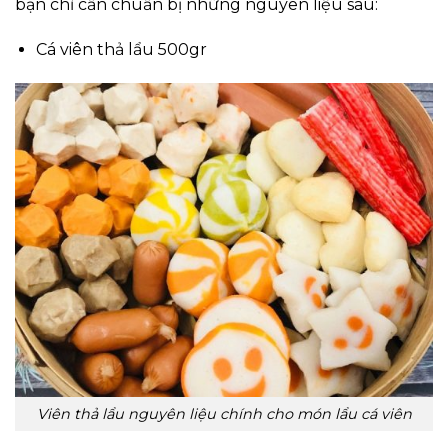
bạn chỉ cần chuẩn bị những nguyên liệu sau:
Cá viên thả lẩu 500gr
Viên thả lẩu nguyên liệu chính cho món lẩu cá viên