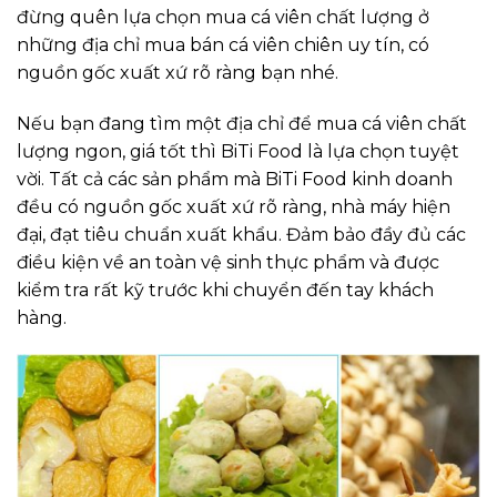
đừng quên lựa chọn mua cá viên chất lượng ở
những địa chỉ mua bán cá viên chiên uy tín, có
nguồn gốc xuất xứ rõ ràng bạn nhé.
Nếu bạn đang tìm một địa chỉ để mua cá viên chất
lượng ngon, giá tốt thì BiTi Food là lựa chọn tuyệt
vời. Tất cả các sản phẩm mà BiTi Food kinh doanh
đều có nguồn gốc xuất xứ rõ ràng, nhà máy hiện
đại, đạt tiêu chuẩn xuất khẩu. Đảm bảo đầy đủ các
điều kiện về an toàn vệ sinh thực phẩm và được
kiểm tra rất kỹ trước khi chuyển đến tay khách
hàng.