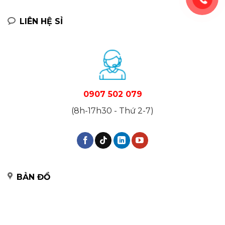
LIÊN HỆ SỈ
0907 502 079
(8h-17h30 - Thứ 2-7)
BẢN ĐỒ