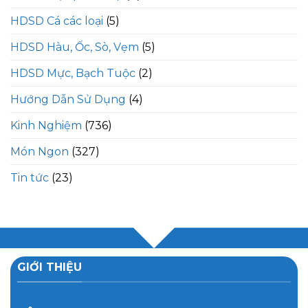
HDSD Cá các loại
(5)
HDSD Hàu, Ốc, Sò, Vẹm
(5)
HDSD Mực, Bạch Tuộc
(2)
Hướng Dẫn Sử Dụng
(4)
Kinh Nghiệm
(736)
Món Ngon
(327)
Tin tức
(23)
GIỚI THIỆU