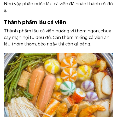
Như vậy phần nước lẩu cá viên đã hoàn thành rồi đó
ạ.
Thành phẩm lẩu cá viên
Thành phẩm lẩu cá viên hương vị thơm ngon, chua
cay mặn hội tụ đều đủ. Cắn thêm miếng cá viên ăn
lẩu thơm thơm, béo ngậy thì còn gì bằng.