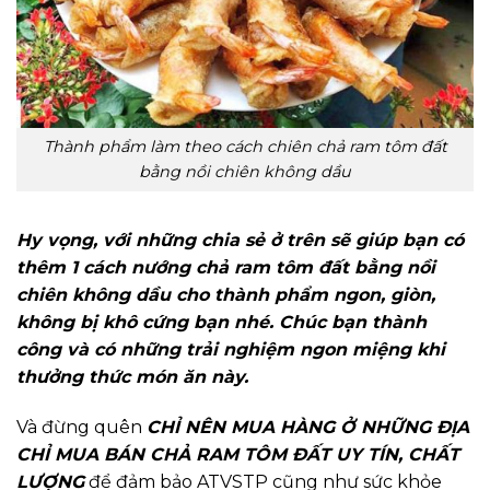
Thành phẩm làm theo cách chiên chả ram tôm đất
bằng nồi chiên không dầu
Hy vọng, với những chia sẻ ở trên sẽ giúp bạn có
thêm 1 cách nướng chả ram tôm đất bằng nồi
chiên không dầu cho thành phẩm ngon, giòn,
không bị khô cứng bạn nhé. Chúc bạn thành
công và có những trải nghiệm ngon miệng khi
thưởng thức món ăn này.
Và đừng quên
CHỈ NÊN MUA HÀNG Ở NHỮNG ĐỊA
CHỈ MUA BÁN CHẢ RAM TÔM ĐẤT UY TÍN, CHẤT
LƯỢNG
để đảm bảo ATVSTP cũng như sức khỏe