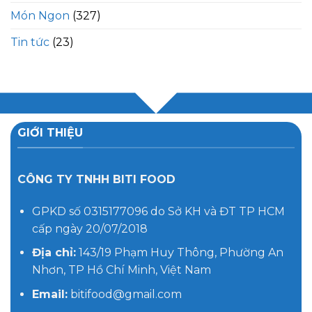
Món Ngon
(327)
Tin tức
(23)
GIỚI THIỆU
CÔNG TY TNHH BITI FOOD
GPKD số 0315177096 do Sở KH và ĐT TP HCM
cấp ngày 20/07/2018
Địa chỉ:
143/19 Phạm Huy Thông, Phường An
Nhơn, TP Hồ Chí Minh, Việt Nam
Email:
bitifood@gmail.com