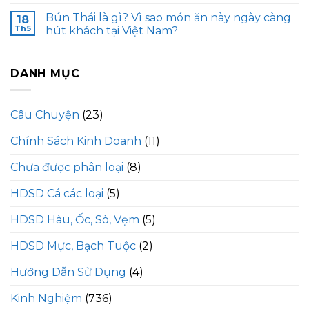
Bún Thái là gì? Vì sao món ăn này ngày càng
18
Th5
hút khách tại Việt Nam?
DANH MỤC
Câu Chuyện
(23)
Chính Sách Kinh Doanh
(11)
Chưa được phân loại
(8)
HDSD Cá các loại
(5)
HDSD Hàu, Ốc, Sò, Vẹm
(5)
HDSD Mực, Bạch Tuộc
(2)
Hướng Dẫn Sử Dụng
(4)
Kinh Nghiệm
(736)