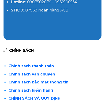
Hotline:
0907502079 - 0932106534
STK
: 9907968 Ngân hàng ACB
CHÍNH SÁCH
Chính sách thanh toán
Chính sách vận chuyển
Chính sách bảo mật thông tin
Chính sách kiểm hàng
CHÍNH SÁCH VÀ QUY ĐỊNH