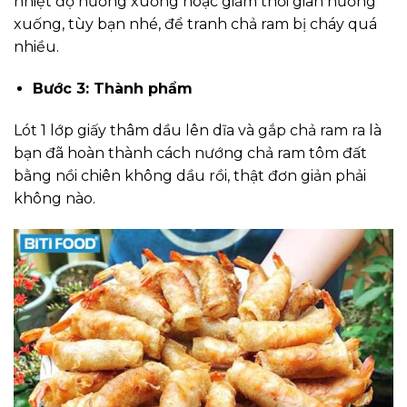
nhiệt độ nướng xuống hoặc giảm thời gian nướng
xuống, tùy bạn nhé, để tranh chả ram bị cháy quá
nhiều.
Bước 3: Thành phẩm
Lót 1 lớp giấy thâm dầu lên dĩa và gắp chả ram ra là
bạn đã hoàn thành cách nướng chả ram tôm đất
bằng nồi chiên không dầu rồi, thật đơn giản phải
không nào.