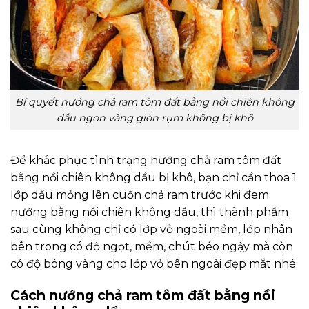
Bí quyết nướng chả ram tôm đất bằng nồi chiên không
dầu ngon vàng giòn rụm không bị khô
Để khắc phục tình trạng nướng chả ram tôm đất
bằng nồi chiên không dầu bị khô, bạn chỉ cần thoa 1
lớp dầu mỏng lên cuốn chả ram trước khi đem
nướng bằng nồi chiên không dầu, thì thành phầm
sau cùng không chỉ có lớp vỏ ngoài mềm, lớp nhân
bên trong có độ ngọt, mềm, chút béo ngậy mà còn
có độ bóng vàng cho lớp vỏ bên ngoài đẹp mắt nhé.
Cách nướng chả ram tôm đất bằng nồi