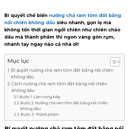
Bí quyết chế biến
nướng chả ram tôm đất bằng
nồi chiên không dầu
siêu nhanh, gọn lẹ mà
không tốn thời gian ngồi chiên như chiên chảo
dầu mà thành phẩm thì ngon vàng gòn rụm,
nhanh tay ngay nào cả nhà ơi!
Mục lục
Bí quyết nướng chả ram tôm đất bằng nồi chiên
không dầu
Cách nướng chả ram tôm đất bằng nồi chiên
không dầu
Bước 1: Làm nóng bếp
Bước 2: Nướng chả ram tôm đất bằng nồi chiên
không dầu
Bước 3: Thành phẩm
Bí quyết nướng chả ram tôm đất bằng nồi