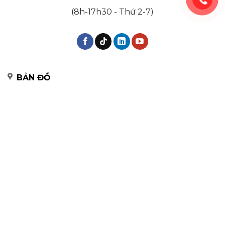
(8h-17h30 - Thứ 2-7)
BẢN ĐỒ