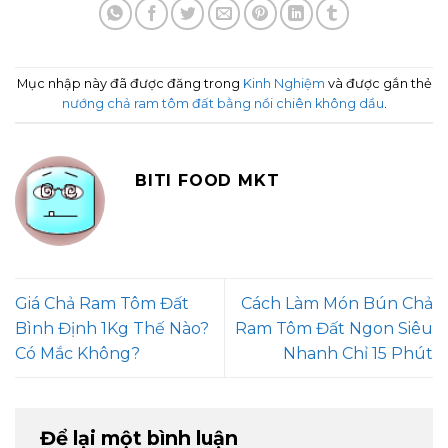
Mục nhập này đã được đăng trong
Kinh Nghiệm
và được gắn thẻ
nướng chả ram tôm đất bằng nồi chiên không dầu
.
BITI FOOD MKT
Giá Chả Ram Tôm Đất
Cách Làm Món Bún Chả
Bình Định 1Kg Thế Nào?
Ram Tôm Đất Ngon Siêu
Có Mắc Không?
Nhanh Chỉ 15 Phút
Để lại một bình luận