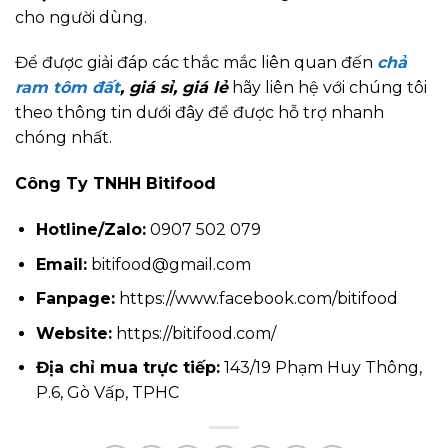
cho người dùng.
Để được giải đáp các thắc mắc liên quan đến
chả
ram tôm đất
, giá sỉ, giá lẻ
hãy liên hệ với chúng tôi
theo thông tin dưới đây để được hỗ trợ nhanh
chóng nhất.
Công Ty TNHH Bitifood
Hotline/Zalo:
0907 502 079
Email:
bitifood@gmail.com
Fanpage:
https://www.facebook.com/bitifood
Website:
https://bitifood.com/
Địa chỉ mua trực tiếp:
143/19 Phạm Huy Thông,
P.6, Gò Vấp, TPHC