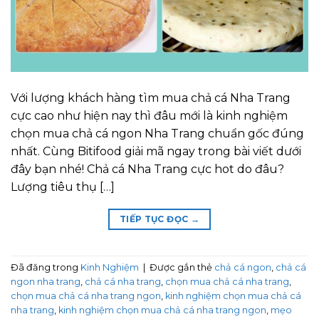
Với lượng khách hàng tìm mua chả cá Nha Trang
cực cao như hiện nay thì đâu mới là kinh nghiệm
chọn mua chả cá ngon Nha Trang chuẩn gốc đúng
nhất. Cùng Bitifood giải mã ngay trong bài viết dưới
đây bạn nhé! Chả cá Nha Trang cực hot do đâu?
Lượng tiêu thụ […]
TIẾP TỤC ĐỌC
→
Đã đăng trong
Kinh Nghiệm
|
Được gắn thẻ
chả cá ngon
,
chả cá
ngon nha trang
,
chả cá nha trang
,
chọn mua chả cá nha trang
,
chọn mua chả cá nha trang ngon
,
kinh nghiệm chọn mua chả cá
nha trang
,
kinh nghiệm chọn mua chả cá nha trang ngon
,
mẹo