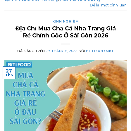
Để lại một bình luận
KINH NGHIỆM
Địa Chỉ Mua Chả Cá Nha Trang Giá
Rẻ Chính Gốc Ở Sài Gòn 2026
ĐÃ ĐĂNG TRÊN
27 THÁNG 6, 2025
BỞI
BITI FOOD MKT
27
Th6