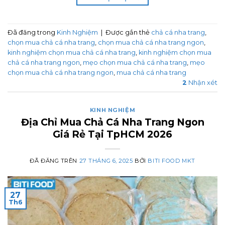
Đã đăng trong
Kinh Nghiệm
|
Được gắn thẻ
chả cá nha trang
,
chọn mua chả cá nha trang
,
chọn mua chả cá nha trang ngon
,
kinh nghiệm chọn mua chả cá nha trang
,
kinh nghiệm chọn mua
chả cá nha trang ngon
,
mẹo chọn mua chả cá nha trang
,
mẹo
chọn mua chả cá nha trang ngon
,
mua chả cá nha trang
2
Nhận xét
KINH NGHIỆM
Địa Chỉ Mua Chả Cá Nha Trang Ngon
Giá Rẻ Tại TpHCM 2026
ĐÃ ĐĂNG TRÊN
27 THÁNG 6, 2025
BỞI
BITI FOOD MKT
27
Th6