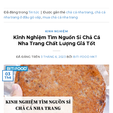
Đã đăng trong
Tin tức
|
Được gắn thẻ
chả cá nha trang
,
chả cá
nha trang ở đâu gò vấp
,
mua chả cá nha trang
KINH NGHIỆM
Kinh Nghiệm Tìm Nguồn Sỉ Chả Cá
Nha Trang Chất Lượng Giá Tốt
ĐÃ ĐĂNG TRÊN
3 THÁNG 6, 2023
BỞI
BITI FOOD MKT
03
Th6