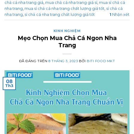
chả cá nha trang giá
,
mua chả cá nha trang giá sỉ
,
mua sỉ chả cá
nha trang
,
mua sỉ chả cá nha trang chất lượng giá tốt
,
sỉ chả cá
nha trang
,
sỉ chả cá nha trang chất lượng giá tốt
1
Nhận xét
KINH NGHIỆM
Mẹo Chọn Mua Chả Cá Ngon Nha
Trang
ĐÃ ĐĂNG TRÊN
8 THÁNG 3, 2023
BỞI
BITI FOOD MKT
08
Th3