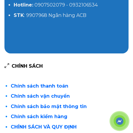
Hotline:
0907502079 - 0932106534
STK
: 9907968 Ngân hàng ACB
CHÍNH SÁCH
Chính sách thanh toán
Chính sách vận chuyển
Chính sách bảo mật thông tin
Chính sách kiểm hàng
CHÍNH SÁCH VÀ QUY ĐỊNH