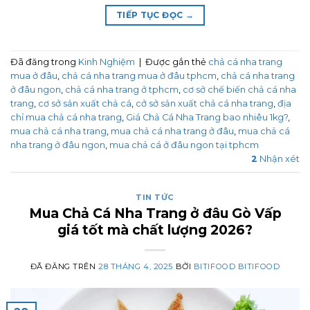
TIẾP TỤC ĐỌC
→
Đã đăng trong
Kinh Nghiệm
|
Được gắn thẻ
chả cá nha trang
mua ở đâu
,
chả cá nha trang mua ở đâu tphcm
,
chả cá nha trang
ở đâu ngon
,
chả cá nha trang ở tphcm
,
cơ sở chế biến chả cá nha
trang
,
cơ sở sản xuất chả cá
,
cở sở sản xuất chả cá nha trang
,
địa
chỉ mua chả cá nha trang
,
Giá Chả Cá Nha Trang bao nhiêu 1kg?
,
mua chả cá nha trang
,
mua chả cá nha trang ở đâu
,
mua chả cá
nha trang ở đâu ngon
,
mua chả cá ở đâu ngon tại tphcm
2
Nhận xét
TIN TỨC
Mua Chả Cá Nha Trang ở đâu Gò Vấp
giá tốt mà chất lượng 2026?
ĐÃ ĐĂNG TRÊN
28 THÁNG 4, 2025
BỞI
BITIFOOD BITIFOOD