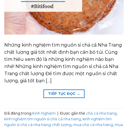
Những kinh nghiệm tìm nguồn sỉ chả cá Nha Trang
chất lượng giá tốt nhất định bạn cần bỏ túi. Cùng
tìm hiểu xem đó là những kinh nghiệm nào bạn
nhé! Những kinh nghiệm tìm nguồn sỉ chả cá Nha
Trang chất lượng Để tìm được một nguồn sỉ chất
lượng, giá tốt bạn […]
TIẾP TỤC ĐỌC
→
Đã đăng trong
Kinh Nghiệm
|
Được gắn thẻ
chả cá nha trang
,
kinh nghiệm tìm nguồn sỉ chả cá nha trang
,
kinh nghiệm tìm
nguồn sỉ chả cá nha trang chất lượng
,
mua chả cá nha trang
,
mua