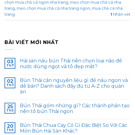
chọn mua chả cá ngon nha trang
,
mẹo chọn mua chả cá nha
trang
,
mẹo chọn mua chả cá nha trang ngon
,
mua chả cá nha
trang
1
Nhận xét
BÀI VIẾT MỚI NHẤT
Hải sản nấu bún Thái nên chọn loại nào để
03
Th7
nước dùng ngọt và tô đẹp mắt?
Bún Thái cần nguyên liệu gì để nấu ngon và
02
Th7
dễ bán? Danh sách đầy đủ từ A-Z cho quán
ăn
Bún Thái gồm những gì? Các thành phần tạo
25
Th5
nên tô bún Thái ngon
Bún Thái Chua Cay Có Gì Đặc Biệt So Với Các
20
Th5
Món Bún Hải Sản Khác?