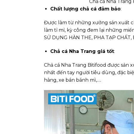
Chả cá Nha Trang 
Chất lượng chả cá đảm bảo
:
Được làm từ những xưởng sản xuất c
làm tỉ mỉ, kỳ công đem lại những mi
SỬ DỤNG HÀN THE, PHA TẠP CHẤT, B
Chả cá Nha Trang giá tốt
:
Chả cá Nha Trang Bitifood được sản x
nhất đến tay người tiêu dùng, đặc bi
hàng, xe bán bánh mì,….