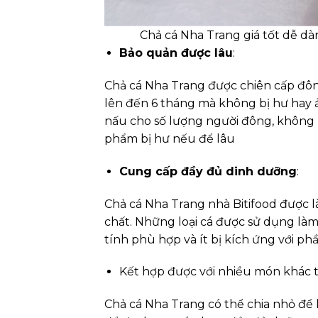
Chả cá Nha Trang giá tốt dễ d
Bảo quản được lâu
:
Chả cá Nha Trang được chiên cấp đô
lên đến 6 tháng mà không bị hư hay 
nấu cho số lượng người đông, không 
phẩm bị hư nếu để lâu
Cung cấp đầy đủ dinh dưỡng
:
Chả cá Nha Trang nhà Bitifood được 
chất. Những loại cá được sử dụng làm 
tính phù hợp và ít bị kích ứng với p
Kết hợp được với nhiều món khác 
Chả cá Nha Trang có thể chia nhỏ để