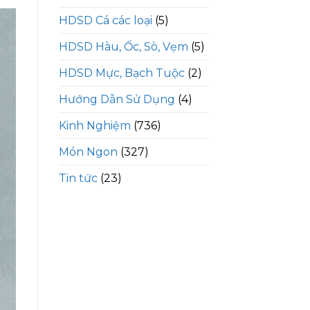
HDSD Cá các loại
(5)
HDSD Hàu, Ốc, Sò, Vẹm
(5)
HDSD Mực, Bạch Tuộc
(2)
Hướng Dẫn Sử Dụng
(4)
Kinh Nghiệm
(736)
Món Ngon
(327)
Tin tức
(23)