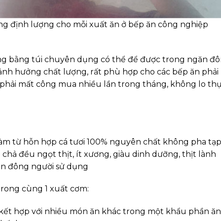
àng định lượng cho mỗi xuất ăn ở bếp ăn công nghiệp
ng bằng túi chuyên dụng có thể để được trong ngăn đ
ảnh hưởng chất lượng, rất phù hợp cho các bếp ăn phải
phải mất công mua nhiều lần trong tháng, không lo th
làm từ hỗn hợp cá tươi 100% nguyên chất không pha tạ
chả đều ngọt thịt, ít xương, giàu dinh dưỡng, thịt lành
hần đông người sử dụng
trong cùng 1 xuất cơm
:
 kết hợp với nhiều món ăn khác trong một khẩu phần ăn