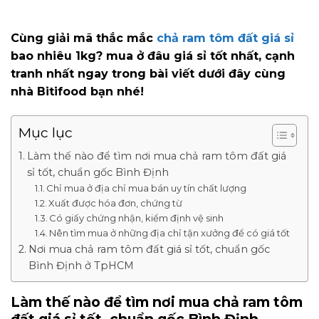
Cùng giải mã thắc mắc
chả ram tôm đất giá sỉ
bao nhiêu 1kg? mua ở đâu giá sỉ tốt nhất, cạnh
tranh nhất ngay trong bài viết dưới đây cùng
nhà Bitifood bạn nhé!
Mục lục
Làm thế nào để tìm nơi mua chả ram tôm đất giá
sỉ tốt, chuẩn gốc Bình Định
Chỉ mua ở địa chỉ mua bán uy tín chất lượng
Xuất được hóa đơn, chứng từ
Có giấy chứng nhận, kiểm định vệ sinh
Nên tìm mua ở những địa chỉ tận xưởng để có giá tốt
Nơi mua chả ram tôm đất giá sỉ tốt, chuẩn gốc
Bình Định ở TpHCM
Làm thế nào để tìm nơi mua chả ram tôm
đất giá sỉ tốt, chuẩn gốc Bình Định