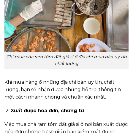
Chỉ mua chả ram tôm đất giá sỉ ở địa chỉ mua bán uy tín
chất lượng
Khi mua hàng ở những địa chỉ bán uy tín, chất
lượng, bạn sẽ nhận được những hỗ trợ, thông tin
một cách nhanh chóng và chuẩn xác nhất.
Xuất được hóa đơn, chứng từ
Việc mua chả ram tôm đất giá sỉ ở nơi bán xuất được
hóa đơn chứng từ sẽ giúp bạn kiểm xoát được