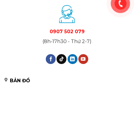
0907 502 079
(8h-17h30 - Thứ 2-7)
BẢN ĐỒ