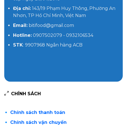
Địa chỉ:
143/19 Phạm Huy Thông, Phường An
Nhơn, TP Hồ Chí Minh, Việt Nam
Email:
bitifood@gmail.com
Hotline:
0907502079 - 0932106534
STK
: 9907968 Ngân hàng ACB
CHÍNH SÁCH
Chính sách thanh toán
Chính sách vận chuyển