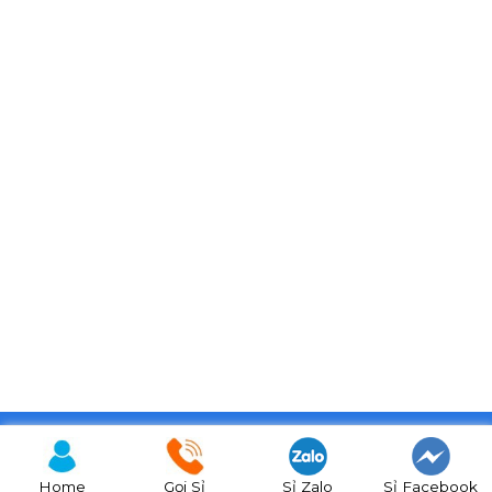
Copyright 2026 © BiTi Food
Home
Gọi Sỉ
Sỉ Zalo
Sỉ Facebook