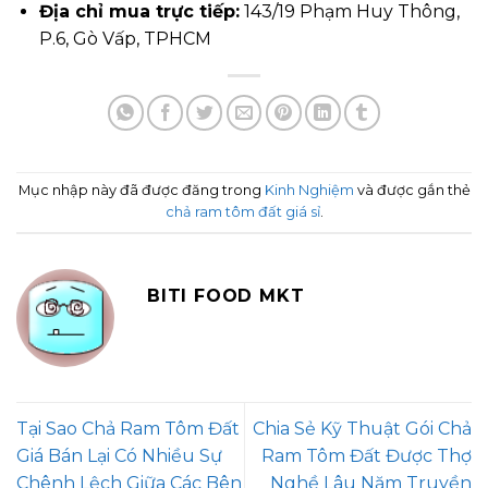
Địa chỉ mua trực tiếp:
143/19 Phạm Huy Thông,
P.6, Gò Vấp, TPHCM
Mục nhập này đã được đăng trong
Kinh Nghiệm
và được gắn thẻ
chả ram tôm đất giá sỉ
.
BITI FOOD MKT
Tại Sao Chả Ram Tôm Đất
Chia Sẻ Kỹ Thuật Gói Chả
Giá Bán Lại Có Nhiều Sự
Ram Tôm Đất Được Thợ
Chênh Lệch Giữa Các Bên
Nghề Lâu Năm Truyền