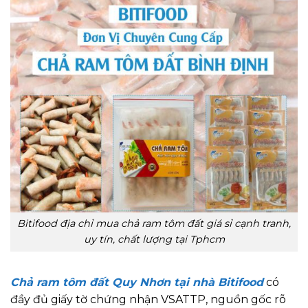
Bitifood địa chỉ mua chả ram tôm đất giá sỉ cạnh tranh,
uy tín, chất lượng tại Tphcm
Chả ram tôm đất Quy Nhơn
tại nhà Bitifood
có
đầy đủ giấy tờ chứng nhận VSATTP, nguồn gốc rõ