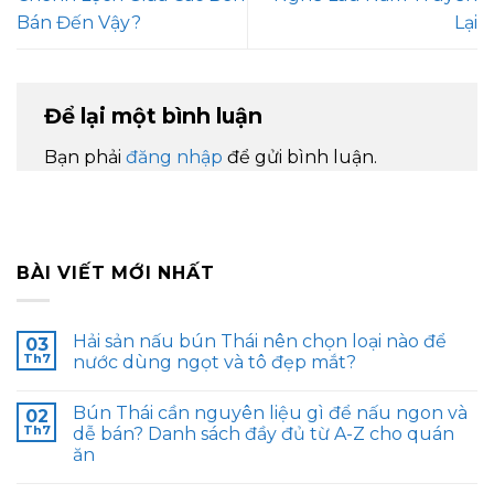
Bán Đến Vậy?
Lại
Để lại một bình luận
Bạn phải
đăng nhập
để gửi bình luận.
BÀI VIẾT MỚI NHẤT
Hải sản nấu bún Thái nên chọn loại nào để
03
Th7
nước dùng ngọt và tô đẹp mắt?
Bún Thái cần nguyên liệu gì để nấu ngon và
02
Th7
dễ bán? Danh sách đầy đủ từ A-Z cho quán
ăn