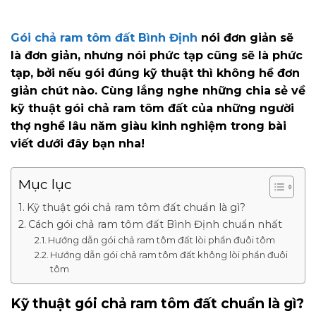
Gói chả ram tôm đất Bình Định
nói đơn giản sẽ
là đơn giản, nhưng nói phức tạp cũng sẽ là phức
tạp, bởi nếu gói đúng kỹ thuật thì không hề đơn
giản chút nào. Cùng lắng nghe những chia sẻ về
kỹ thuật gói chả ram tôm đất của những người
thợ nghề lâu năm giàu kinh nghiệm trong bài
viết dưới đây bạn nha!
Mục lục
Kỹ thuật gói chả ram tôm đất chuẩn là gì?
Cách gói chả ram tôm đất Bình Định chuẩn nhất
Hướng dẫn gói chả ram tôm đất lòi phần đuôi tôm
Hướng dẫn gói chả ram tôm đất không lòi phần đuôi
tôm
Kỹ thuật gói chả ram tôm đất chuẩn là gì?