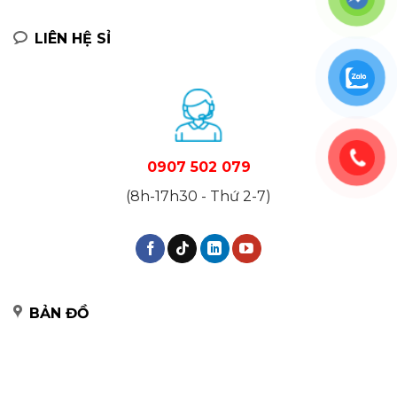
LIÊN HỆ SỈ
0907 502 079
(8h-17h30 - Thứ 2-7)
BẢN ĐỒ