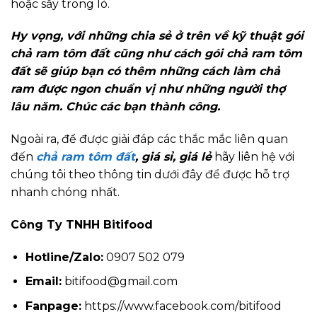
hoặc sấy trong lò.
Hy vọng, với những chia sẻ ở trên về kỹ thuật gói
chả ram tôm đất cũng như cách gói chả ram tôm
đất sẽ giúp bạn có thêm những cách làm chả
ram được ngon chuẩn vị như những người thợ
lâu năm. Chúc các bạn thành công.
Ngoài ra, để được giải đáp các thắc mắc liên quan
đến
chả ram tôm đất
, giá sỉ, giá lẻ
hãy liên hệ với
chúng tôi theo thông tin dưới đây để được hỗ trợ
nhanh chóng nhất.
Công Ty TNHH Bitifood
Hotline/Zalo:
0907 502 079
Email:
bitifood@gmail.com
Fanpage:
https://www.facebook.com/bitifood