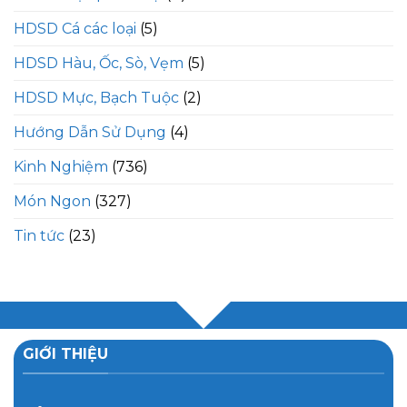
HDSD Cá các loại
(5)
HDSD Hàu, Ốc, Sò, Vẹm
(5)
HDSD Mực, Bạch Tuộc
(2)
Hướng Dẫn Sử Dụng
(4)
Kinh Nghiệm
(736)
Món Ngon
(327)
Tin tức
(23)
GIỚI THIỆU