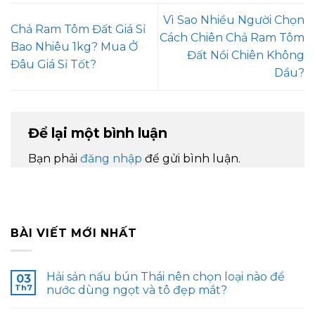
Vì Sao Nhiều Người Chọn
Chả Ram Tôm Đất Giá Sỉ
Cách Chiên Chả Ram Tôm
Bao Nhiêu 1kg? Mua Ở
Đất Nồi Chiên Không
Đâu Giá Sỉ Tốt?
Dầu?
Để lại một bình luận
Bạn phải
đăng nhập
để gửi bình luận.
BÀI VIẾT MỚI NHẤT
Hải sản nấu bún Thái nên chọn loại nào để
03
Th7
nước dùng ngọt và tô đẹp mắt?