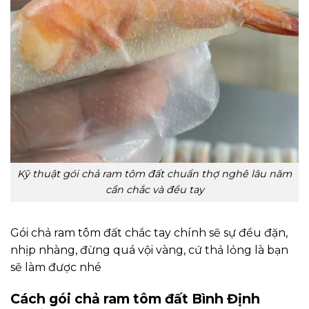
Kỹ thuật gói chả ram tôm đất chuẩn thợ nghê lâu năm
cần chắc và đều tay
Gói chả ram tôm đất chắc tay chính sẽ sự đều đặn,
nhịp nhàng, đừng quá vội vàng, cứ thả lỏng là bạn
sẽ làm được nhé
Cách gói chả ram tôm đất Bình Định