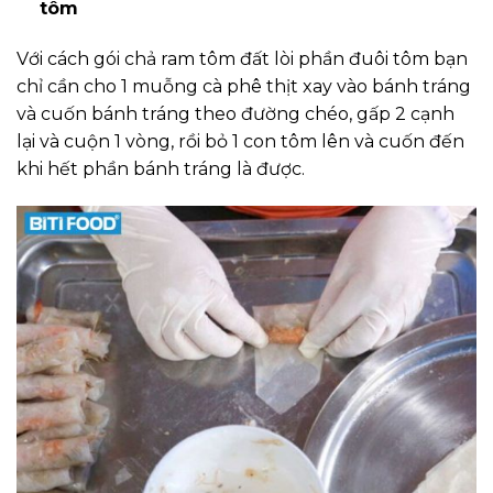
tôm
Với cách gói chả ram tôm đất lòi phần đuôi tôm bạn
chỉ cần cho 1 muỗng cà phê thịt xay vào bánh tráng
và cuốn bánh tráng theo đường chéo, gấp 2 cạnh
lại và cuộn 1 vòng, rồi bỏ 1 con tôm lên và cuốn đến
khi hết phần bánh tráng là được.