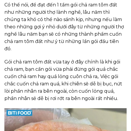
Có thể nói, để đạt đến 1 tầm gói chả ram tôm đất
như những người thợ lành nghề, lâu năm thì
chúng ta khó có thể nào sánh kịp, nhưng nếu làm
theo những gợi ý nhỏ dưới đây từ những người thợ
nghề lâu năm bạn sẽ có những thành phẩm cuốn
chả ram tôm đất như ý từ những lần gói đầu tiên
đó.
Gói chả ram tôm đất vừa tay ở đây chính là khi gói
chả ram, bạn cần gói vừa phải đừng gói quá chắc
cuốn chả ram hay quá lỏng cuôn chả ra,. Việc gói
chắc cuốn chả ram quá, khi chiên sẽ dễ bị bục, nứt
lòi phần nhân ra bên ngoài, còn cuốn lỏng quá,
phần nhân sẽ dễ bị rơi rớt ra bên ngoài rất nhiều.