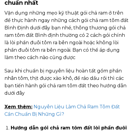
chuẩn nhất
Vận dụng những mẹo kỹ thuật gói chả ram ở trên
để thực hành ngay những cách gói chả ram tôm đất
Bình Định dưới đây bạn nhé, thông thương gói chả
ram tôm đất Bình định thường có 2 cách gói chính
là lòi phần đuôi tôm ra bên ngoài hoặc không lòi
phần đuôi tôm ra bên ngoài. Bạn có thể áp dụng
làm theo cách nào cũng được
Sau khi chuẩn bị nguyên liệu hoàn tất gồm phần
nhân tôm, thịt được xào khô, để ráo dầu rồi thì các
bạn tiến hành gói chả ram tôm đất theo hướng dẫn
dưới đây
Xem thêm:
Nguyên Liệu Làm Chả Ram Tôm Đất
Cần Chuẩn Bị Những Gì?
Hướng dẫn gói chả ram tôm đất lòi phần đuôi