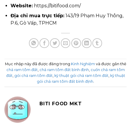
Website:
https://bitifood.com/
Địa chỉ mua trực tiếp:
143/19 Phạm Huy Thông,
P.6, Gò Vấp, TPHCM
Mục nhập này đã được đăng trong
Kinh Nghiệm
và được gắn thẻ
chả ram tôm đất
,
chả ram tôm đất bình định
,
cuốn chả ram tôm
đất
,
gói chả ram tôm đất
,
kỹ thuật gói chả ram tôm đất
,
kỹ thuật
gói chả ram tôm đất bình định
.
BITI FOOD MKT