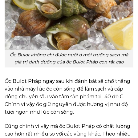
Ốc Bulot không chỉ được nuôi ở môi trường sạch mà
giá trị dinh dưỡng của ốc Bulot Pháp con rất cao
Ốc Bulot Pháp ngay sau khi đánh bắt sẽ chở thẳng
vào nhà máy lúc ốc còn sống để làm sạch và cấp
đông chuyên sâu vào tâm sản phẩm tại -40 độ C.
Chính vì vậy ốc giữ nguyên được hương vị như độ
tươi ngon như lúc còn sống.
Cũng chính vì vậy mà ốc Bulot Pháp có chất lượng
cao hơn rất nhiều so với các vùng khác. Theo nhiều