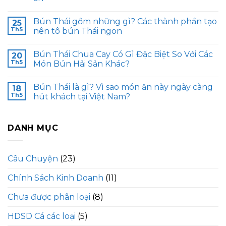
Bún Thái gồm những gì? Các thành phần tạo
25
Th5
nên tô bún Thái ngon
Bún Thái Chua Cay Có Gì Đặc Biệt So Với Các
20
Th5
Món Bún Hải Sản Khác?
Bún Thái là gì? Vì sao món ăn này ngày càng
18
Th5
hút khách tại Việt Nam?
DANH MỤC
Câu Chuyện
(23)
Chính Sách Kinh Doanh
(11)
Chưa được phân loại
(8)
HDSD Cá các loại
(5)