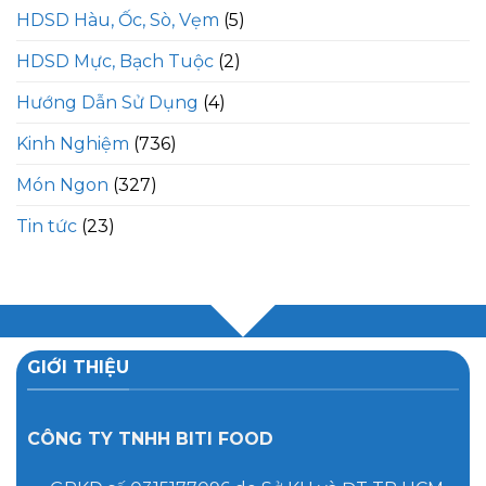
HDSD Hàu, Ốc, Sò, Vẹm
(5)
HDSD Mực, Bạch Tuộc
(2)
Hướng Dẫn Sử Dụng
(4)
Kinh Nghiệm
(736)
Món Ngon
(327)
Tin tức
(23)
GIỚI THIỆU
CÔNG TY TNHH BITI FOOD