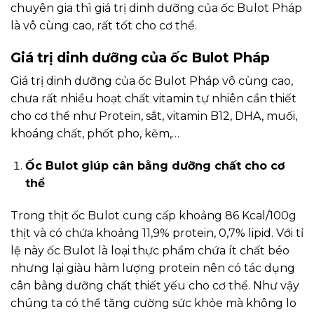
chuyên gia thì giá trị dinh dưỡng của ốc Bulot Pháp
là vô cùng cao, rất tốt cho cơ thể.
Giá trị dinh dưỡng của ốc Bulot Pháp
Giá trị dinh dưỡng của ốc Bulot Pháp vô cùng cao,
chưa rất nhiều hoạt chất vitamin tự nhiên cần thiết
cho cơ thể như Protein, sắt, vitamin B12, DHA, muối,
khoáng chất, phốt pho, kẽm,…
Ốc Bulot giúp cân bằng dưỡng chất cho cơ
thể
Trong thịt ốc Bulot cung cấp khoảng 86 Kcal/100g
thịt và có chứa khoảng 11,9% protein, 0,7% lipid. Với tỉ
lệ này ốc Bulot là loại thực phẩm chứa ít chất béo
nhưng lại giàu hàm lượng protein nên có tác dụng
cân bằng dưỡng chất thiết yếu cho cơ thể. Như vậy
chúng ta có thể tăng cường sức khỏe mà không lo