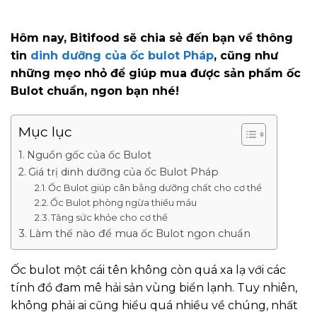
Hôm nay, Bitifood sẽ chia sẻ đến bạn về thông
tin
dinh dưỡng của ốc bulot Pháp
, cũng như
những mẹo nhỏ để giúp mua được sản phẩm ốc
Bulot chuẩn, ngon bạn nhé!
Mục lục
Nguồn gốc của ốc Bulot
Giá trị dinh dưỡng của ốc Bulot Pháp
Ốc Bulot giúp cân bằng dưỡng chất cho cơ thể
Ốc Bulot phòng ngừa thiếu máu
Tăng sức khỏe cho cơ thể
Làm thế nào để mua ốc Bulot ngon chuẩn
Ốc bulot một cái tên không còn quá xa lạ với các
tính đồ đam mê hải sản vùng biển lạnh. Tuy nhiên,
không phải ai cũng hiểu quá nhiều về chúng, nhất