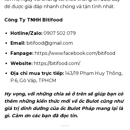
để được giải đáp nhanh chóng và tận tình nhất.
Công Ty TNHH Bitifood
Hotline/Zalo:
0907 502 079
Email:
bitifood@gmail.com
Fanpage:
https://www.facebook.com/bitifood
Website:
https://bitifood.com/
Địa chỉ mua trực tiếp:
143/19 Phạm Huy Thông,
P.6, Gò Vấp, TPHCM
Hy vọng, với những chia sẻ ở trên sẽ giúp bạn có
thêm những kiến thức mới về ốc Bulot cũng như
giá trị dinh dưỡng của ốc Bulot Pháp mang lại là
gì. Cảm ơn các bạn đã đọc tin.