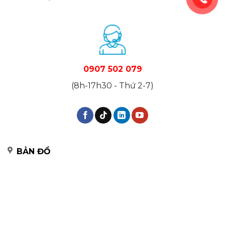
0907 502 079
(8h-17h30 - Thứ 2-7)
BẢN ĐỒ