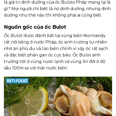
là giá trị dinh dưỡng của ốc Bulots Pháp mang lại là
gì? Mọi người chỉ biết là nó dinh dưỡng, nhưng dinh
dưỡng như thế nào thì không phải ai cũng biết.
Nguồn gốc của ốc Bulot
Ốc Bulot được đánh bắt tại vùng biển Normandy
rất nổi tiếng ở nước Pháp, ốc sinh trưởng tự nhiên
nhờ ăn phù du và tảo biển chính vì vậy ốc rất sạch
và đặc biệt phần gan ốc cực béo. Ốc Bulot sinh
trưởng tốt ở vùng nước lạnh và vùng ôn đới ở độ
sâu 100m so với mặt nước biển.