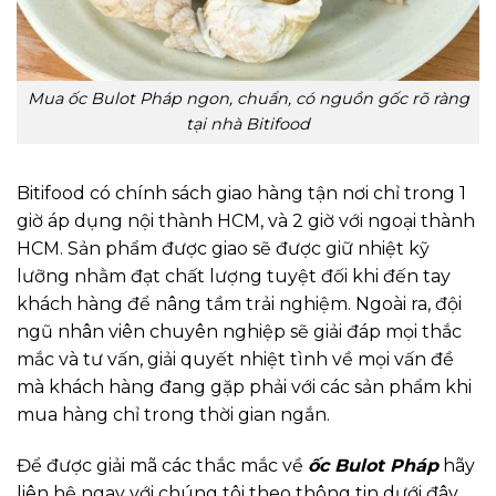
Mua ốc Bulot Pháp ngon, chuẩn, có nguồn gốc rõ ràng
tại nhà Bitifood
Bitifood có chính sách giao hàng tận nơi chỉ trong 1
giờ áp dụng nội thành HCM, và 2 giờ với ngoại thành
HCM. Sản phẩm được giao sẽ được giữ nhiệt kỹ
lưỡng nhằm đạt chất lượng tuyệt đối khi đến tay
khách hàng để nâng tầm trải nghiệm. Ngoài ra, đội
ngũ nhân viên chuyên nghiệp sẽ giải đáp mọi thắc
mắc và tư vấn, giải quyết nhiệt tình về mọi vấn đề
mà khách hàng đang gặp phải với các sản phẩm khi
mua hàng chỉ trong thời gian ngắn.
Để được giải mã các thắc mắc về
ốc Bulot Pháp
hãy
liên hệ ngay với chúng tôi theo thông tin dưới đây