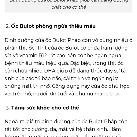
Dinh dưỡng của ốc Bulot Pháp giúp cân bằng dưỡng
chất cho cơ thể
Ốc Bulot phòng ngừa thiếu máu
Dinh dưỡng của ốc Bulot Pháp còn vô cùng nhiều ở
phần thịt ốc. Thịt của ốc Bulot có chứa hàm lượng
sắt và vitamin B12 rất cao nên có thể ngăn ngừa
bệnh thiếu máu hiệu quả. Đặc biệt, trong thịt ốc
còn chứa nhiều DHA giúp dễ dàng thúc đầy sự tái
sinh của các tế bào não, cải thiện và ngăn ngừa
chứng mất trí nhớ. Công dụng này của ốc phù hợp
với trẻ nhỏ, người lớn tuổi và phụ nữ mang thai.
Tăng sức khỏe cho cơ thể
Ngoài ra, giá trị dinh dưỡng của ốc Bulot Pháp còn
rất tốt cho xương, da, mắt và hệ thần kinh. Hàm
lượng iốt, muối và khoáng chất, sắt, phốt pho và