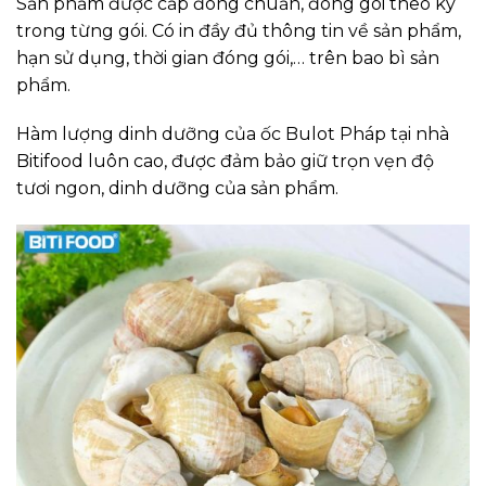
Sản phẩm được cấp đông chuẩn, đóng gói theo ký
trong từng gói. Có in đầy đủ thông tin về sản phẩm,
hạn sử dụng, thời gian đóng gói,… trên bao bì sản
phẩm.
Hàm lượng dinh dưỡng của ốc Bulot Pháp tại nhà
Bitifood luôn cao, được đảm bảo giữ trọn vẹn độ
tươi ngon, dinh dưỡng của sản phẩm.