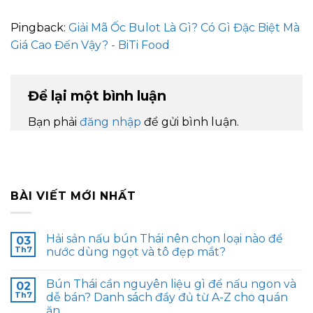
Pingback:
Giải Mã Ốc Bulot Là Gì? Có Gì Đặc Biệt Mà
Giá Cao Đến Vậy? - BiTi Food
Để lại một bình luận
Bạn phải
đăng nhập
để gửi bình luận.
BÀI VIẾT MỚI NHẤT
Hải sản nấu bún Thái nên chọn loại nào để
03
Th7
nước dùng ngọt và tô đẹp mắt?
Bún Thái cần nguyên liệu gì để nấu ngon và
02
Th7
dễ bán? Danh sách đầy đủ từ A-Z cho quán
ăn