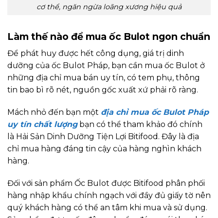
cơ thể, ngăn ngừa loãng xương hiệu quả
Làm thế nào để mua ốc Bulot ngon chuẩn
Để phát huy được hết công dụng, giá trị dinh
dưỡng của ốc Bulot Pháp, bạn cần mua ốc Bulot ở
những địa chỉ mua bán uy tín, có tem phụ, thông
tin bao bì rõ nét, nguồn gốc xuất xứ phải rõ ràng.
Mách nhỏ đến bạn một
địa chỉ mua ốc Bulot Pháp
uy tín chất lượng
bạn có thể tham khảo đó chính
là Hải Sản Dinh Dưỡng Tiện Lợi Bitifood. Đây là địa
chỉ mua hàng đáng tin cậy của hàng nghìn khách
hàng.
Đối với sản phẩm Ốc Bulot được Bitifood phân phối
hàng nhập khẩu chính ngạch với đầy đủ giấy tờ nên
quý khách hàng có thể an tâm khi mua và sử dụng.