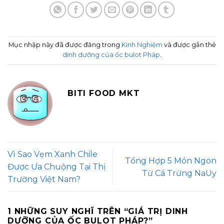
Mục nhập này đã được đăng trong
Kinh Nghiệm
và được gắn thẻ
dinh dưỡng của ốc bulot Pháp
.
BITI FOOD MKT
Vì Sao Vẹm Xanh Chile
Tổng Hợp 5 Món Ngon
Được Ưa Chuộng Tại Thị
Từ Cá Trứng NaUy
Trường Việt Nam?
1 NHỮNG SUY NGHĨ TRÊN “
GIÁ TRỊ DINH
DƯỠNG CỦA ỐC BULOT PHÁP?
”