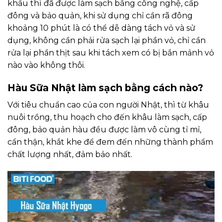
khẩu thì đã được làm sạch bằng công nghệ, cấp
đông và bảo quản, khi sử dụng chỉ cần rã đông
khoảng 10 phút là có thể dễ dàng tách vỏ và sử
dụng, không cần phải rửa sạch lại phần vỏ, chỉ cần
rửa lại phần thịt sau khi tách xem có bị bắn mảnh vỏ
nào vào không thôi.
Hàu Sữa Nhật làm sạch bằng cách nào?
Với tiêu chuẩn cao của con người Nhật, thì từ khâu
nuôi trồng, thu hoạch cho đến khâu làm sạch, cấp
đông, bảo quản hàu đều được làm vô cùng tỉ mỉ,
cẩn thận, khắt khe để đem đến những thành phẩm
chất lượng nhất, đảm bảo nhất.