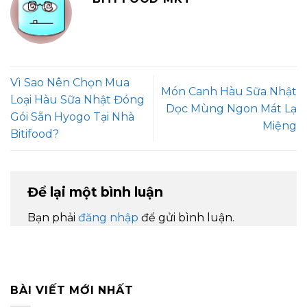
Vì Sao Nên Chọn Mua
Món Canh Hàu Sữa Nhật
Loại Hàu Sữa Nhật Đóng
Dọc Mùng Ngon Mát Lạ
Gói Sẵn Hyogo Tại Nhà
Miệng
Bitifood?
Để lại một bình luận
Bạn phải
đăng nhập
để gửi bình luận.
BÀI VIẾT MỚI NHẤT