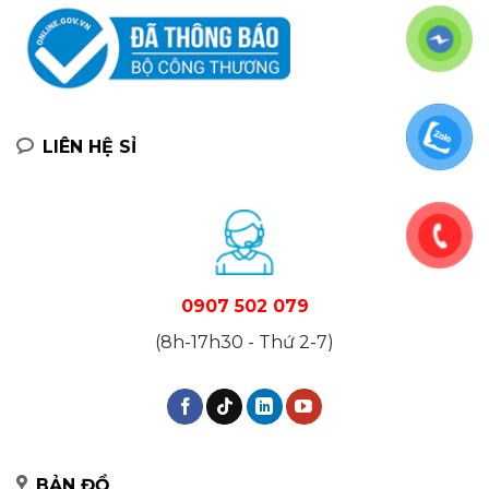
LIÊN HỆ SỈ
0907 502 079
(8h-17h30 - Thứ 2-7)
BẢN ĐỒ