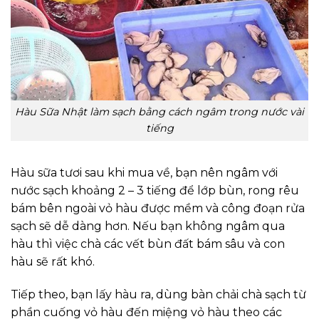
Hàu Sữa Nhật làm sạch bằng cách ngâm trong nước vài
tiếng
Hàu sữa tươi sau khi mua về, bạn nên ngâm với
nước sạch khoảng 2 – 3 tiếng để lớp bùn, rong rêu
bám bên ngoài vỏ hàu được mềm và công đoạn rửa
sạch sẽ dễ dàng hơn. Nếu bạn không ngâm qua
hàu thì việc chà các vết bùn đất bám sâu và con
hàu sẽ rất khó.
Tiếp theo, bạn lấy hàu ra, dùng bàn chải chà sạch từ
phần cuống vỏ hàu đến miệng vỏ hàu theo các