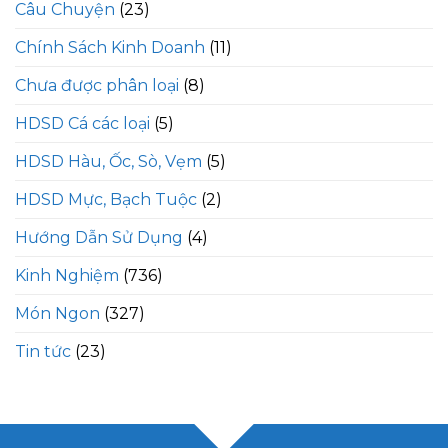
Câu Chuyện
(23)
Chính Sách Kinh Doanh
(11)
Chưa được phân loại
(8)
HDSD Cá các loại
(5)
HDSD Hàu, Ốc, Sò, Vẹm
(5)
HDSD Mực, Bạch Tuộc
(2)
Hướng Dẫn Sử Dụng
(4)
Kinh Nghiệm
(736)
Món Ngon
(327)
Tin tức
(23)