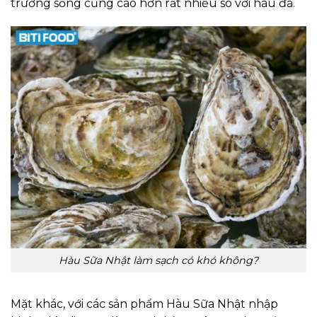
trường sống cũng cao hơn rất nhiều so với hàu đá.
Hàu Sữa Nhật làm sạch có khó không?
Mặt khác, với các sản phẩm Hàu Sữa Nhật nhập