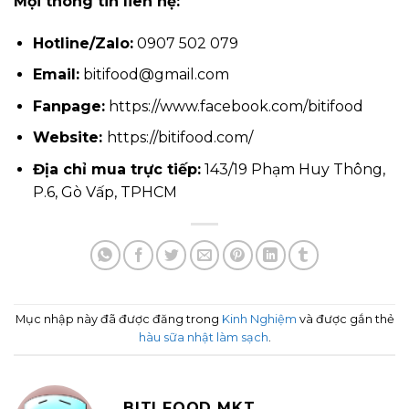
Mọi thông tin liên hệ:
Hotline/Zalo:
0907 502 079
Email:
bitifood@gmail.com
Fanpage:
https://www.facebook.com/bitifood
Website:
https://bitifood.com/
Địa chỉ mua trực tiếp:
143/19 Phạm Huy Thông,
P.6, Gò Vấp, TPHCM
Mục nhập này đã được đăng trong
Kinh Nghiệm
và được gắn thẻ
hàu sữa nhật làm sạch
.
BITI FOOD MKT