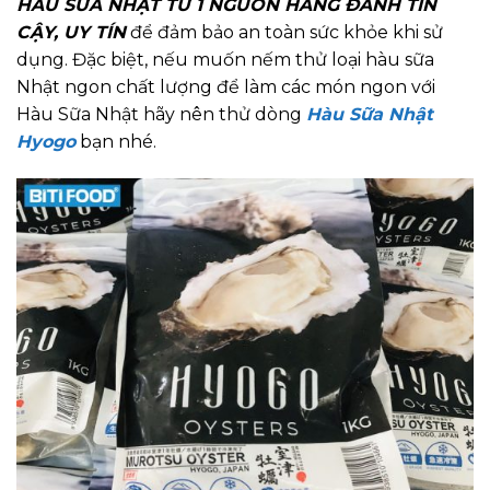
HÀU SỮA NHẬT TỪ 1 NGUỒN HÀNG ĐÁNH TIN
CẬY, UY TÍN
để đảm bảo an toàn sức khỏe khi sử
dụng. Đặc biệt, nếu muốn nếm thử loại hàu sữa
Nhật ngon chất lượng để làm các món ngon với
Hàu Sữa Nhật hãy nên thử dòng
Hàu Sữa Nhật
Hyogo
bạn nhé.