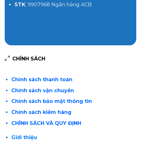
STK
: 9907968 Ngân hàng ACB
CHÍNH SÁCH
Chính sách thanh toán
Chính sách vận chuyển
Chính sách bảo mật thông tin
Chính sách kiểm hàng
CHÍNH SÁCH VÀ QUY ĐỊNH
Giới thiệu