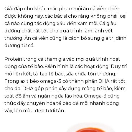
Giải đáp cho khúc mắc phun môi ăn cá viên chiên
được không này, các bác sĩ cho rằng không phải loại
cá nào cũng tác động xấu đến xăm môi. Cá giàu
dưỡng chất rất tốt cho quá trình làm lành vết
thương. Ăn cá viên cũng là cách bổ sung giá trị dinh
dưỡng từ cá.
Protein trong cá tham gia vào mọi quá trình hoạt
động của tế bào. Điển hình là các hoạt động: Duy trì
mô liên kết, tái tạo tế bào, sửa chữa tổn thương.
Trong axit béo omega-3 có thành phần DHA rất tốt
cho da. DHA góp phần xây dựng màng tế bào, kiểm
soát độ ẩm và ngăn ngừa lão hóa. Omega-3 cũng
thúc đẩy chuyển hóa tế bào để môi nhanh đóng
vảy, lên màu đẹp tươi tắn.