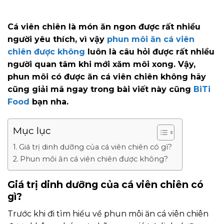
Cá viên chiên là món ăn ngon được rất nhiều
người yêu thích, vì vậy
phun môi ăn cá viên
chiên được không
luôn là câu hỏi được rất nhiều
người quan tâm khi mới xăm môi xong. Vậy,
phun môi có được ăn cá viên chiên không hãy
cũng giải mã ngay trong bài viết này cũng
BiTi
Food
bạn nha.
Mục lục
Giá trị dinh dưỡng của cá viên chiên có gì?
Phun môi ăn cá viên chiên được không?
Giá trị dinh dưỡng của cá viên chiên có
gì?
Trước khi đi tìm hiểu về phun môi ăn cá viên chiên