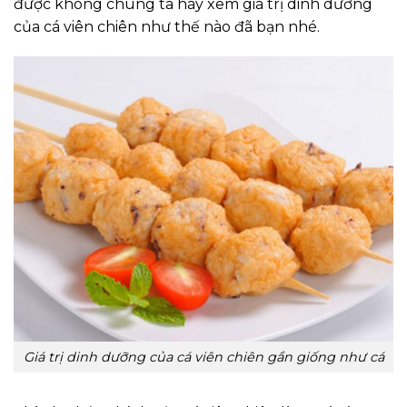
được không chúng ta hãy xem giá trị dinh dưỡng
của cá viên chiên như thế nào đã bạn nhé.
Giá trị dinh dưỡng của cá viên chiên gần giống như cá