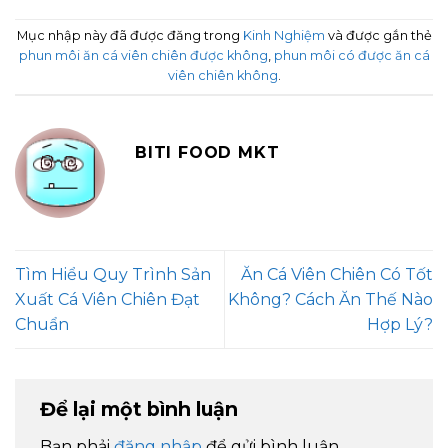
Mục nhập này đã được đăng trong
Kinh Nghiệm
và được gắn thẻ
phun môi ăn cá viên chiên được không
,
phun môi có được ăn cá
viên chiên không
.
BITI FOOD MKT
Tìm Hiểu Quy Trình Sản
Ăn Cá Viên Chiên Có Tốt
Xuất Cá Viên Chiên Đạt
Không? Cách Ăn Thế Nào
Chuẩn
Hợp Lý?
Để lại một bình luận
Bạn phải
đăng nhập
để gửi bình luận.