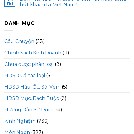
Th5
hút khách tại Việt Nam?
DANH MỤC
Câu Chuyện
(23)
Chính Sách Kinh Doanh
(11)
Chưa được phân loại
(8)
HDSD Cá các loại
(5)
HDSD Hàu, Ốc, Sò, Vẹm
(5)
HDSD Mực, Bạch Tuộc
(2)
Hướng Dẫn Sử Dụng
(4)
Kinh Nghiệm
(736)
Món Ngon
(327)