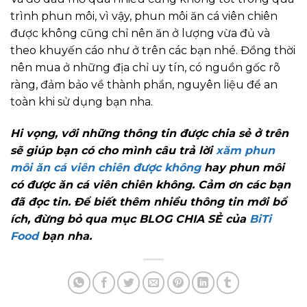
trình phun môi, vì vậy, phun môi ăn cá viên chiên
được không cũng chỉ nên ăn ở lượng vừa đủ và
theo khuyến cáo như ở trên các bạn nhé. Đồng thời
nên mua ở những địa chỉ uy tín, có nguồn gốc rõ
ràng, đảm bảo về thành phần, nguyên liệu để an
toàn khi sử dụng bạn nha.
Hi vọng, với những thông tin được chia sẻ ở trên
sẽ giúp bạn có cho mình câu trả lời
xăm phun
môi ăn cá viên chiên được không
hay phun môi
có được ăn cá viên chiên không. Cảm ơn các bạn
đã đọc tin. Để biết thêm nhiều thông tin mới bổ
ích, đừng bỏ qua mục BLOG CHIA SẺ của
BiTi
Food
bạn nha.