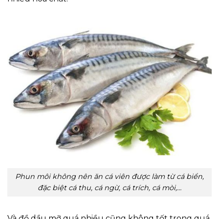
Phun môi không nên ăn cá viên được làm từ cá biển,
đặc biệt cá thu, cá ngừ, cá trích, cá mòi,…
Và đồ dầu mỡ quá nhiều cũng không tốt trong quá