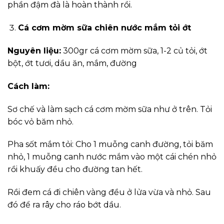
phần đậm đà là hoàn thành rồi.
Cá cơm mờm sữa chiên nước mắm tỏi ớt
Nguyên liệu:
300gr cá cơm mờm sữa, 1-2 củ tỏi, ớt
bột, ớt tươi, dầu ăn, mắm, đường
Cách làm:
Sơ chế và làm sạch cá cơm mờm sữa như ở trên. Tỏi
bóc vỏ băm nhỏ.
Pha sốt mắm tỏi: Cho 1 muỗng canh đường, tỏi băm
nhỏ, 1 muỗng canh nước mắm vào một cái chén nhỏ
rồi khuấy đều cho đường tan hết.
Rồi đem cá đi chiên vàng đều ở lửa vừa và nhỏ. Sau
đó để ra rây cho ráo bớt dầu.