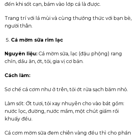
đến khi sốt cạn, bám vào lớp cá là được.
Trang trí với lá mùi và cùng thưởng thức với bạn bè,
người thân.
Cá mờm sữa rim lạc
Nguyên liệu:
Cá mờm sữa, lạc (đậu phộng) rang
chín, dầu ăn, ớt, tỏi, gia vị cơ bản.
Cách làm:
Sơ chế cá cơm như ở trên, tỏi ớt rửa sạch băm nhỏ.
Làm sốt: Ớt tươi, tỏi xay nhuyễn cho vào bát gồm:
nước lọc, đường, nước mắm, một chút giấm rồi
khuấy đều.
Cá cơm mờm sữa đem chiên vàng đều thì cho phần