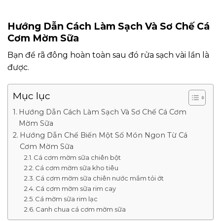
Hướng Dẫn Cách Làm Sạch Và Sơ Chế Cá
Cơm Mờm Sữa
Bạn để rã đông hoàn toàn sau đó rửa sạch vài lần là
được.
Mục lục
Hướng Dẫn Cách Làm Sạch Và Sơ Chế Cá Cơm
Mờm Sữa
Hướng Dẫn Chế Biến Một Số Món Ngon Từ Cá
Cơm Mờm Sữa
Cá cơm mờm sữa chiên bột
Cá cơm mờm sữa kho tiêu
Cá cơm mờm sữa chiên nước mắm tỏi ớt
Cá cơm mờm sữa rim cay
Cá mờm sữa rim lạc
Canh chua cá cơm mờm sữa