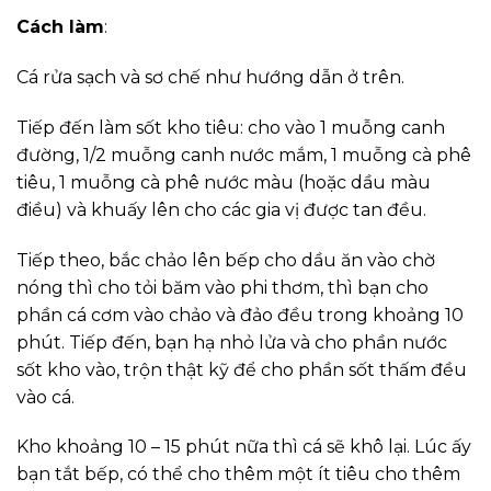
Cách làm
:
Cá rửa sạch và sơ chế như hướng dẫn ở trên.
Tiếp đến làm sốt kho tiêu: cho vào 1 muỗng canh
đường, 1/2 muỗng canh nước mắm, 1 muỗng cà phê
tiêu, 1 muỗng cà phê nước màu (hoặc dầu màu
điều) và khuấy lên cho các gia vị được tan đều.
Tiếp theo, bắc chảo lên bếp cho dầu ăn vào chờ
nóng thì cho tỏi băm vào phi thơm, thì bạn cho
phần cá cơm vào chảo và đảo đều trong khoảng 10
phút. Tiếp đến, bạn hạ nhỏ lửa và cho phần nước
sốt kho vào, trộn thật kỹ để cho phần sốt thấm đều
vào cá.
Kho khoảng 10 – 15 phút nữa thì cá sẽ khô lại. Lúc ấy
bạn tắt bếp, có thể cho thêm một ít tiêu cho thêm