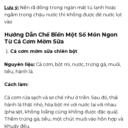
Lưu ý:
Nên rã đông trong ngăn mát tủ lạnh hoặc
ngâm trong chậu nước thì không được để nước lọt
vào
Hướng Dẫn Chế Biến Một Số Món Ngon
Từ Cá Cơm Mờm Sữa
Cá cơm mờm sữa chiên bột
Nguyên liệu:
Cá cơm, bột mì, nước, trứng gà, muối,
tiêu, hành lá.
Cách làm:
Cá cơm rửa sạch và sơ chế như ở trên. Sau đó, thái
hành lá thật nhỏ, hòa bột mì với nước lại với nhau
(pha sệt, không loãng cũng không được đặc quá).
Thêm trứng gà, tiêu, một chút muối vào hỗn hợp và
khuấy đều.