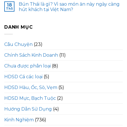
Bún Thái là gì? Vì sao món ăn này ngày càng
18
Th5
hút khách tại Việt Nam?
DANH MỤC
Câu Chuyện
(23)
Chính Sách Kinh Doanh
(11)
Chưa được phân loại
(8)
HDSD Cá các loại
(5)
HDSD Hàu, Ốc, Sò, Vẹm
(5)
HDSD Mực, Bạch Tuộc
(2)
Hướng Dẫn Sử Dụng
(4)
Kinh Nghiệm
(736)