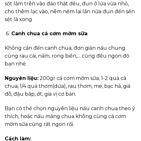
sốt làm trên vào đảo thật đều, đun ở lửa vừa nhỏ,
cho thêm lạc vào, nêm nếm lại lần nữa đun đến sền
sệt là xong
Canh chua cá cơm mờm sữa
Không cần đến canh chua, đơn giản nấu chung
cùng rau cải, nấm, rong biển,… cũng đều ngon đó
bạn nhé.
Nguyên liệu:
200gr cá cơm mờm sữa, 1-2 quả cà
chua, 1/4 quả thơm(dứa), rau thơm, me, bạc hà, giá
đỗ, đậu bắp, ớt, gia vị cơ bản.
Bạn có thể chọn nguyên liệu nấu canh chua theo ý
thích, hoặc nấu măng chua không cùng cá cơm
mờm sữa cũng rất ngon rồi.
Cách làm: