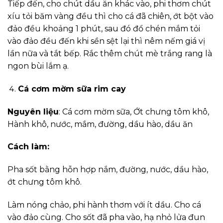
Tiếp đến, cho chút dầu ăn khác vào, phi thơm chút
xíu tỏi băm vàng đều thì cho cá đã chiên, ớt bột vào
đảo đều khoảng 1 phút, sau đó đổ chén mắm tỏi
vào đảo đều đến khi sền sệt lại thì nêm nếm giá vị
lần nữa và tắt bếp. Rắc thêm chút mè trắng rang là
ngon bùi lắm ạ.
Cá cơm mờm sữa rim cay
Nguyên liệu
: Cá cơm mờm sữa, Ớt chưng tôm khô,
Hành khô, nước, mắm, đường, dầu hào, dầu ăn
Cách làm:
Pha sốt bằng hỗn hợp nắm, đường, nước, dầu hào,
ớt chưng tôm khô.
Làm nóng chảo, phi hành thơm với ít dầu. Cho cá
vào đảo cùng. Cho sốt đã pha vào, hạ nhỏ lửa đun