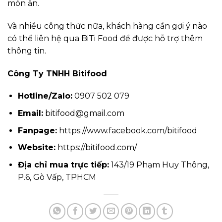
món ăn.
Và nhiều công thức nữa, khách hàng cần gợi ý nào
có thể liên hệ qua BiTi Food để được hỗ trợ thêm
thông tin.
Công Ty TNHH Bitifood
Hotline/Zalo:
0907 502 079
Email:
bitifood@gmail.com
Fanpage:
https://www.facebook.com/bitifood
Website:
https://bitifood.com/
Địa chỉ mua trực tiếp:
143/19 Phạm Huy Thông,
P.6, Gò Vấp, TPHCM