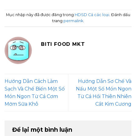
Mục nhập này đã được đăng trong
HDSD Cá các loại
. Đánh dấu
trang
permalink
.
BITI FOOD MKT
Hướng Dẫn Cách Làm
Hướng Dẫn Sơ Chế Và
Sạch Và Chế Biến Một Số
Nấu Một Số Món Ngon
Món Ngon Từ Cá Cơm
Từ Cá Hồi Thiên Nhiên
Mờm Sữa Khô
Cắt Kim Cương
Để lại một bình luận