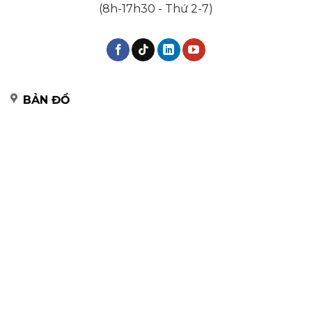
(8h-17h30 - Thứ 2-7)
BẢN ĐỒ