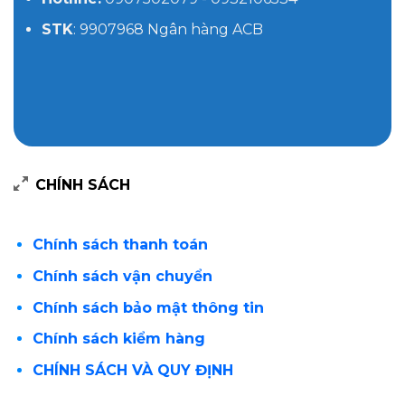
STK
: 9907968 Ngân hàng ACB
CHÍNH SÁCH
Chính sách thanh toán
Chính sách vận chuyển
Chính sách bảo mật thông tin
Chính sách kiểm hàng
CHÍNH SÁCH VÀ QUY ĐỊNH