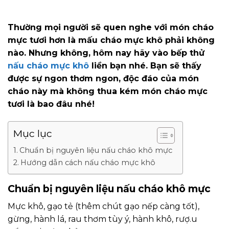
Thường mọi người sẽ quen nghe với món cháo
mực tươi hơn là mấu cháo mực khô phải không
nào. Nhưng không, hôm nay hãy vào bếp thử
nấu cháo mực khô
liền bạn nhé. Bạn sẽ thấy
được sự ngon thơm ngon, độc đáo của món
cháo này mà không thua kém món cháo mực
tươi là bao đâu nhé!
Mục lục
Chuẩn bị nguyên liệu nấu cháo khô mực
Hướng dẫn cách nấu cháo mực khô
Chuẩn bị nguyên liệu nấu cháo khô mực
Mực khô, gạo tẻ (thêm chút gạo nếp càng tốt),
gừng, hành lá, rau thơm tùy ý, hành khô, rượ.u