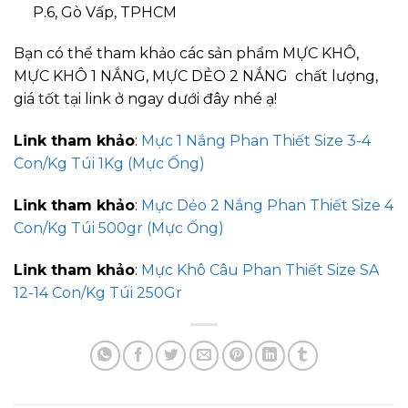
P.6, Gò Vấp, TPHCM
Bạn có thể tham khảo các sản phẩm MỰC KHÔ,
MỰC KHÔ 1 NẮNG, MỰC DẺO 2 NẮNG chất lượng,
giá tốt tại link ở ngay dưới đây nhé ạ!
Link tham khảo
:
Mực 1 Nắng Phan Thiết Size 3-4
Con/Kg Túi 1Kg (Mực Ống)
Link tham khảo
:
Mực Dẻo 2 Nắng Phan Thiết Size 4
Con/Kg Túi 500gr (Mực Ống)
Link tham khảo
:
Mực Khô Câu Phan Thiết Size SA
12-14 Con/Kg Túi 250Gr