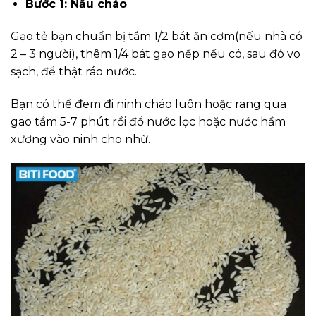
Bước 1: Nấu cháo
Gạo tẻ bạn chuẩn bị tầm 1/2 bát ăn cơm(nếu nhà có
2 – 3 người), thêm 1/4 bát gạo nếp nếu có, sau đó vo
sạch, để thật ráo nước.
Bạn có thể đem đi ninh cháo luôn hoặc rang qua
gao tầm 5-7 phút rồi đổ nước lọc hoặc nước hầm
xương vào ninh cho nhừ.