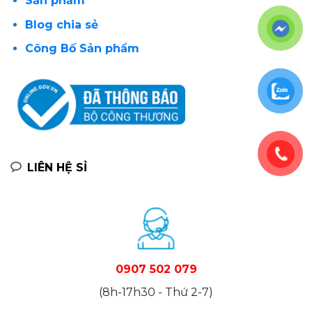
Sản phẩm
Blog chia sẻ
Công Bố Sản phẩm
LIÊN HỆ SỈ
0907 502 079
(8h-17h30 - Thứ 2-7)