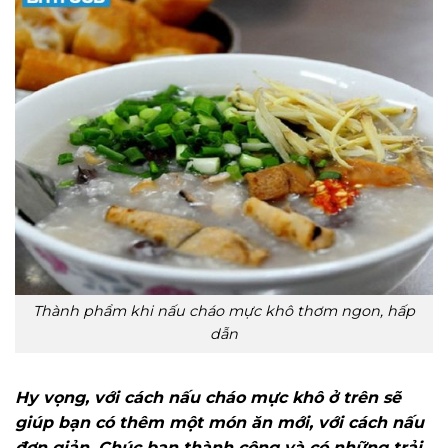
Thành phẩm khi nấu cháo mực khô thơm ngon, hấp
dẫn
Hy vọng, với cách nấu cháo mực khô ở trên sẽ
giúp bạn có thêm một món ăn mới, với cách nấu
đơn giản. Chúc bạn thành công và có những trải