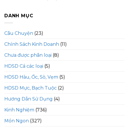
DANH MỤC
Câu Chuyện
(23)
Chính Sách Kinh Doanh
(11)
Chưa được phân loại
(8)
HDSD Cá các loại
(5)
HDSD Hàu, Ốc, Sò, Vẹm
(5)
HDSD Mực, Bạch Tuộc
(2)
Hướng Dẫn Sử Dụng
(4)
Kinh Nghiệm
(736)
Món Ngon
(327)