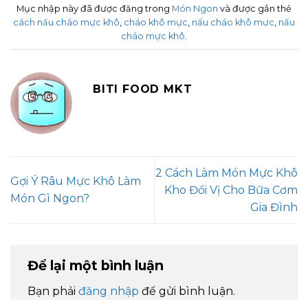
Mục nhập này đã được đăng trong
Món Ngon
và được gắn thẻ
cách nấu cháo mực khô
,
cháo khô mực
,
nấu cháo khô mực
,
nấu
cháo mực khô
.
BITI FOOD MKT
2 Cách Làm Món Mực Khô
Gợi Ý Râu Mực Khô Làm
Kho Đổi Vị Cho Bữa Cơm
Món Gì Ngon?
Gia Đình
Để lại một bình luận
Bạn phải
đăng nhập
để gửi bình luận.