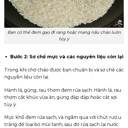
Bạn có thể đem gạo đi rang hoặc mang nấu cháo luôn
tùy ý
Bước 2: Sơ chế mực và các nguyên liệu còn lại
Trong khi chờ cháo được bạn chuẩn bị và sơ chế các
nguyên liệu còn lại.
Hành lá, gừng, rau thơm đem rửa sạch. Hành lá, rau
thơm cắt khúc vừa ăn, gừng đập dập hoặc cắt sợi
tùy ý.
Mực khô đem rửa sạch, và ngâm qua với chút rượ.u
trắng để loại bỏ mùi tanh, sau đó rửa sạch lại nước