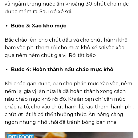
và ngâm trong nước ấm khoảng 30 phút cho mực
được mềm ra. Sau đó xé sợi.
Bước 3: Xào khô mực
Bắc chảo lên, cho chút dầu và cho chút hành khô
băm vào phi thơm rồi cho mực khô xé sợi vào xào
qua nêm nếm chút gia vị. Rồi tắt bếp
Bước 4: Hoàn thành nấu cháo mực khô
Khi cháo gần được, bạn cho phần mực xào vào, nêm
nếm lại gia vị lần nữa là đã hoàn thành xong cách
nấu cháo mực khô rồi đó. Khi ăn bạn chỉ cần múc
cháo ra tô, cho vào chút hành lá, rau thơm, hành phi,
chút ớt lát là có thể thưởng thức. Ăn nóng càng
ngon nhưng nhớ thổi để tránh bỏng bạn nha.