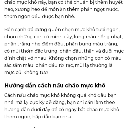
cháo mực khô này, bạn có thể chuẩn bị thêm huyết
heo, xương heo để món ăn thêm phần ngọt nước,
thơm ngon đều được bạn nhé.
Bên cạnh đó đừng quên chọn mực khô tươi ngon,
chọn những con có mình dày, lưng màu hồng nhạt,
phấn trắng nhẹ điểm đều, phần bụng màu trắng,
có mùi thơm đặc trưng, phần đầu, thân và đuôi mực
dính chặt vớ nhau. Không chọn những con có màu
sắc sẫm màu, phần đầu rời rạc, mùi lạ thường là
mực cũ, không tươi
Hướng dẫn cách nấu cháo mực khô
Cách nấu cháo mực khô không quá khó đâu bạn
nhé, mà lại cực kỳ dễ dàng, bạn chỉ cần làm theo
hướng dẫn dưới đây để có ngay bát cháo mực khô
thơm ngon, hấp dẫn bạn nha.