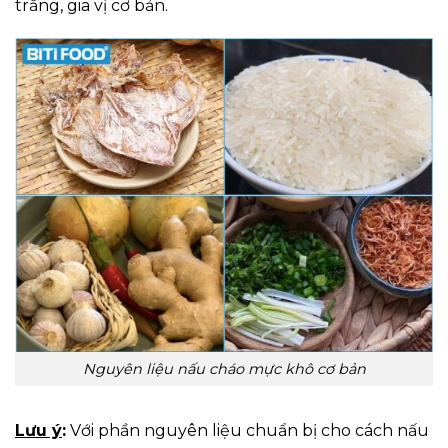
trắng, gia vị cơ bản.
Nguyên liệu nấu cháo mực khô cơ bản
Lưu ý
:
Với phần nguyên liệu chuẩn bị cho cách nấu