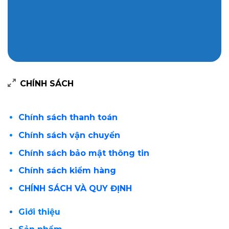
CHÍNH SÁCH
Chính sách thanh toán
Chính sách vận chuyển
Chính sách bảo mật thông tin
Chính sách kiểm hàng
CHÍNH SÁCH VÀ QUY ĐỊNH
Giới thiệu