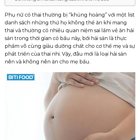
Phụ nữ có thai thường bị “khủng hoảng” với một list
danh sách những thứ họ không thể ăn khi mang
thai và thường có nhiều quan niệm sai lầm về ăn hải
sản trong thời gian có bầu này, bởi hải sản là thực
phẩm vô cùng giàu dưỡng chất cho cơ thể mẹ và sự
phát triển của thai nhi. Vậy, đâu mới là loại hải sản
nên và không nên ăn cho mẹ bầu.