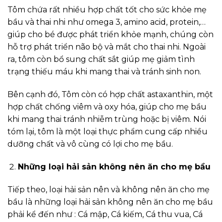
Tôm chứa rất nhiều hợp chất tốt cho sức khỏe mẹ
bầu và thai nhi như omega 3, amino acid, protein,…
giúp cho bé được phát triển khỏe mạnh, chúng còn
hỗ trợ phát triển não bộ và mắt cho thai nhi. Ngoài
ra, tôm còn bổ sung chất sắt giúp mẹ giảm tình
trạng thiếu máu khi mang thai và tránh sinh non.
Bên cạnh đó, Tôm còn có hợp chất astaxanthin, một
hợp chất chống viêm và oxy hóa, giúp cho mẹ bầu
khi mang thai tránh nhiễm trùng hoặc bị viêm. Nói
tóm lại, tôm là một loại thực phẩm cung cấp nhiều
dưỡng chất và vô cùng có lợi cho mẹ bầu.
Những loại hải sản không nên ăn cho mẹ bầu
Tiếp theo, loại hải sản nên và không nên ăn cho mẹ
bầu là những loại hải sản không nên ăn cho mẹ bầu
phải kể đến như : Cá mập, Cá kiếm, Cá thu vua, Cá