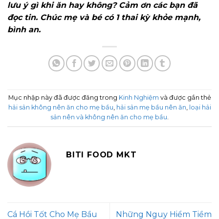
lưu ý gì khi ăn hay không? Cảm ơn các bạn đã
đọc tin. Chúc mẹ và bé có 1 thai kỳ khỏe mạnh,
bình an.
Mục nhập này đã được đăng trong
Kinh Nghiệm
và được gắn thẻ
hải sản không nên ăn cho mẹ bầu
,
hải sản mẹ bầu nên ăn
,
loại hải
sản nên và không nên ăn cho mẹ bầu
.
BITI FOOD MKT
Cá Hồi Tốt Cho Mẹ Bầu
Những Nguy Hiểm Tiềm