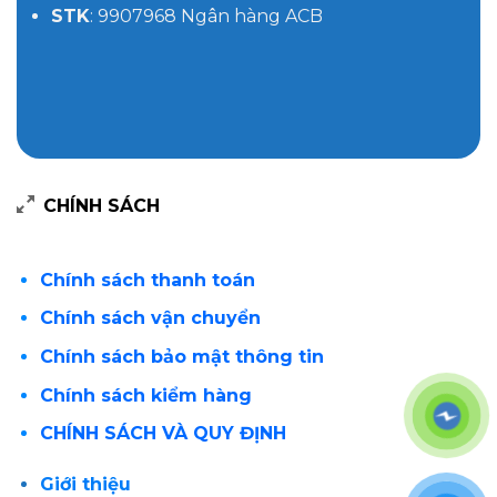
STK
: 9907968 Ngân hàng ACB
CHÍNH SÁCH
Chính sách thanh toán
Chính sách vận chuyển
Chính sách bảo mật thông tin
Chính sách kiểm hàng
CHÍNH SÁCH VÀ QUY ĐỊNH
Giới thiệu