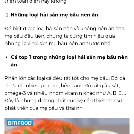
triển toàn diện hay không.
Những loại hải sản mẹ bầu nên ăn
Để biết được loại hải sản nên và không nên ăn cho
mẹ bầu đầu tiên, chúng ta cùng tìm hiểu qua
những loại hải sản mẹ bầu nên ăn trước nhé.
Cá top 1 trong những loại hải sản mẹ bầu nên
ăn
Phần lớn các loại cá đều rất tốt cho mẹ bầu. Bởi cá
chứa rất nhiều protein, bên cạnh đó rất giàu sắt,
omega-3 và nhiều nhóm vitamin khác như A, B, E,…
Đây là những dưỡng chất cực kỳ cần thiết cho sự
phát triển của mẹ bầu và thai nhi.