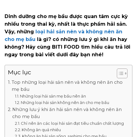
Dinh dưỡng cho mẹ bầu được quan tâm cực kỳ
nhiều trong thai kỳ, nhất là thực phẩm hải sản.
Vậy, những
loại hải sản nên và không nên ăn
cho mẹ bầu
là gì? có những lưu ý gì khi ăn hay
không? Hãy cùng BITI FOOD tìm hiểu câu trả lời
ngay trong bài viết dưới đây bạn nhé!
Mục lục
Top những loại hải sản nên và không nên ăn cho
mẹ bầu
Những loại hải sản mẹ bầu nên ăn
Những loại hải sản không nên ăn cho mẹ bầu
Những lưu ý khi ăn hải sản nên và không nên ăn
cho mẹ bầu
Chỉ nên ăn các loại hải sản đạt tiêu chuẩn chất lượng
Không ăn quá nhiều
Không ăn hải sản sống, sashimi cho mẹ bầu