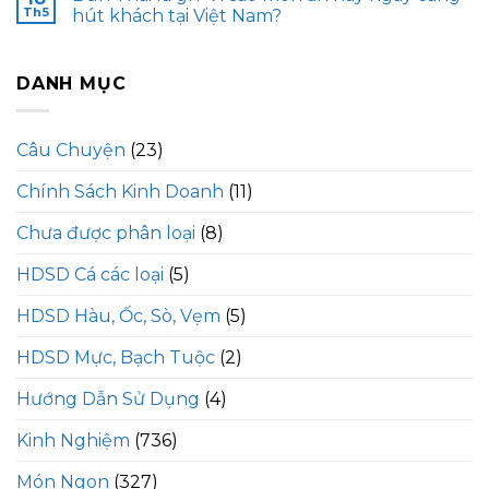
Th5
hút khách tại Việt Nam?
DANH MỤC
Câu Chuyện
(23)
Chính Sách Kinh Doanh
(11)
Chưa được phân loại
(8)
HDSD Cá các loại
(5)
HDSD Hàu, Ốc, Sò, Vẹm
(5)
HDSD Mực, Bạch Tuộc
(2)
Hướng Dẫn Sử Dụng
(4)
Kinh Nghiệm
(736)
Món Ngon
(327)