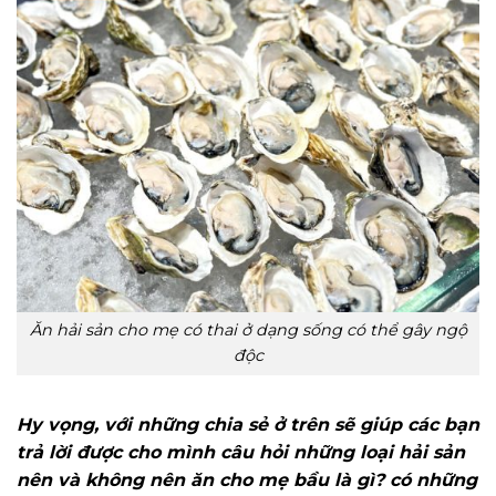
Ăn hải sản cho mẹ có thai ở dạng sống có thể gây ngộ
độc
Hy vọng, với những chia sẻ ở trên sẽ giúp các bạn
trả lời được cho mình câu hỏi những loại hải sản
nên và không nên ăn cho mẹ bầu là gì? có những