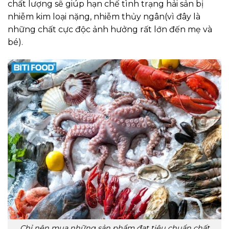
chất lượng sẽ giúp hạn chế tình trạng hải sản bị
nhiễm kim loại nặng, nhiễm thủy ngân(vì đây là
những chất cực độc ảnh hưởng rất lớn đến mẹ và
bé).
Chỉ nên mua những sản phẩm đạt tiêu chuẩn chất