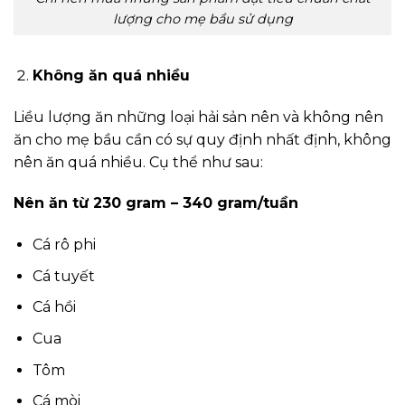
lượng cho mẹ bầu sử dụng
Không ăn quá nhiều
Liều lượng ăn những loại hải sản nên và không nên
ăn cho mẹ bầu cần có sự quy định nhất định, không
nên ăn quá nhiều. Cụ thể như sau:
Nên ăn từ 230 gram – 340 gram/tuần
Cá rô phi
Cá tuyết
Cá hồi
Cua
Tôm
Cá mòi