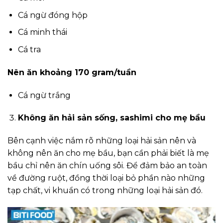
Cá ngừ đóng hộp
Cá minh thái
Cá tra
Nên ăn khoảng 170 gram/tuần
Cá ngừ trắng
Không ăn hải sản sống, sashimi cho mẹ bầu
Bên cạnh việc nắm rõ những loại hải sản nên và
không nên ăn cho mẹ bầu, bạn cần phải biết là mẹ
bầu chỉ nên ăn chín uống sôi. Để đảm bảo an toàn
về đường ruột, đồng thời loại bỏ phần nào những
tạp chất, vi khuẩn có trong những loại hải sản đó.