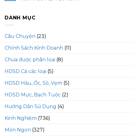
DANH MỤC
Câu Chuyện
(23)
Chính Sách Kinh Doanh
(11)
Chưa được phân loại
(8)
HDSD Cá các loại
(5)
HDSD Hàu, Ốc, Sò, Vẹm
(5)
HDSD Mực, Bạch Tuộc
(2)
Hướng Dẫn Sử Dụng
(4)
Kinh Nghiệm
(736)
Món Ngon
(327)