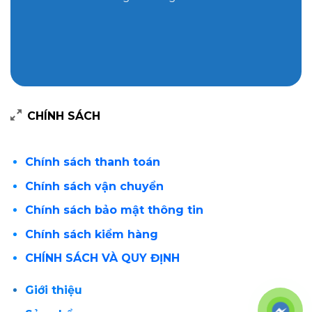
CHÍNH SÁCH
Chính sách thanh toán
Chính sách vận chuyển
Chính sách bảo mật thông tin
Chính sách kiểm hàng
CHÍNH SÁCH VÀ QUY ĐỊNH
Giới thiệu