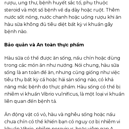
rượu, ung thư, bệnh huyết sắc tố, phụ thuộc
steroid và một số bệnh về dạ dày hoặc ruột. Thêm
nước sốt nóng, nước chanh hoặc uống rượu khi ăn
hàu sữa không đủ tiêu diệt bất kỳ vi khuẩn gây
bệnh nào.
Bảo quản và An toàn thực phẩm
Hàu sữa có thể được ăn sống, nấu chín hoặc dùng
trong các món ăn như nướng. Nói chung, hàu sữa
sống là an toàn để ăn, nhưng cũng giống như việc
tiêu thụ bất kỳ cá hoặc hải sản sống nào, có khả
năng mắc bệnh do thực phẩm. Hàu sống có thể bị
nhiễm vi khuẩn Vibrio vulnificus, là một loại vi khuẩn
liên quan đến bệnh tả.
Ăn động vật có vỏ, hàu và nghêu sống hoặc nấu
chưa chín có thể khiến bạn có nguy cơ bị nhiễm vi
khuẩn Vibrio, nhiễm norovirus, hoặc viêm gan A