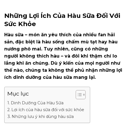
Những Lợi Ích Của Hàu Sữa Đối Với
Sức Khỏe
Hàu sữa – món ăn yêu thích của nhiều fan hải
sản, đặc biệt là hàu sống chấm mù tạt hay hàu
nướng phô mai. Tuy nhiên, cũng có những
người không thích hàu – và đôi khi thậm chí lo
lắng khi ăn chúng. Dù ý kiến của mọi người như
thế nào, chúng ta không thể phủ nhận những lợi
ích dinh dưỡng của hàu sữa mang lại.
Mục lục
Dinh Dưỡng Của Hàu Sữa
Lợi ích của hàu sữa đối với sức khỏe
Những lưu ý khi dùng hàu sữa