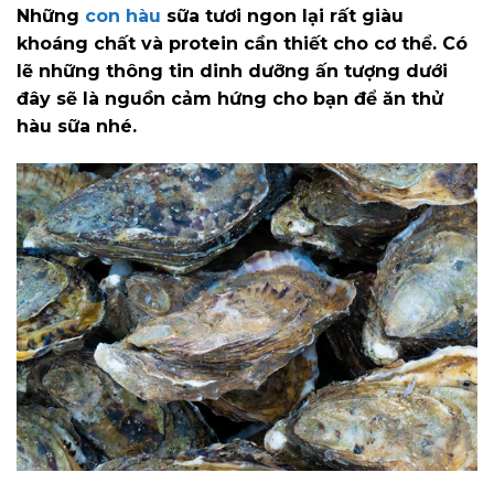
Những
con hàu
sữa tươi ngon lại rất giàu
khoáng chất và protein cần thiết cho cơ thể. Có
lẽ những thông tin dinh dưỡng ấn tượng dưới
đây sẽ là nguồn cảm hứng cho bạn để ăn thử
hàu sữa nhé.