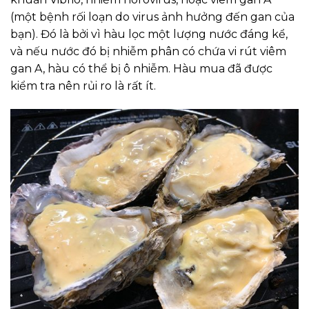
(một bệnh rối loạn do virus ảnh hưởng đến gan của
bạn). Đó là bởi vì hàu lọc một lượng nước đáng kể,
và nếu nước đó bị nhiễm phân có chứa vi rút viêm
gan A, hàu có thể bị ô nhiễm. Hàu mua đã được
kiểm tra nên rủi ro là rất ít.