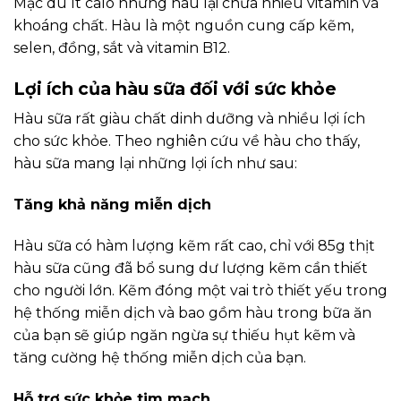
Mặc dù ít calo nhưng hàu lại chứa nhiều vitamin và
khoáng chất. Hàu là một nguồn cung cấp kẽm,
selen, đồng, sắt và vitamin B12.
Lợi ích của hàu sữa đối với sức khỏe
Hàu sữa rất giàu chất dinh dưỡng và nhiều lợi ích
cho sức khỏe. Theo nghiên cứu về hàu cho thấy,
hàu sữa mang lại những lợi ích như sau:
Tăng khả năng miễn dịch
Hàu sữa có hàm lượng kẽm rất cao, chỉ với 85g thịt
hàu sữa cũng đã bổ sung dư lượng kẽm cần thiết
cho người lớn. Kẽm đóng một vai trò thiết yếu trong
hệ thống miễn dịch và bao gồm hàu trong bữa ăn
của bạn sẽ giúp ngăn ngừa sự thiếu hụt kẽm và
tăng cường hệ thống miễn dịch của bạn.
Hỗ trợ sức khỏe tim mạch