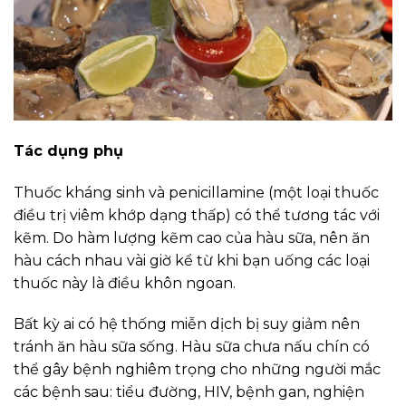
Tác dụng phụ
Thuốc kháng sinh và penicillamine (một loại thuốc
điều trị viêm khớp dạng thấp) có thể tương tác với
kẽm. Do hàm lượng kẽm cao của hàu sữa, nên ăn
hàu cách nhau vài giờ kể từ khi bạn uống các loại
thuốc này là điều khôn ngoan.
Bất kỳ ai có hệ thống miễn dịch bị suy giảm nên
tránh ăn hàu sữa sống. Hàu sữa chưa nấu chín có
thể gây bệnh nghiêm trọng cho những người mắc
các bệnh sau: tiểu đường, HIV, bệnh gan, nghiện