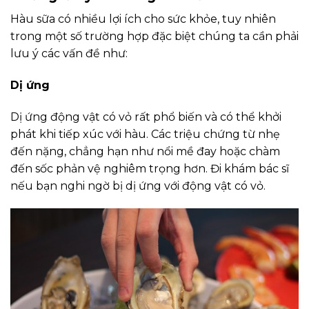
Hàu sữa có nhiều lợi ích cho sức khỏe, tuy nhiên
trong một số trường hợp đặc biệt chúng ta cần phải
lưu ý các vấn đề như:
Dị ứng
Dị ứng động vật có vỏ rất phổ biến và có thể khởi
phát khi tiếp xúc với hàu. Các triệu chứng từ nhẹ
đến nặng, chẳng hạn như nổi mề đay hoặc chàm
đến sốc phản vệ nghiêm trọng hơn. Đi khám bác sĩ
nếu bạn nghi ngờ bị dị ứng với động vật có vỏ.