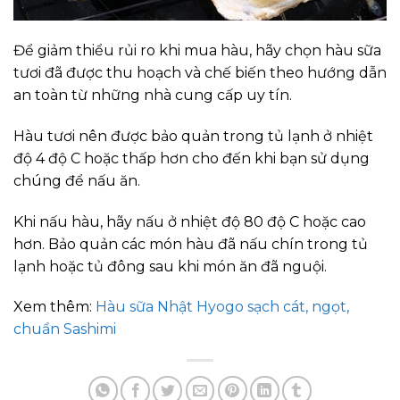
Để giảm thiểu rủi ro khi mua hàu, hãy chọn hàu sữa
tươi đã được thu hoạch và chế biến theo hướng dẫn
an toàn từ những nhà cung cấp uy tín.
Hàu tươi nên được bảo quản trong tủ lạnh ở nhiệt
độ 4 độ C hoặc thấp hơn cho đến khi bạn sử dụng
chúng để nấu ăn.
Khi nấu hàu, hãy nấu ở nhiệt độ 80 độ C hoặc cao
hơn. Bảo quản các món hàu đã nấu chín trong tủ
lạnh hoặc tủ đông sau khi món ăn đã nguội.
Xem thêm:
Hàu sữa Nhật Hyogo sạch cát, ngọt,
chuẩn Sashimi