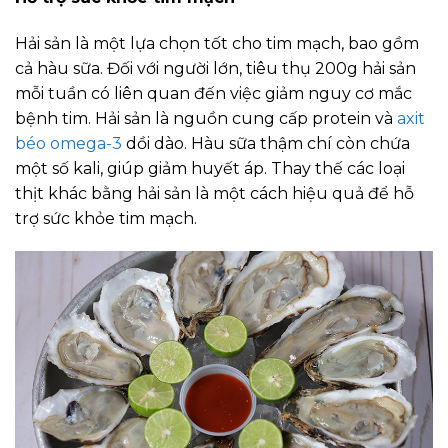
Hải sản là một lựa chọn tốt cho tim mạch, bao gồm
cả hàu sữa. Đối với người lớn, tiêu thụ 200g hải sản
mỗi tuần có liên quan đến việc giảm nguy cơ mắc
bệnh tim. Hải sản là nguồn cung cấp protein và
axit
béo omega-3
dồi dào. Hàu sữa thậm chí còn chứa
một số kali, giúp giảm huyết áp. Thay thế các loại
thịt khác bằng hải sản là một cách hiệu quả để hỗ
trợ sức khỏe tim mạch.