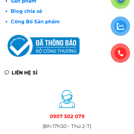
Sản phẩm
Blog chia sẻ
Công Bố Sản phẩm
LIÊN HỆ SỈ
0907 502 079
(8h-17h30 - Thứ 2-7)