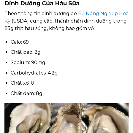
Dinh Dưỡng Của Hàu Sữa
Theo thông tin dinh dưỡng do
Bộ Nông Nghiệp Hoa
Kỳ
(USDA) cung cấp, thành phần dinh dưỡng trong
85g thịt hàu sống, không bao gồm vỏ:
Calo: 69
Chất béo: 2g
Sodium: 90mg
Carbohydrates: 4.2g
Chất xơ: 0
Chất đạm: 8g