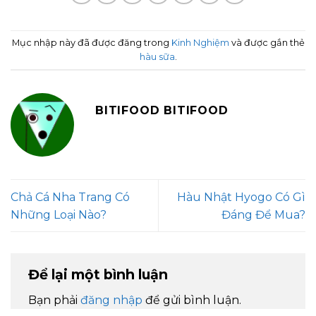
Mục nhập này đã được đăng trong
Kinh Nghiệm
và được gắn thẻ
hàu sữa
.
BITIFOOD BITIFOOD
Chả Cá Nha Trang Có
Hàu Nhật Hyogo Có Gì
Những Loại Nào?
Đáng Để Mua?
Để lại một bình luận
Bạn phải
đăng nhập
để gửi bình luận.