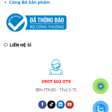
Công Bố Sản phẩm
LIÊN HỆ SỈ
0907 502 079
(8h-17h30 - Thứ 2-7)