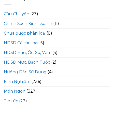
Câu Chuyện
(23)
Chính Sách Kinh Doanh
(11)
Chưa được phân loại
(8)
HDSD Cá các loại
(5)
HDSD Hàu, Ốc, Sò, Vẹm
(5)
HDSD Mực, Bạch Tuộc
(2)
Hướng Dẫn Sử Dụng
(4)
Kinh Nghiệm
(736)
Món Ngon
(327)
Tin tức
(23)