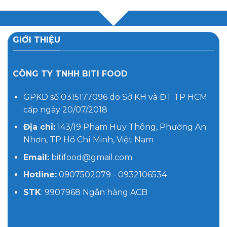
GIỚI THIỆU
CÔNG TY TNHH BITI FOOD
GPKD số 0315177096 do Sở KH và ĐT TP HCM
cấp ngày 20/07/2018
Địa chỉ:
143/19 Phạm Huy Thông, Phường An
Nhơn, TP Hồ Chí Minh, Việt Nam
Email:
bitifood@gmail.com
Hotline:
0907502079 - 0932106534
STK
: 9907968 Ngân hàng ACB