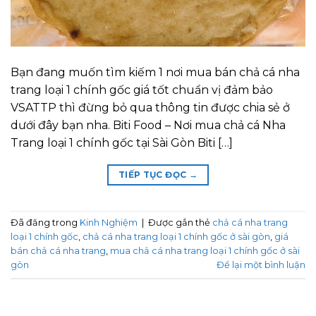
Bạn đang muốn tìm kiếm 1 nơi mua bán chả cá nha
trang loại 1 chính gốc giá tốt chuẩn vị đảm bảo
VSATTP thì đừng bỏ qua thông tin được chia sẻ ở
dưới đây bạn nha. Biti Food – Nơi mua chả cá Nha
Trang loại 1 chính gốc tại Sài Gòn Biti […]
TIẾP TỤC ĐỌC
→
Đã đăng trong
Kinh Nghiệm
|
Được gắn thẻ
chả cá nha trang
loại 1 chính gốc
,
chả cá nha trang loại 1 chính gốc ở sài gòn
,
giá
bán chả cá nha trang
,
mua chả cá nha trang loại 1 chính gốc ở sài
gòn
Để lại một bình luận