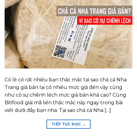
Có lẽ có rất nhiều bạn thắc mắc tại sao chả cá Nha
Trang giá bán lại có nhiều mức giá đến vậy cũng
như có sự chênh lệch mức giá bán khá cao? Cùng
Bitifood giải mã liền thắc mắc này ngay trong bài
viết dưới đây bạn nha. Tại sao chả cá Nha […]
TIẾP TỤC ĐỌC
→