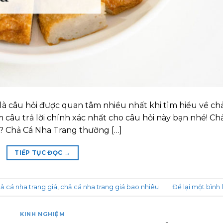
là câu hỏi được quan tâm nhiều nhất khi tìm hiểu về ch
m câu trả lời chính xác nhất cho câu hỏi này bạn nhé! Ch
? Chả Cá Nha Trang thường […]
TIẾP TỤC ĐỌC
→
ả cá nha trang giá
,
chả cá nha trang giá bao nhiêu
Để lại một bình 
KINH NGHIỆM