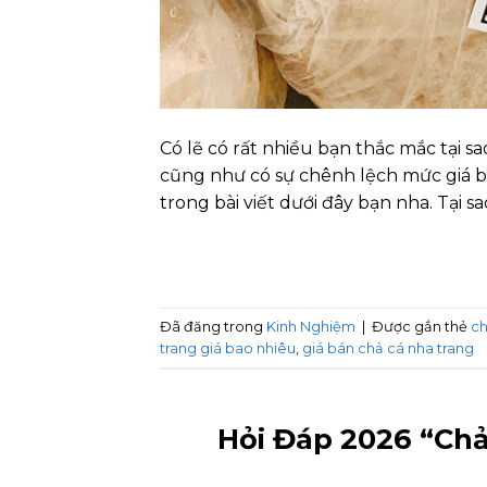
Có lẽ có rất nhiều bạn thắc mắc tại s
cũng như có sự chênh lệch mức giá bá
trong bài viết dưới đây bạn nha. Tại s
Đã đăng trong
Kinh Nghiệm
|
Được gắn thẻ
ch
trang giá bao nhiêu
,
giá bán chả cá nha trang
Hỏi Đáp 2026 “Chả