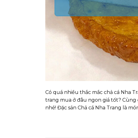
Có quá nhiều thắc mắc chả cá Nha Tr
trang mua ở đâu ngon giá tốt? Cùng g
nhé! Đặc sản Chả cá Nha Trang là mó