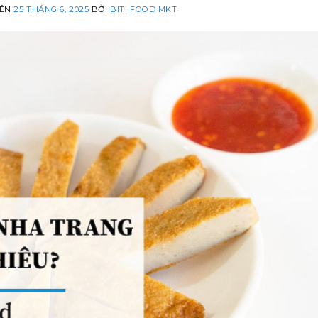
RÊN
25 THÁNG 6, 2025
BỞI
BITI FOOD MKT