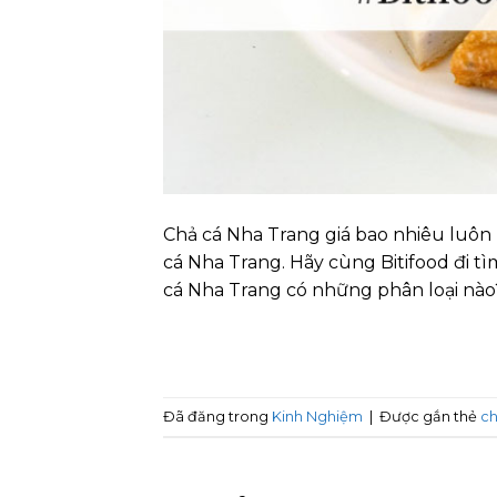
Chả cá Nha Trang giá bao nhiêu luôn 
cá Nha Trang. Hãy cùng Bitifood đi tì
cá Nha Trang có những phân loại nào
Đã đăng trong
Kinh Nghiệm
|
Được gắn thẻ
ch