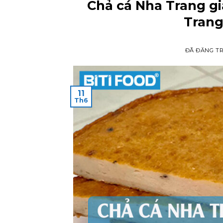
Chả cá Nha Trang gi
Trang
ĐÃ ĐĂNG T
11
Th6