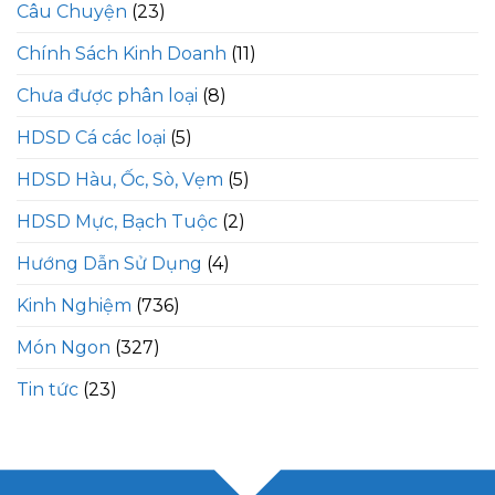
Câu Chuyện
(23)
Chính Sách Kinh Doanh
(11)
Chưa được phân loại
(8)
HDSD Cá các loại
(5)
HDSD Hàu, Ốc, Sò, Vẹm
(5)
HDSD Mực, Bạch Tuộc
(2)
Hướng Dẫn Sử Dụng
(4)
Kinh Nghiệm
(736)
Món Ngon
(327)
Tin tức
(23)