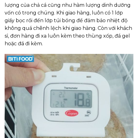
lượng của chả cá cũng như hàm lượng dinh dưỡng
vốn có trong chúng. Khi giao hàng, luôn có 1 lớp
giấy bọc rồi đến lớp túi bóng để đảm bảo nhiệt độ
không quá chênh lệch khi giao hàng. Còn với khách
sỉ, đơn hàng đi xa luôn kèm theo thùng xốp, đá gel
hoặc đá đi kèm.