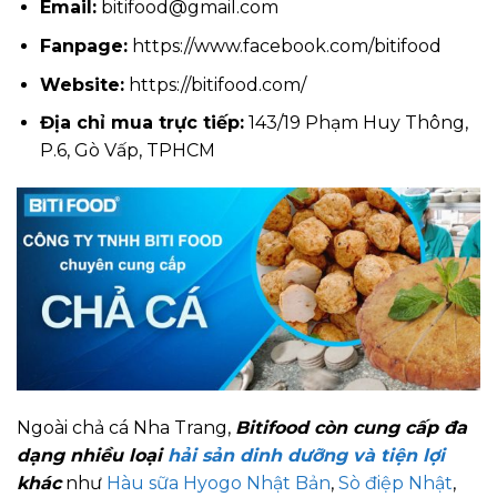
Email:
bitifood@gmail.com
Fanpage:
https://www.facebook.com/bitifood
Website:
https://bitifood.com/
Địa chỉ mua trực tiếp:
143/19 Phạm Huy Thông,
P.6, Gò Vấp, TPHCM
Ngoài chả cá Nha Trang,
Bitifood còn cung cấp đa
dạng nhiều loại
hải sản dinh dưỡng và tiện lợi
khác
như
Hàu sữa Hyogo Nhật Bản
,
Sò điệp Nhật
,