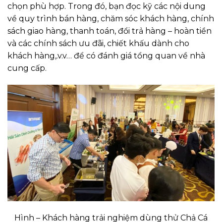
chọn phù hợp. Trong đó, bạn đọc kỹ các nội dung
về quy trình bán hàng, chăm sóc khách hàng, chính
sách giao hàng, thanh toán, đổi trả hàng – hoàn tiền
và các chính sách ưu đãi, chiết khấu dành cho
khách hàng,.v.v… để có đánh giá tổng quan về nhà
cung cấp.
Hình – Khách hàng trải nghiệm dùng thử Chả Cá