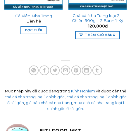
Chả cá Nha Trang loại 2 –
Cá Viên Nha Trang
Chiên 500g – 2 Bánh 1 Ký
Liên hệ
120,000
₫
ĐỌC TIẾP
THÊM GIỎ HÀNG
Mục nhập này đã được đăng trong
Kinh Nghiệm
và được gắn thẻ
chả cá nha trang loại 1 chính gốc
,
chả cá nha trang loại 1 chính gốc
ở sài gòn
,
giá bán chả cá nha trang
,
mua chả cá nha trang loại 1
chính gốc ở sài gòn
.
BITI FOOD MKT