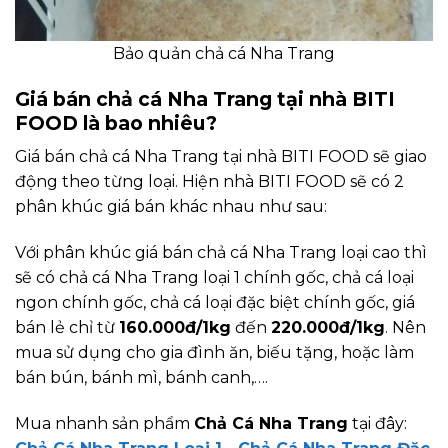
Bảo quản chả cá Nha Trang
Giá bán chả cá Nha Trang tại nhà BITI
FOOD là bao nhiêu?
Giá bán chả cá Nha Trang tại nhà BITI FOOD sẽ giao
động theo từng loại. Hiện nhà BITI FOOD sẽ có 2
phân khúc giá bán khác nhau như sau:
Với phân khúc giá bán chả cá Nha Trang loại cao thì
sẽ có chả cá Nha Trang loại 1 chính gốc, chả cá loại
ngon chính gốc, chả cá loại đặc biệt chính gốc, giá
bán lẻ chỉ từ
160.000đ/1kg
đến
220.000đ/1kg
. Nên
mua sử dụng cho gia đình ăn, biếu tặng, hoặc làm
bán bún, bánh mì, bánh canh,….
Mua nhanh sản phẩm
Chả Cá Nha Trang
tại đây: