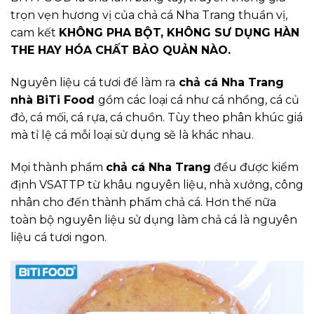
trọn vẹn hương vị của chả cá Nha Trang thuần vị,
cam kết
KHÔNG PHA BỘT, KHÔNG SƯ DỤNG HÀN
THE HAY HÓA CHẤT BẢO QUẢN NÀO.
Nguyên liệu cá tươi để làm ra
chả cá Nha Trang
nhà BiTi Food
gồm các loại cá như cá nhồng, cá củ
đỏ, cá mối, cá rựa, cá chuồn. Tùy theo phân khúc giá
mà tỉ lệ cá mỗi loại sử dụng sẽ là khác nhau.
Mọi thành phẩm
chả cá Nha Trang
đều được kiểm
định VSATTP từ khâu nguyên liệu, nhà xưởng, công
nhân cho đến thành phẩm chả cá. Hơn thế nữa
toàn bộ nguyên liệu sử dụng làm chả cá là nguyên
liệu cá tươi ngon.