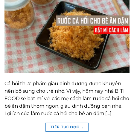
Cá hồi thực phẩm giàu dinh dưỡng được khuyên
nên bổ sung cho trẻ nhỏ. Vì vậy, hôm nay nhà BITI
FOOD sẽ bật mí với các mẹ cách làm ruốc cá hồi cho
bé ăn dặm thơm ngon, giàu dinh dưỡng bạn nhé.
Lợi ích của làm ruốc cá hồi cho bé ăn dặm […]
TIẾP TỤC ĐỌC
→