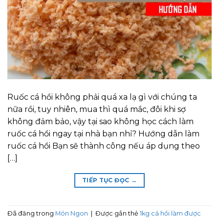
Ruốc cá hồi không phải quá xa lạ gì với chúng ta
nữa rồi, tuy nhiên, mua thì quá mắc, đôi khi sợ
không đảm bảo, vậy tại sao không học cách làm
ruốc cá hồi ngay tại nhà bạn nhỉ? Hướng dẫn làm
ruốc cá hồi Bạn sẽ thành công nếu áp dụng theo
[…]
TIẾP TỤC ĐỌC
→
Đã đăng trong
Món Ngon
|
Được gắn thẻ
1kg cá hồi làm được