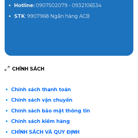
Hotline:
0907502079 - 0932106534
STK
: 9907968 Ngân hàng ACB
CHÍNH SÁCH
Chính sách thanh toán
Chính sách vận chuyển
Chính sách bảo mật thông tin
Chính sách kiểm hàng
CHÍNH SÁCH VÀ QUY ĐỊNH