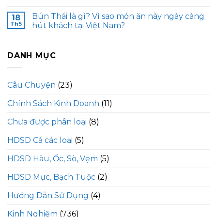
Bún Thái là gì? Vì sao món ăn này ngày càng
18
Th5
hút khách tại Việt Nam?
DANH MỤC
Câu Chuyện
(23)
Chính Sách Kinh Doanh
(11)
Chưa được phân loại
(8)
HDSD Cá các loại
(5)
HDSD Hàu, Ốc, Sò, Vẹm
(5)
HDSD Mực, Bạch Tuộc
(2)
Hướng Dẫn Sử Dụng
(4)
Kinh Nghiệm
(736)