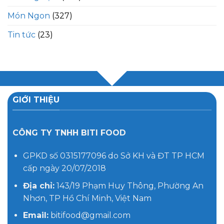
Món Ngon
(327)
Tin tức
(23)
GIỚI THIỆU
CÔNG TY TNHH BITI FOOD
GPKD số 0315177096 do Sở KH và ĐT TP HCM
cấp ngày 20/07/2018
Địa chỉ:
143/19 Phạm Huy Thông, Phường An
Nhơn, TP Hồ Chí Minh, Việt Nam
Email:
bitifood@gmail.com