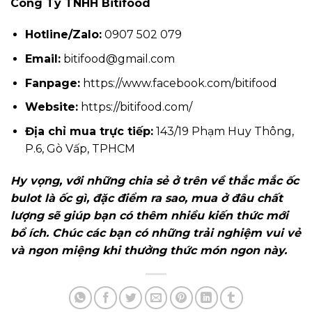
Công Ty TNHH Bitifood
Hotline/Zalo:
0907 502 079
Email:
bitifood@gmail.com
Fanpage:
https://www.facebook.com/bitifood
Website:
https://bitifood.com/
Địa chỉ mua trực tiếp:
143/19 Phạm Huy Thông,
P.6, Gò Vấp, TPHCM
Hy vọng, với những chia sẻ ở trên về thắc mắc ốc
bulot là ốc gì, đặc điểm ra sao, mua ở đâu chất
lượng sẽ giúp bạn có thêm nhiều kiến thức mới
bổ ích. Chúc các bạn có những trải nghiệm vui vẻ
và ngon miệng khi thưởng thức món ngon này.