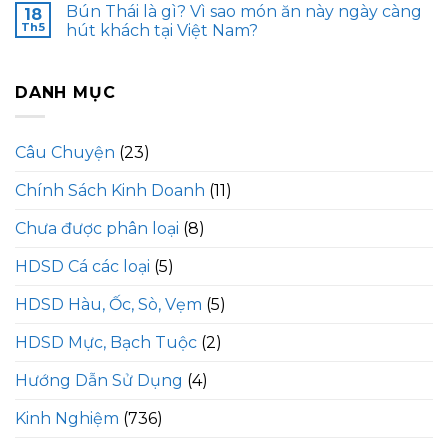
Bún Thái là gì? Vì sao món ăn này ngày càng
18
Th5
hút khách tại Việt Nam?
DANH MỤC
Câu Chuyện
(23)
Chính Sách Kinh Doanh
(11)
Chưa được phân loại
(8)
HDSD Cá các loại
(5)
HDSD Hàu, Ốc, Sò, Vẹm
(5)
HDSD Mực, Bạch Tuộc
(2)
Hướng Dẫn Sử Dụng
(4)
Kinh Nghiệm
(736)