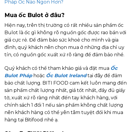
Pháp Ốc Nào Ngon Hơn?
Mua ốc Bulot ở đâu?
Hiện nay, trên thị trường có rất nhiều sản phẩm ốc
Bulot là ốc gì không rõ nguồn gốc được rao bán với
giá cực rẻ. Để đảm bảo sức khoẻ cho mình và gia
đình, quý khách nên chọn mua ở những địa chỉ uy
tín, có nguồn gốc xuất xứ rõ ràng để đảm bảo nhé.
Quý khách có thể tham khảo giá và đặt mua
Ốc
Bulot Pháp
hoặc
Ốc Bulot Ireland
tại đây để đảm
bảo chất lượng. BITI FOOD cam kết luôn mang đến
sản phẩm chất lượng nhất, giá tốt nhất, đầy đủ giấy
tờ, xuất xứ rõ ràng nhất đến tay khách hàng, với
chính sách 1 đổi 1 nếu sản phẩm không chất lượng
nên khách hàng có thể yên tâm tuyệt đối khi mua
hàng tại Bitifood nhé ạ.