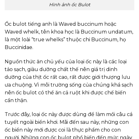
Hình ảnh ốc Bulot
Ốc bulot tiếng anh là Waved buccinum hoặc
Waved whelk, tên khoa học là Buccinum undatum,
là một loài “true whelks” thuộc chi Buccinum, họ
Buccinidae.
Nguồn thức ăn chủ yếu của loại ốc này là các loại
tảo sạch, giàu dưỡng chất thế nên giá trị dinh
dưỡng của thịt ốc rất cao, rất được giới thượng lưu
ưa chuộng. Vì môi trường sống của chúng khá sạch
nên ốc bulot có thể ăn cả ruột khi được chế biến
cẩn thận.
Trước đây, loại ốc này được dùng để làm mồi câu cá
tuyết ngoài biển khơi. Mãi đến sau này, những con
ốc biển này mới được coi là thực phẩm cho con
người. Những con ốc bulot phổ biến đến mức ngày