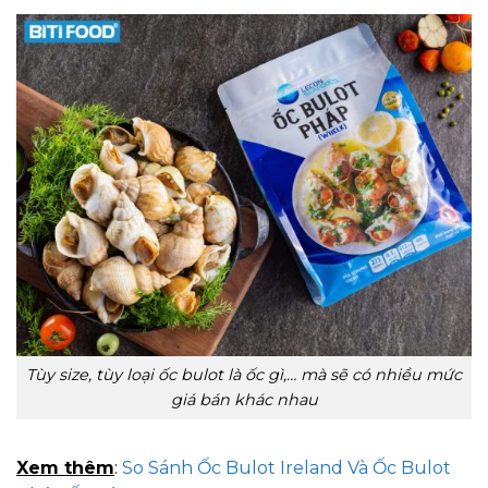
Tùy size, tùy loại ốc bulot là ốc gì,… mà sẽ có nhiều mức
giá bán khác nhau
Xem thêm
:
So Sánh Ốc Bulot Ireland Và Ốc Bulot