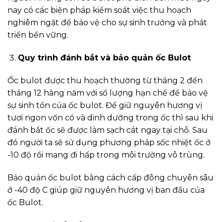
nay có các biện pháp kiểm soát việc thu hoạch
nghiêm ngặt để bảo vệ cho sự sinh trưởng và phát
triển bền vững.
Quy trình đánh bắt và bảo quản ốc Bulot
Ốc bulot được thu hoạch thường từ tháng 2 đến
tháng 12 hàng năm với số lượng hạn chế để bảo vệ
sự sinh tồn của ốc bulot. Để giữ nguyên hương vị
tươi ngon vốn có và dinh dưỡng trong ốc thì sau khi
đánh bắt ốc sẽ được làm sạch cát ngay tại chỗ. Sau
đó người ta sẽ sử dụng phương pháp sốc nhiệt ốc ở
-10 độ rồi mang đi hấp trong môi trường vô trùng.
Bảo quản ốc bulot bằng cách cấp đông chuyên sâu
ở -40 độ C giúp giữ nguyên hương vị ban đầu của
ốc Bulot.