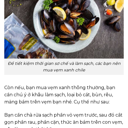
Để tiết kiệm thời gian sơ chế và làm sạch, các bạn nên
mua vẹm xanh chile
Còn nếu, bạn mua vẹm xanh thông thường, bạn
cần chú ý ở khâu làm sạch, loại bỏ cát, bùn, rêu,
mảng bám trên vẹm bạn nhé. Cụ thể như sau:
Bạn cần chà rửa sạch phần vỏ vẹm trước, sau đó cắt
gọn phần rau, phần cặn, thức ăn bám trên con vẹm,