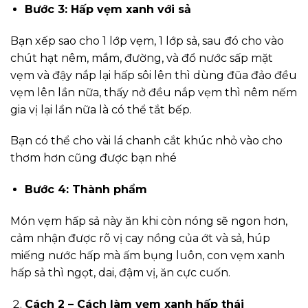
Bước 3: Hấp vẹm xanh với sả
Bạn xếp sao cho 1 lớp vẹm, 1 lớp sả, sau đó cho vào
chút hạt nêm, mắm, đường, và đổ nước sấp mặt
vẹm và đậy nắp lại hấp sôi lên thì dùng đũa đảo đều
vẹm lên lần nữa, thấy nở đều nắp vẹm thì nêm nếm
gia vị lại lần nữa là có thể tắt bếp.
Bạn có thể cho vài lá chanh cắt khúc nhỏ vào cho
thơm hơn cũng được bạn nhé
Bước 4: Thành phẩm
Món vẹm hấp sả này ăn khi còn nóng sẽ ngon hơn,
cảm nhận được rõ vị cay nồng của ớt và sả, húp
miếng nước hấp mà ấm bụng luôn, con vẹm xanh
hấp sả thì ngọt, dai, đậm vị, ăn cực cuốn.
Cách 2 – Cách làm vẹm xanh hấp thái