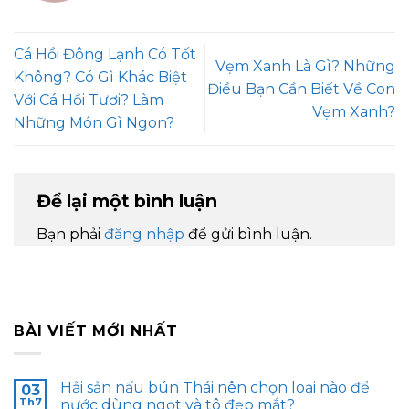
Cá Hồi Đông Lạnh Có Tốt
Vẹm Xanh Là Gì? Những
Không? Có Gì Khác Biệt
Điều Bạn Cần Biết Về Con
Với Cá Hồi Tươi? Làm
Vẹm Xanh?
Những Món Gì Ngon?
Để lại một bình luận
Bạn phải
đăng nhập
để gửi bình luận.
BÀI VIẾT MỚI NHẤT
Hải sản nấu bún Thái nên chọn loại nào để
03
Th7
nước dùng ngọt và tô đẹp mắt?