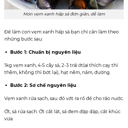
Món vẹm xanh hấp sả đơn giản, dễ làm
Để làm con vẹm xanh hấp sả bạn chỉ cần làm theo
những bước sau:
Bước 1: Chuẩn bị nguyên liệu
1kg vẹm xanh, 4-5 cây sả, 2-3 trái ớt(ai thích cay thì
thêm, không thì bớt lại), hạt nêm, nắm, đường.
Bước 2: Sơ chế nguyên liệu
Vẹm xanh rửa sạch, sau đó vớt ra rổ để cho ráo nước.
Ớt, sả rửa sạch. Ớt cắt lát, sả đem đập dập, cắt khúc
vừa.