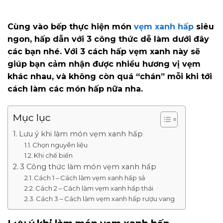
Cùng vào bếp thực hiện món
vẹm xanh hấp
siêu
ngon, hấp dẫn với 3 công thức dễ làm dưới đây
các bạn nhé. Với 3 cách hấp vẹm xanh này sẽ
giúp bạn cảm nhận được nhiều hương vị vẹm
khác nhau, và không còn quá “chán” mỗi khi tới
cách làm các món hấp nữa nha.
Mục lục
Lưu ý khi làm món vẹm xanh hấp
Chọn nguyên liệu
Khi chế biến
3 Công thức làm món vẹm xanh hấp
Cách 1 – Cách làm vẹm xanh hấp sả
Cách 2 – Cách làm vẹm xanh hấp thái
Cách 3 – Cách làm vẹm xanh hấp rượu vang