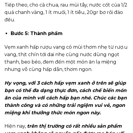
Tiếp theo, cho cà chua, rau mùi tây, nước cốt của 1/2
quả chanh vàng, 1 ít muối, 1 ít tiêu, 20gr bơ rồi đảo
đều.
Bước 5: Thành phẩm
Vẹm xanh hấp rượu vang có mùi thơm nhẹ từ rượ.u
vang, thịt chín tới dai nhẹ cùng nước dùng ngọt
thanh, beo béo, đem đến một món ăn lạ miệng
nhưng vô cùng hấp dẫn, thơm ngon.
Hy vọng, với 3 cách hấp vẹm xanh ở trên sẽ giúp
bạn có thể đa dạng thực đơn, cách chế biến món
ăn của mình với cách hấp bạn nhé. Chúc các bạn
thành công và có những trải ngiệm vui vẻ, ngon
miệng khi thưởng thức món ngon này.
Hiện nay,
trên thị trường có rất nhiều sản phẩm