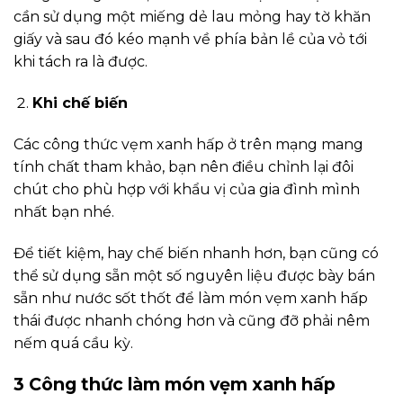
cần sử dụng một miếng dẻ lau mỏng hay tờ khăn
giấy và sau đó kéo mạnh về phía bản lề của vỏ tới
khi tách ra là được.
Khi chế biến
Các công thức vẹm xanh hấp ở trên mạng mang
tính chất tham khảo, bạn nên điều chỉnh lại đôi
chút cho phù hợp với khẩu vị của gia đình mình
nhất bạn nhé.
Để tiết kiệm, hay chế biến nhanh hơn, bạn cũng có
thể sử dụng sẵn một số nguyên liệu được bày bán
sẵn như nước sốt thốt để làm món vẹm xanh hấp
thái được nhanh chóng hơn và cũng đỡ phải nêm
nếm quá cầu kỳ.
3 Công thức làm món vẹm xanh hấp