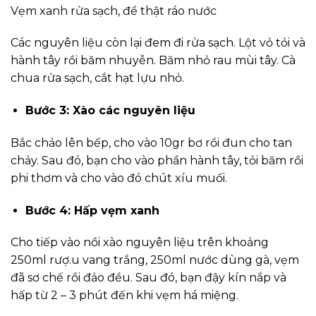
Vẹm xanh rửa sạch, để thật ráo nước
Các nguyên liệu còn lại đem đi rửa sạch. Lột vỏ tỏi và
hành tây rồi băm nhuyễn. Băm nhỏ rau mùi tây. Cà
chua rửa sạch, cắt hạt lựu nhỏ.
Bước 3: Xào các nguyên liệu
Bắc chảo lên bếp, cho vào 10gr bơ rồi đun cho tan
chảy. Sau đó, bạn cho vào phần hành tây, tỏi băm rồi
phi thơm và cho vào đó chút xíu muối.
Bước 4: Hấp vẹm xanh
Cho tiếp vào nồi xào nguyên liệu trên khoảng
250ml rượ.u vang trắng, 250ml nước dùng gà, vẹm
đã sơ chế rồi đảo đều. Sau đó, bạn đậy kín nắp và
hấp từ 2 – 3 phút đến khi vẹm há miệng.