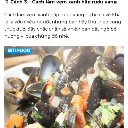
Cách 3 – Cách làm vẹm xanh hấp rượu vang
Cách làm vẹm xanh hấp rượu vang nghe có vẻ khá
là lạ với nhiều người, nhưng bạn hãy thử theo công
thức dưới đây chắc chắn sẽ khiến bạn bất ngờ bởi
hương vị của chúng đó nhé.