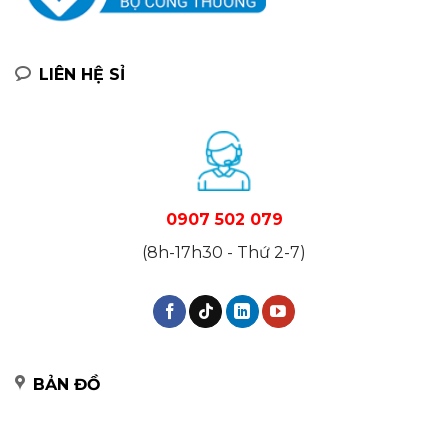
LIÊN HỆ SỈ
0907 502 079
(8h-17h30 - Thứ 2-7)
BẢN ĐỒ