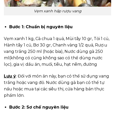
Vẹm xanh hấp rượu vang
Bước 1: Chuẩn bị nguyên liệu
Vẹm xanh 1 kg, Cà chua 1 quả, Mùi tây 10 gr, Tỏi 1 củ,
Hành tây 1 củ, Bơ 30 gr, Chanh vàng 1/2 quả, Rượ.u
vang trắng 250 ml (hoặc bia), Nước dùng gà 250
ml(không có cũng không sao có thể dùng nước
lọc), gia vị: dầu ăn, muối, tiêu, hạt nêm, đường
Lưu ý
: Đối với món ăn này, bạn có thể sử dụng vang
trắng hoặc vang đỏ. Nước dùng gà bạn có thể tự
nấu hoặc mua tại các siêu thị, cửa hàng bán thực
phẩm lớn.
Bước 2: Sơ chế nguyên liệu