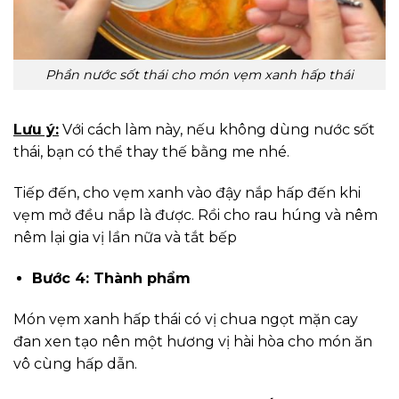
Phần nước sốt thái cho món vẹm xanh hấp thái
Lưu ý:
Với cách làm này, nếu không dùng nước sốt
thái, bạn có thể thay thế bằng me nhé.
Tiếp đến, cho vẹm xanh vào đậy nắp hấp đến khi
vẹm mở đều nắp là được. Rồi cho rau húng và nêm
nêm lại gia vị lần nữa và tắt bếp
Bước 4: Thành phẩm
Món vẹm xanh hấp thái có vị chua ngọt mặn cay
đan xen tạo nên một hương vị hài hòa cho món ăn
vô cùng hấp dẫn.