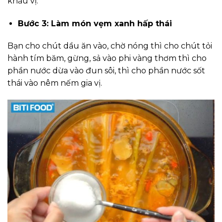
khẩu vị.
Bước 3: Làm món vẹm xanh hấp thái
Bạn cho chút dầu ăn vào, chờ nóng thì cho chút tỏi
hành tím băm, gừng, sả vào phi vàng thơm thì cho
phần nước dừa vào đun sôi, thì cho phần nước sốt
thái vào nêm nếm gia vị.