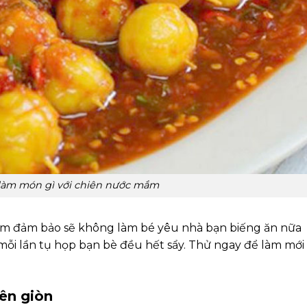
 làm món gì với chiên nước mắm
mắm đảm bảo sẽ không làm bé yêu nhà bạn biếng ăn nữa
 mỗi lần tụ họp bạn bè đều hết sẩy. Thử ngay để làm mới
iên giòn