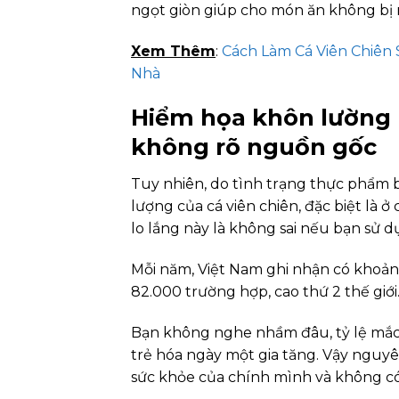
ngọt giòn giúp cho món ăn không bị 
Xem Thêm
:
Cách Làm Cá Viên Chiên S
Nhà
Hiểm họa khôn lường k
không rõ nguồn gốc
Tuy nhiên, do tình trạng thực phẩm b
lượng của cá viên chiên, đặc biệt là
lo lắng này là không sai nếu bạn sử 
Mỗi năm, Việt Nam ghi nhận có khoản
82.000 trường hợp, cao thứ 2 thế giới
Bạn không nghe nhầm đâu, tỷ lệ mắc u
trẻ hóa ngày một gia tăng. Vậy nguy
sức khỏe của chính mình và không có