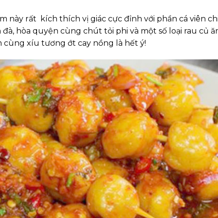
 này rất kích thích vị giác cực đỉnh với phần cá viên ch
đà, hòa quyện cùng chút tỏi phi và một số loại rau củ ă
ùng xíu tương ớt cay nồng là hết ý!