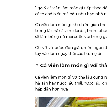
1 gợi ý cá viên làm món gì tiếp theo đ
cách chế biến mà hầu như bạn nhỏ 
Cá viên làm món gì khi chiên giòn thơ
trong là chả cá viên dai dai, thơm p
sẽ làm bùng nổ mọi cuộc vui trong gi
Chỉ với vài bước đơn giản, món ngon 
tay vào làm ngay thôi các ba, mẹ ơi.
Cá viên làm món gì với thả
Cá viên làm món gì với thả lẩu cũng r
hải sản hay nước lẩu thái, nước lẩu k
hấp dẫn hơn nữa.