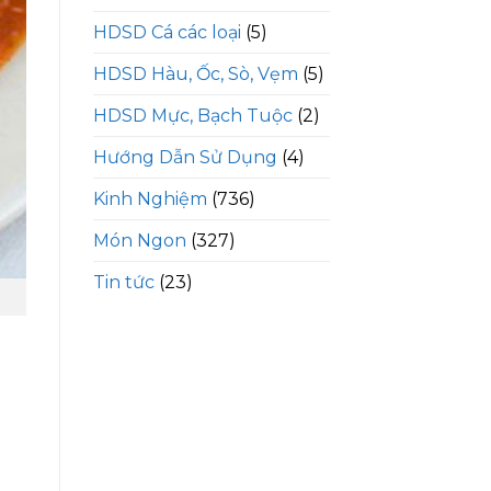
HDSD Cá các loại
(5)
HDSD Hàu, Ốc, Sò, Vẹm
(5)
HDSD Mực, Bạch Tuộc
(2)
Hướng Dẫn Sử Dụng
(4)
Kinh Nghiệm
(736)
Món Ngon
(327)
Tin tức
(23)