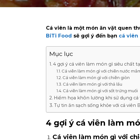
Cá viên là một món ăn vặt quen th
BiTi Food
sẽ gợi ý đến bạn
cá viên
Mục lục
4 gợi ý cá viên làm món gì siêu chất t
Cá viên làm món gì với chiên nước mắ
Cá viên làm món gì với chiên giòn
Cá viên làm món gì với thả lẩu
Cá viên làm món gì với sốt trứng muối
Hiểm họa khôn lường khi sử dụng cá 
Tự tin ăn sạch sống khỏe với cá viên 
4 gợi ý cá viên làm mó
Cá viên làm món gì với c