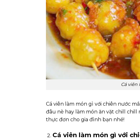
Cá viên
Cá viên làm món gì với chiên nước 
đâu nè hay làm món ăn vặt chill chill
thực đơn cho gia đình bạn nhé!
Cá viên làm món gì với ch