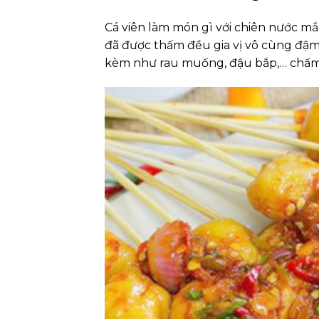
Cá viên làm món gì với chiên nước mắm
đã được thấm đều gia vị vô cùng đậm 
kèm như rau muống, đậu bắp,… chấm c