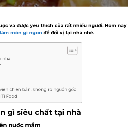
uộc và được yêu thích của rất nhiều người. Hôm nay
 làm món gì ngon
để đổi vị tại nhà nhé.
ại nhà
m
viên chiên bẩn, không rõ nguồn gốc
BiTi Food
n gì siêu chất tại nhà
hiên nước mắm