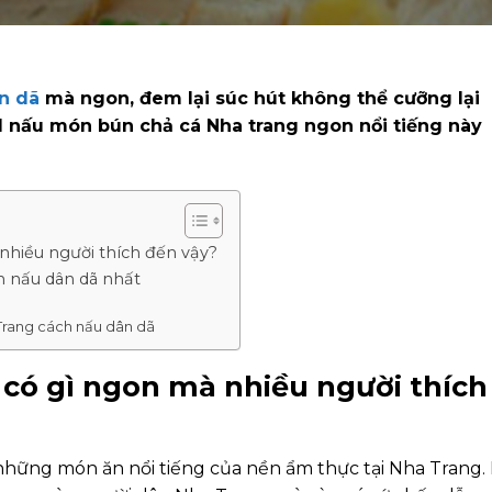
n dã
mà ngon, đem lại súc hút không thể cưỡng lại
d nấu món bún chả cá Nha trang ngon nổi tiếng này
nhiều người thích đến vậy?
h nấu dân dã nhất
Trang cách nấu dân dã
có gì ngon mà nhiều người thích
những món ăn nổi tiếng của nền ẩm thực tại Nha Trang.