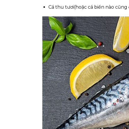
Cá thu tươi(hoặc cá biển nào cũng đ