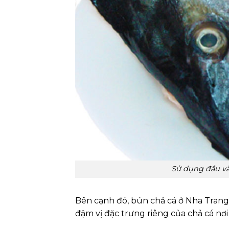
Sử dụng đầu và
Bên cạnh đó, bún chả cá ở Nha Tran
đậm vị đặc trưng riêng của chả cá nơ