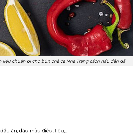
 liệu chuẩn bị cho bún chả cá Nha Trang cách nấu dân dã
 dầu ăn, dầu màu điều, tiêu,…