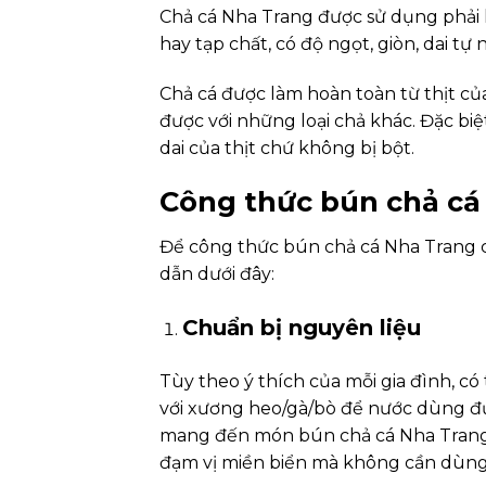
Chả cá Nha Trang được sử dụng phải 
hay tạp chất, có độ ngọt, giòn, dai tự
Chả cá được làm hoàn toàn từ thịt củ
được với những loại chả khác. Đặc biệt
dai của thịt chứ không bị bột.
Công thức bún chả cá
Để công thức bún chả cá Nha Trang 
dẫn dưới đây:
Chuẩn bị nguyên liệu
Tùy theo ý thích của mỗi gia đình, có
với xương heo/gà/bò để nước dùng đượ
mang đến món bún chả cá Nha Trang 
đạm vị miền biển mà không cần dùng