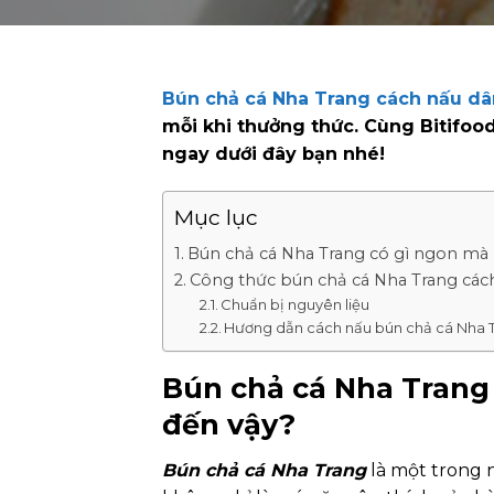
Bún chả cá Nha Trang cách nấu dâ
mỗi khi thưởng thức. Cùng Bitifoo
ngay dưới đây bạn nhé!
Mục lục
Bún chả cá Nha Trang có gì ngon mà 
Công thức bún chả cá Nha Trang các
Chuẩn bị nguyên liệu
Hương dẫn cách nấu bún chả cá Nha 
Bún chả cá Nha Trang 
đến vậy?
Bún chả cá Nha Trang
là một trong 