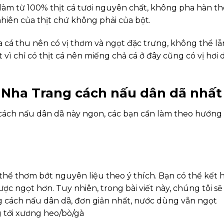
làm từ 100% thịt cá tươi nguyên chất, không pha hàn th
 nhiên của thịt chứ không phải của bột.
a cá thu nên có vị thơm và ngọt đặc trưng, không thể lẫ
 vì chỉ có thịt cá nên miếng chả cá ở đây cũng có vị hơi d
 Nha Trang cách nấu dân dã nhất
cách nấu dân dã này ngon, các bạn cần làm theo hướng
 thể thơm bớt nguyên liệu theo ý thích. Bạn có thể kết 
c ngọt hơn. Tuy nhiên, trong bài viết này, chúng tôi sẽ
cách nấu dân dã, đơn giản nhất, nước dùng vẫn ngọt
 tới xương heo/bò/gà