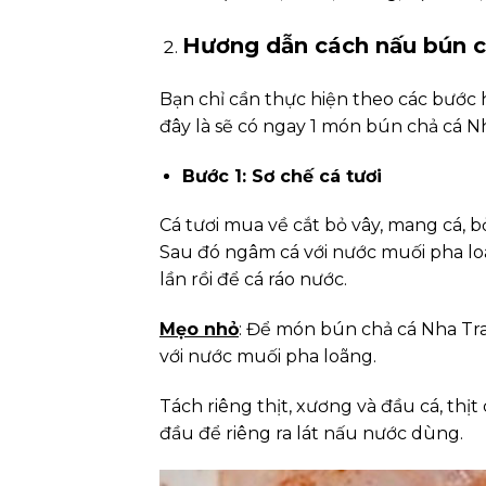
Hương dẫn cách nấu
bún c
Bạn chỉ cần thực hiện theo các bước
đây là sẽ có ngay 1 món bún chả cá N
Bước 1: Sơ chế cá tươi
Cá tươi mua về cắt bỏ vây, mang cá, 
Sau đó ngâm cá với nước muối pha loãng
lần rồi để cá ráo nước.
Mẹo nhỏ
: Để món bún chả cá Nha Tr
với nước muối pha loãng.
Tách riêng thịt, xương và đầu cá, thị
đầu để riêng ra lát nấu nước dùng.