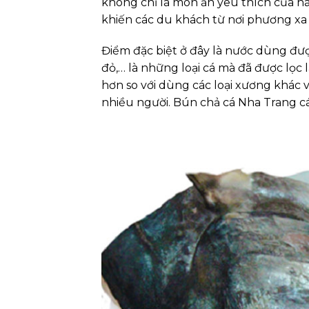
không chỉ là món ăn yêu thích của h
khiến các du khách từ nơi phương xa
Điểm đặc biệt ở đây là nước dùng đượ
đỏ,… là những loại cá mà đã được lọc 
hơn so với dùng các loại xương khác 
nhiều người. Bún chả cá Nha Trang c