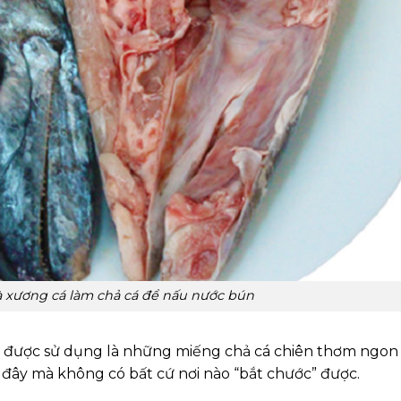
 xương cá làm chả cá để nấu nước bún
g được sử dụng là những miếng chả cá chiên thơm ngon
i đây mà không có bất cứ nơi nào “bắt chước” được.