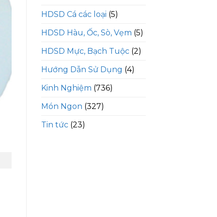
HDSD Cá các loại
(5)
HDSD Hàu, Ốc, Sò, Vẹm
(5)
HDSD Mực, Bạch Tuộc
(2)
Hướng Dẫn Sử Dụng
(4)
Kinh Nghiệm
(736)
Món Ngon
(327)
Tin tức
(23)