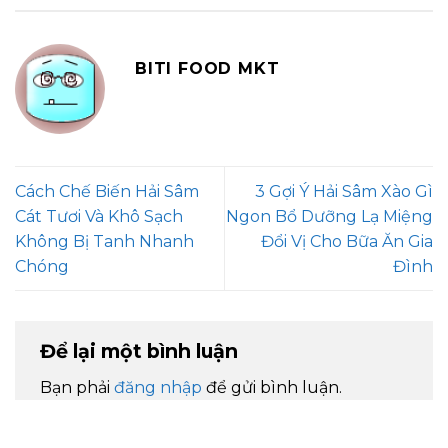
BITI FOOD MKT
Cách Chế Biến Hải Sâm
3 Gợi Ý Hải Sâm Xào Gì
Cát Tươi Và Khô Sạch
Ngon Bổ Dưỡng Lạ Miệng
Không Bị Tanh Nhanh
Đổi Vị Cho Bữa Ăn Gia
Chóng
Đình
Để lại một bình luận
Bạn phải
đăng nhập
để gửi bình luận.