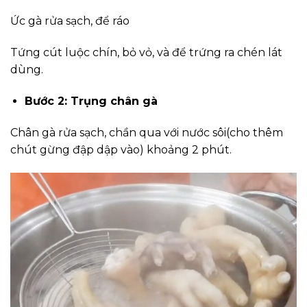
Ức gà rửa sạch, để ráo
Tứng cút luộc chín, bỏ vỏ, và để trứng ra chén lát
dùng.
Bước 2: Trụng chân gà
Chân gà rửa sạch, chần qua với nước sôi(cho thêm
chút gừng đập dập vào) khoảng 2 phút.