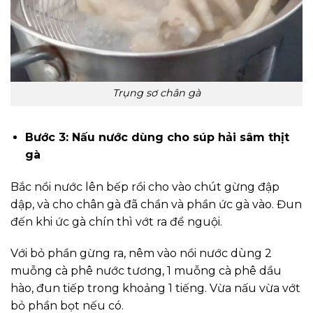
Trụng sơ chân gà
Bước 3: Nấu nước dùng cho súp hải sâm thịt
gà
Bắc nồi nước lên bếp rồi cho vào chút gừng đập
dập, và cho chân gà đã chần và phần ức gà vào. Đun
đến khi ức gà chín thì vớt ra để nguội.
Với bỏ phần gừng ra, nêm vào nồi nước dùng 2
muỗng cà phê nước tương, 1 muỗng cà phê dầu
hào, đun tiếp trong khoảng 1 tiếng. Vừa nấu vừa vớt
bỏ phần bọt nếu có.