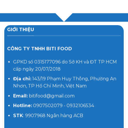
GIỚI THIỆU
CÔNG TY TNHH BITI FOOD
GPKD số 0315177096 do Sở KH và ĐT TP HCM
cấp ngày 20/07/2018
Địa chỉ:
143/19 Phạm Huy Thông, Phường An
Nhơn, TP Hồ Chí Minh, Việt Nam
Email:
bitifood@gmail.com
Hotline:
0907502079 - 0932106534
STK
: 9907968 Ngân hàng ACB