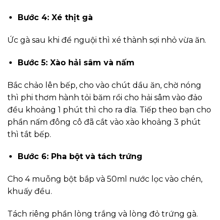
Bước 4: Xé thịt gà
Ức gà sau khi để nguội thì xé thành sợi nhỏ vừa ăn.
Bước 5: Xào hải sâm và nấm
Bắc chảo lên bếp, cho vào chút dầu ăn, chờ nóng
thì phi thơm hành tỏi băm rồi cho hải sâm vào đảo
đều khoảng 1 phút thì cho ra dĩa. Tiếp theo bạn cho
phần nấm đông cô đã cắt vào xào khoảng 3 phút
thì tắt bếp.
Bước 6: Pha bột và tách trứng
Cho 4 muỗng bột bắp và 50ml nước lọc vào chén,
khuấy đều.
Tách riêng phần lòng trắng và lòng đỏ trứng gà.