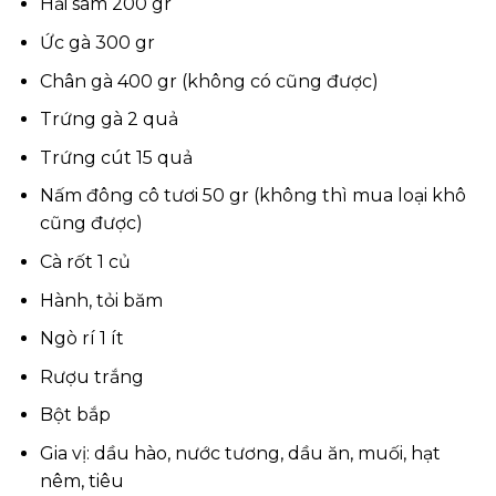
Hải sâm 200 gr
Ức gà 300 gr
Chân gà 400 gr (không có cũng được)
Trứng gà 2 quả
Trứng cút 15 quả
Nấm đông cô tươi 50 gr (không thì mua loại khô
cũng được)
Cà rốt 1 củ
Hành, tỏi băm
Ngò rí 1 ít
Rượu trắng
Bột bắp
Gia vị: dầu hào, nước tương, dầu ăn, muối, hạt
nêm, tiêu