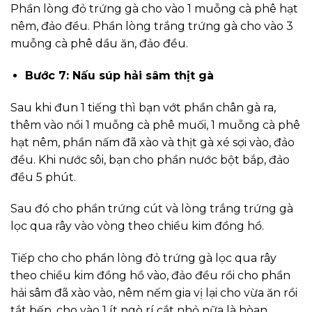
Phần lòng đỏ trứng gà cho vào 1 muỗng cà phê hạt
nêm, đảo đều. Phần lòng trắng trứng gà cho vào 3
muỗng cà phê dầu ăn, đảo đều.
Bước 7: Nấu súp hải sâm thịt gà
Sau khi đun 1 tiếng thì bạn vớt phần chân gà ra,
thêm vào nồi 1 muỗng cà phê muối, 1 muỗng cà phê
hạt nêm, phần nấm đã xào và thịt gà xé sợi vào, đảo
đều. Khi nước sôi, bạn cho phần nước bột bắp, đảo
đều 5 phút.
Sau đó cho phần trứng cút và lòng trắng trứng gà
lọc qua rây vào vòng theo chiều kim đồng hồ.
Tiếp cho cho phần lòng đỏ trứng gà lọc qua rây
theo chiều kim đồng hồ vào, đảo đều rồi cho phần
hải sâm đã xào vào, nêm nếm gia vị lại cho vừa ăn rồi
tắt bếp, cho vào 1 ít ngò rí cắt nhỏ nữa là hòan