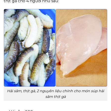
thịt gà cho 4 người như sau:
Hải sâm, thịt gà, 2 nguyên liệu chính cho món súp hải
sâm thịt gà