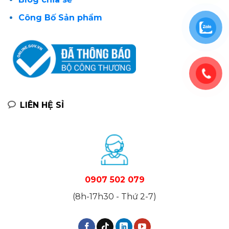
Công Bố Sản phẩm
LIÊN HỆ SỈ
0907 502 079
(8h-17h30 - Thứ 2-7)