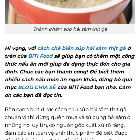
Thành phẩm súp hải sâm thịt gà
Hi vọng, với
cách chế biến súp hải sâm thịt gà
ở
trên của
BiTi Food
sẽ giúp bạn có thêm một công
thức nấu ăn mới giúp đa dạng thực đơn cho gia
đình. Chúc các bạn thành công! Để biết thêm
nhiều cách nấu món ăn ngon khác, đừng bỏ qua
mục
BLOG CHIA SẺ
của BiTi Food bạn nha. Cảm
ơn các bạn đã đọc tin.
Bên cạnh biết được cách nấu súp hải sâm thịt gà
chuẩn vị thì đừng quên mua và sử dụng hải sâm ở
những nơi uy tín, có nguồn gốc xuất xứ rõ ràng,
đảm bảo an toàn vệ sinh thực phẩm để biết được