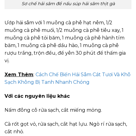
Sơ chế hải sâm để nấu súp hải sâm thịt gà
Ướp hải sâm với 1 muỗng cà phê hạt nêm, 1/2
muỗng cà phê muối, 1/2 muỗng cà phê tiêu xay, 1
muỗng cà phê tỏi băm, 1 muỗng cà phê hành tím
băm, 1 muỗng cà phê dầu hào, 1 muỗng cà phê
rượu trắng, trộn đều, để yên 30 phút để thấm gia
vị.
Xem Thêm
:
Cách Chế Biến Hải Sâm Cát Tươi Và Khô
Sạch Không Bị Tanh Nhanh Chóng
Với các nguyên liệu khác
Nấm đông cô rửa sạch, cắt miếng mỏng.
Cà rốt gọt vỏ, rửa sạch, cắt hạt lựu. Ngò rí rửa sạch,
cắt nhỏ.