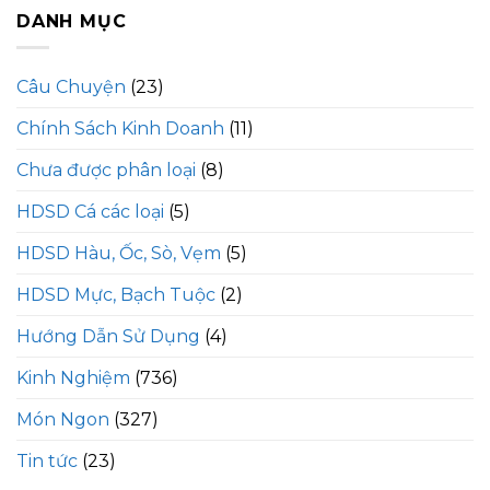
DANH MỤC
Câu Chuyện
(23)
Chính Sách Kinh Doanh
(11)
Chưa được phân loại
(8)
HDSD Cá các loại
(5)
HDSD Hàu, Ốc, Sò, Vẹm
(5)
HDSD Mực, Bạch Tuộc
(2)
Hướng Dẫn Sử Dụng
(4)
Kinh Nghiệm
(736)
Món Ngon
(327)
Tin tức
(23)