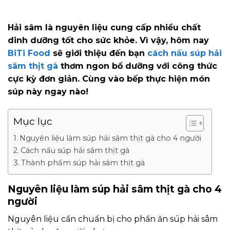
Hải sâm là nguyên liệu cung cấp nhiều chất
dinh dưỡng tốt cho sức khỏe. Vì vậy, hôm nay
BiTi Food
sẽ giới thiệu đến bạn
cách nấu súp hải
sâm thịt gà
thơm ngon bổ dưỡng với công thức
cực kỳ đơn giản. Cùng vào bếp thực hiện món
súp này ngay nào!
Mục lục
Nguyên liệu làm súp hải sâm thịt gà cho 4 người
Cách nấu súp hải sâm thịt gà
Thành phẩm súp hải sâm thịt gà
Nguyên liệu làm súp hải sâm thịt gà cho 4
người
Nguyên liệu cần chuẩn bị cho phần ăn súp hải sâm