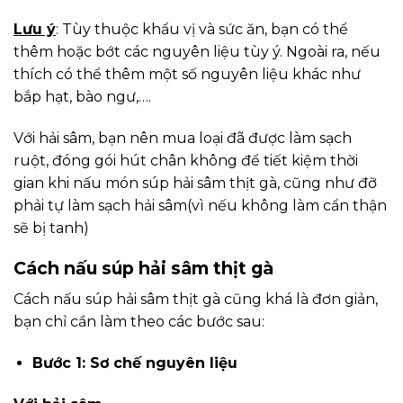
Lưu ý
: Tùy thuộc khẩu vị và sức ăn, bạn có thể
thêm hoặc bớt các nguyên liệu tùy ý. Ngoài ra, nếu
thích có thể thêm một số nguyên liệu khác như
bắp hạt, bào ngư,….
Với hải sâm, bạn nên mua loại đã được làm sạch
ruột, đóng gói hút chân không để tiết kiệm thời
gian khi nấu món súp hải sâm thịt gà, cũng như đỡ
phải tự làm sạch hải sâm(vì nếu không làm cẩn thận
sẽ bị tanh)
Cách nấu súp hải sâm thịt gà
Cách nấu súp hải sâm thịt gà cũng khá là đơn giản,
bạn chỉ cần làm theo các bước sau:
Bước 1: Sơ chế nguyên liệu