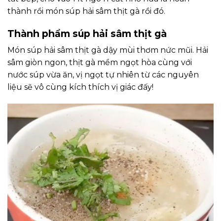
thành rồi món súp hải sâm thịt gà rồi đó.
Thành phẩm súp hải sâm thịt gà
Món súp hải sâm thịt gà dậy mùi thơm nức mũi. Hải
sâm giòn ngon, thịt gà mềm ngọt hòa cùng với
nước súp vừa ăn, vị ngọt tự nhiên từ các nguyên
liệu sẽ vô cùng kích thích vị giác đấy!