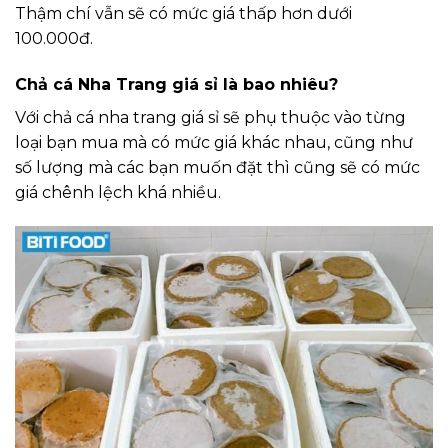
Thậm chí vẫn sẽ có mức giá thấp hơn dưới
100.000đ.
Chả cá Nha Trang giá sỉ là bao nhiêu?
Với chả cá nha trang giá sỉ sẽ phụ thuộc vào từng
loại bạn mua mà có mức giá khác nhau, cũng như
số lượng mà các bạn muốn đặt thì cũng sẽ có mức
giá chênh lệch khá nhiều.