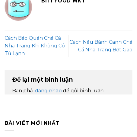
BITI FOOD MKT
Cách Bảo Quản Chả Cá
Cách Nấu Bánh Canh Chả
Nha Trang Khi Không Có
Cá Nha Trang Bột Gạo
Tủ Lạnh
Để lại một bình luận
Bạn phải
đăng nhập
để gửi bình luận.
BÀI VIẾT MỚI NHẤT