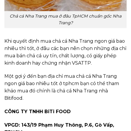
Chả cá Nha Trang mua ở đâu TpHCM chuẩn gốc Nha
Trang?
Khi quyết định mua chả cá Nha Trang ngon giá bao
nhiêu thì tốt, ở đâu các bạn nên chọn những địa chỉ
mua bán chả cá uy tín, chất lượng, có giấy phép
kinh doanh hay chứng nhận VSATTP.
Một gợi ý đến bạn địa chỉ mua chả cá Nha Trang
ngon giá bao nhiêu tốt ở tphcm bạn có thể tham
khảo mua đó chính là chả cá Nha Trang nhà
Bitifood.
CÔNG TY TNHH BiTi FOOD
VPGD: 143/19 Phạm Huy Thông, P.6, Gò Vấp,