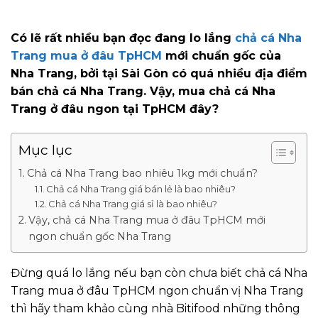
Có lẽ rất nhiều bạn đọc đang lo lắng
chả cá Nha
Trang mua ở đâu TpHCM
mới chuẩn gốc của
Nha Trang, bởi tại Sài Gòn có quá nhiều địa điểm
bán chả cá Nha Trang. Vậy, mua chả cá Nha
Trang ở đâu ngon tại TpHCM đây?
Mục lục
Chả cá Nha Trang bao nhiêu 1kg mới chuẩn?
Chả cá Nha Trang giá bán lẻ là bao nhiêu?
Chả cá Nha Trang giá sỉ là bao nhiêu?
Vậy, chả cá Nha Trang mua ở đâu TpHCM mới
ngon chuẩn gốc Nha Trang
Đừng quá lo lắng nếu bạn còn chưa biết chả cá Nha
Trang mua ở đâu TpHCM ngon chuẩn vị Nha Trang
thì hãy tham khảo cùng nhà Bitifood những thông