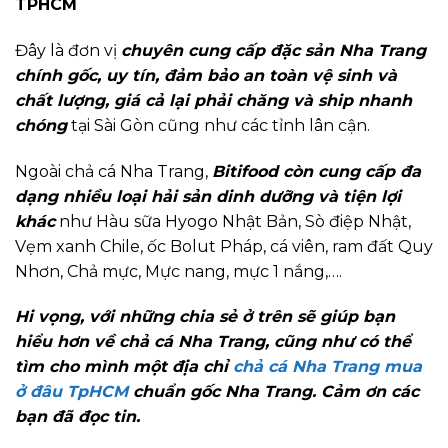
TPHCM
Đây là đơn vị
chuyên cung cấp đặc sản Nha Trang
chính gốc, uy tín, đảm bảo an toàn vệ sinh và
chất lượng, giá cả lại phải chăng và ship nhanh
chóng
tại Sài Gòn cũng như các tỉnh lân cận.
Ngoài chả cá Nha Trang,
Bitifood còn cung cấp đa
dạng nhiều loại hải sản dinh dưỡng và tiện lợi
khác
như Hàu sữa Hyogo Nhật Bản, Sò điệp Nhật,
Vẹm xanh Chile, ốc Bolut Pháp, cá viên, ram đất Quy
Nhơn, Chả mực, Mực nang, mực 1 nắng,….
Hi vọng, với những chia sẻ ở trên sẽ giúp bạn
hiểu hơn về chả cá Nha Trang, cũng như có thể
tìm cho mình một địa chỉ
chả cá Nha Trang mua
ở đâu TpHCM
chuẩn gốc Nha Trang. Cảm ơn các
bạn đã đọc tin.