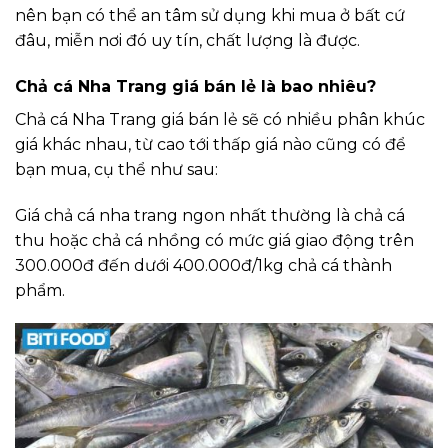
nên bạn có thể an tâm sử dụng khi mua ở bất cứ
đâu, miễn nơi đó uy tín, chất lượng là được.
Chả cá Nha Trang giá bán lẻ là bao nhiêu?
Chả cá Nha Trang giá bán lẻ sẽ có nhiều phân khúc
giá khác nhau, từ cao tới thấp giá nào cũng có để
bạn mua, cụ thể như sau:
Giá chả cá nha trang ngon nhất thường là chả cá
thu hoặc chả cá nhồng có mức giá giao động trên
300.000đ đến dưới 400.000đ/1kg chả cá thành
phẩm.