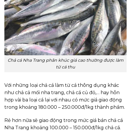
Chả cá Nha Trang phân khúc giá cao thường được làm
từ cá thu
Với những loại chả cá làm từ cá thông dụng khác
như chả cả mối nha trang, chả cá củ đỏ,… hay hỗn
hợp vài ba loại cá lại với nhau có mức giá giao động
trong khoảng 180.000 – 250.000đ/1kg thành phẩm.
Rẻ hơn nữa sẽ giao động trong mức giá bán chả cá
Nha Trang khoảng 100.000 – 150.000đ/1kg chả cá.