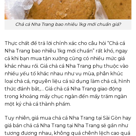
Chả cá Nha Trang bao nhiêu 1kg mới chuẩn giá?
Thực chất để trả lời chính xác cho câu hỏi “Chả cá
Nha Trang bao nhiêu 1kg mới chuẩn” rất khó, ngay
cả khi bạn mua tận xưởng cũng có nhiều mức giá
khác nhau rồi. Giá chả cá Nha Trang phụ thuộc vào
nhiều yếu tố khác nhau như vụ mùa, phân khúc
loại chả cá, nguyên liệu cá sử dụng làm chả cá, hình
thức đánh bắt,… Giá chả cá Nha Trang giao động
trong khoảng mấy chục ngàn đến mấy trăm ngàn
một ký chả cá thành phẩm.
Tuy nhiên, giá mua chả cá Nha Trang tại Sài Gòn hay
giá bán chả cá Nha Trang tại Nha Trang sẽ gần như
tương đương nhau, không quá chênh lệch cao quá