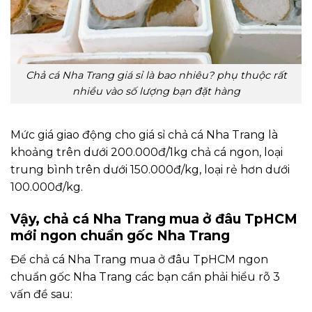
Chả cá Nha Trang giá sỉ là bao nhiêu? phụ thuộc rất
nhiều vào số lượng bạn đặt hàng
Mức giá giao động cho giá sỉ chả cá Nha Trang là
khoảng trên dưới 200.000đ/1kg chả cá ngon, loại
trung bình trên dưới 150.000đ/kg, loại rẻ hơn dưới
100.000đ/kg.
Vậy, chả cá Nha Trang mua ở đâu TpHCM
mới ngon chuẩn gốc Nha Trang
Để chả cá Nha Trang mua ở đâu TpHCM ngon
chuẩn gốc Nha Trang các bạn cần phải hiểu rõ 3
vấn đề sau: