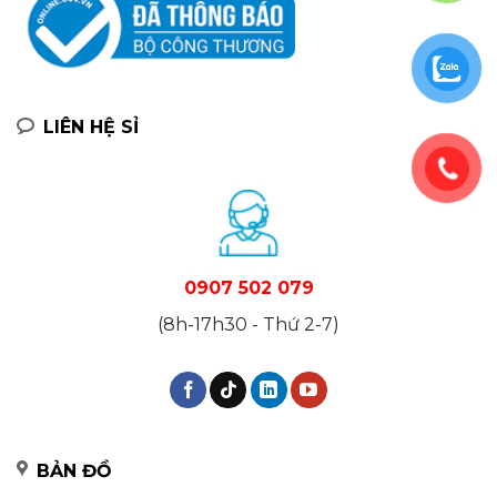
LIÊN HỆ SỈ
0907 502 079
(8h-17h30 - Thứ 2-7)
BẢN ĐỒ