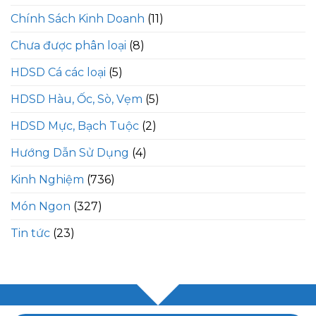
Chính Sách Kinh Doanh
(11)
Chưa được phân loại
(8)
HDSD Cá các loại
(5)
HDSD Hàu, Ốc, Sò, Vẹm
(5)
HDSD Mực, Bạch Tuộc
(2)
Hướng Dẫn Sử Dụng
(4)
Kinh Nghiệm
(736)
Món Ngon
(327)
Tin tức
(23)