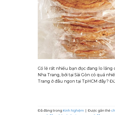
Có lẽ rất nhiều bạn đọc đang lo lắn
Nha Trang, bởi tại Sài Gòn có quá nh
Trang ở đâu ngon tại TpHCM đây? Đừ
Đã đăng trong
Kinh Nghiệm
|
Được gắn thẻ
ch