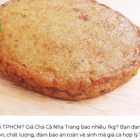
i TPHCM? Giá Chả Cá Nha Trang bao nhiêu 1kg? Bạn đa
 chất lượng, đảm bảo an toàn vệ sinh mà giá cả hợp lý