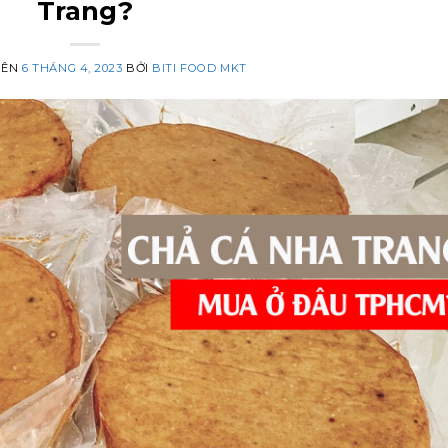
Trang?
RÊN
6 THÁNG 4, 2023
BỞI
BITI FOOD MKT