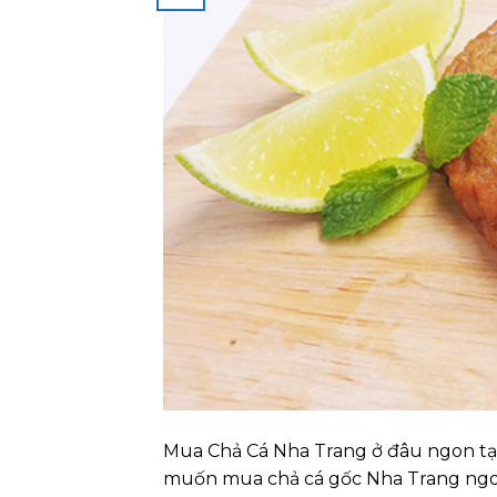
Mua Chả Cá Nha Trang ở đâu ngon tạ
muốn mua chả cá gốc Nha Trang ngon,