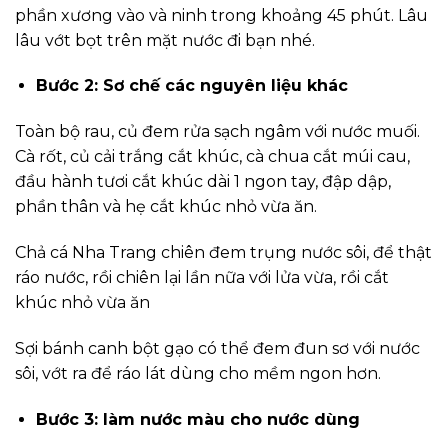
phần xương vào và ninh trong khoảng 45 phút. Lâu
lâu vớt bọt trên mặt nước đi bạn nhé.
Bước 2: Sơ chế các nguyên liệu khác
Toàn bộ rau, củ đem rửa sạch ngâm với nước muối.
Cà rốt, củ cải trắng cắt khúc, cà chua cắt múi cau,
đầu hành tươi cắt khúc dài 1 ngon tay, đập dập,
phần thân và hẹ cắt khúc nhỏ vừa ăn.
Chả cá Nha Trang chiên đem trụng nước sôi, để thật
ráo nước, rồi chiên lại lần nữa với lửa vừa, rồi cắt
khúc nhỏ vừa ăn
Sợi bánh canh bột gạo có thể đem đun sơ với nước
sôi, vớt ra để ráo lát dùng cho mềm ngon hơn.
Bước 3: làm nước màu cho nước dùng