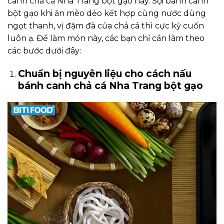
canh chả cá Nha Trang bột gạo này. Sợi bánh canh
bột gạo khi ăn mèo dẻo kết hợp cùng nước dùng
ngọt thanh, vị đậm đà của chả cá thì cực kỳ cuốn
luôn ạ. Để làm món này, các bạn chỉ cần làm theo
các bước dưới đây:
Chuẩn bị nguyên liệu cho cách nấu
bánh canh chả cá Nha Trang bột gạo