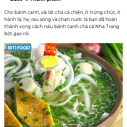
Cho bánh canh, vài lát chả cá chiên, ít trứng chút, ít
hành lá, hẹ, rau sống và chan nước là bạn đã hoàn
thành xong cách nấu bánh canh chả cá Nha Trang
bột gạo rồi.