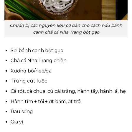
Chuẩn bị các nguyên liệu cơ bản cho cách nấu bánh
canh chả cá Nha Trang bột gạo
Sợi bánh canh bột gạo
Chả cá Nha Trang chiên
Xương bò/heo/gà
Trúng cút luộc
Cà rốt, cà chua, củ cải trắng, hành tây, hành lá, hẹ
Hành tím + tỏi + ớt băm, ớt trái
Rau sống
Gia vị