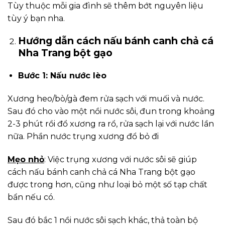
Tùy thuộc mỗi gia đình sẽ thêm bớt nguyên liệu
tùy ý bạn nha.
Hướng dẫn cách nấu bánh canh chả cá
Nha Trang bột gạo
Bước 1: Nấu nước lèo
Xương heo/bò/gà đem rửa sạch với muối và nước.
Sau đó cho vào một nồi nước sôi, đun trong khoảng
2-3 phút rồi đổ xương ra rổ, rửa sạch lại với nước lần
nữa. Phần nước trụng xương đổ bỏ đi
Mẹo nhỏ
: Việc trụng xương với nước sôi sẽ giúp
cách nấu bánh canh chả cá Nha Trang bột gạo
được trong hơn, cũng như loại bỏ một số tạp chất
bẩn nếu có.
Sau đó bắc 1 nồi nước sôi sạch khác, thả toàn bộ