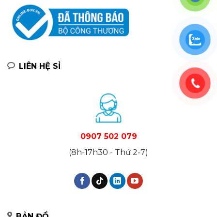
LIÊN HỆ SỈ
0907 502 079
(8h-17h30 - Thứ 2-7)
BẢN ĐỒ