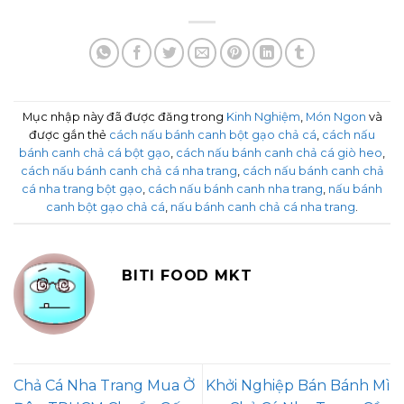
Mục nhập này đã được đăng trong
Kinh Nghiệm
,
Món Ngon
và
được gắn thẻ
cách nấu bánh canh bột gạo chả cá
,
cách nấu
bánh canh chả cá bột gạo
,
cách nấu bánh canh chả cá giò heo
,
cách nấu bánh canh chả cá nha trang
,
cách nấu bánh canh chả
cá nha trang bột gạo
,
cách nấu bánh canh nha trang
,
nấu bánh
canh bột gạo chả cá
,
nấu bánh canh chả cá nha trang
.
BITI FOOD MKT
Chả Cá Nha Trang Mua Ở
Khởi Nghiệp Bán Bánh Mì