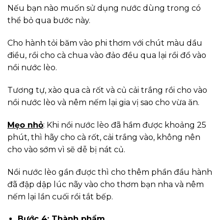
Nếu bạn nào muốn sử dụng nước dùng trong có
thể bỏ qua bước này.
Cho hành tỏi băm vào phi thơm với chút màu dầu
điều, rồi cho cà chua vào đảo đều qua lại rồi đổ vào
nồi nước lèo.
Tương tự, xào qua cà rốt và củ cải trắng rồi cho vào
nồi nước lèo và nêm nếm lại gia vị sao cho vừa ăn.
Mẹo nhỏ
: Khi nồi nước lèo đã hầm được khoảng 25
phút, thì hãy cho cà rốt, cải trắng vào, không nên
cho vào sớm vì sẽ dễ bị nát củ.
Nồi nước lèo gần được thì cho thêm phần đầu hành
đã đập dập lúc nãy vào cho thơm bạn nha và nêm
nếm lại lần cuối rồi tắt bếp.
Bước 4: Thành phẩm