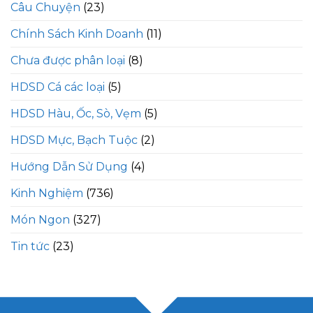
Câu Chuyện
(23)
Chính Sách Kinh Doanh
(11)
Chưa được phân loại
(8)
HDSD Cá các loại
(5)
HDSD Hàu, Ốc, Sò, Vẹm
(5)
HDSD Mực, Bạch Tuộc
(2)
Hướng Dẫn Sử Dụng
(4)
Kinh Nghiệm
(736)
Món Ngon
(327)
Tin tức
(23)