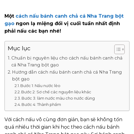
Một
cách nấu bánh canh chả cá Nha Trang bột
gạo
ngon lạ miệng đổi vị cuối tuần nhất định
phải nấu các bạn nhé!
Mục lục
Chuẩn bị nguyên liệu cho cách nấu bánh canh chả
cá Nha Trang bột gạo
Hướng dẫn cách nấu bánh canh chả cá Nha Trang
bột gạo
Bước 1: Nấu nước lèo
Bước 2: Sơ chế các nguyên liệu khác
Bước 3: làm nước màu cho nước dùng
Bước 4: Thành phẩm
Với cách nấu vô cùng đơn giản, bạn sẽ không tốn
quá nhiều thời gian khi học theo cách nấu bánh