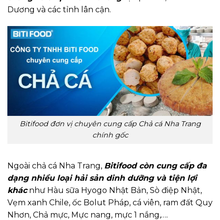
Dương và các tỉnh lân cận.
Bitifood đơn vị chuyên cung cấp Chả cá Nha Trang
chính gốc
Ngoài chả cá Nha Trang,
Bitifood còn cung cấp đa
dạng nhiều loại hải sản dinh dưỡng và tiện lợi
khác
như Hàu sữa Hyogo Nhật Bản, Sò điệp Nhật,
Vẹm xanh Chile, ốc Bolut Pháp, cá viên, ram đất Quy
Nhơn, Chả mực, Mực nang, mực 1 nắng,….