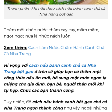
Thành phẩm khi nấu theo cách nấu bánh canh chả cá
Nha Trang bột gạo
Thêm một chén nước châm cay cay, mặm mặm,
ngọt ngọt nữa là nhức nách luôn.
Xem thêm:
Cách Làm Nước Chấm Bánh Canh Chả
Cá Nha Trang
Hi vọng với
cách nấu bánh canh chả cá Nha
Trang bột gạo
ở trên sẽ giúp bạn có thêm một
công thức nấu ăn mới, bổ sung một món ngon lạ
miệng cho gia đình, bạn bè, người thân mỗi khi
tụ họp. Chúc các bạn thành công.
Tuy nhiên, để
cách nấu bánh canh bột gạo chả cá
Nha Trang ngon thành công
như vậy, ngoài những