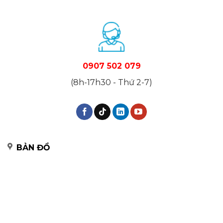
0907 502 079
(8h-17h30 - Thứ 2-7)
BẢN ĐỒ