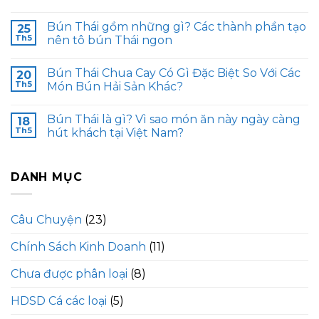
Bún Thái gồm những gì? Các thành phần tạo
25
Th5
nên tô bún Thái ngon
Bún Thái Chua Cay Có Gì Đặc Biệt So Với Các
20
Th5
Món Bún Hải Sản Khác?
Bún Thái là gì? Vì sao món ăn này ngày càng
18
Th5
hút khách tại Việt Nam?
DANH MỤC
Câu Chuyện
(23)
Chính Sách Kinh Doanh
(11)
Chưa được phân loại
(8)
HDSD Cá các loại
(5)