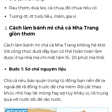
Rau thơm, dưa leo, cà chua, đồ chua nếu có
Tương ớt, ớt tươi, tiêu, mắm, gia vị
Cách làm bánh mì chả cá Nha Trang
giòn thơm
Cách làm bánh mì chả cá Nha Trang không hề khó.
Với công thức dưới đây bạn có thể hoàn toàn làm
được ở tại nhà mà chỉ mất tầm 15- 20 phút mà thôi.
Bước 1: Sơ chế nguyên liệu
Chả cá nếu bảo quản trong tủ đông bạn nên để ra
ngoài để rã đông trước để chả mềm. Rồi cắt theo
khúc nhỏ hay lát mỏng hay sợi tùy khẩu vị, rồi trụng
qua với nước sôi, để ráo nước.