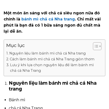
Một món ăn sáng với chả cá siêu ngon nữa đó
chính là
bánh mì chả cá Nha trang
. Chỉ mất vài
phút là bạn đã có 1 bữa sáng ngon đủ chất mà
lại dễ ăn.
Mục lục
Nguyên liệu làm bánh mì chả cá Nha trang
Cách làm bánh mì chả cá Nha Trang giòn thơm
Lưu ý khi lựa chọn nguyên liệu để làm bánh mì
chả cá Nha Trang
Nguyên liệu làm bánh mì chả cá Nha
trang
Bánh mì
chả cá Nha Trang