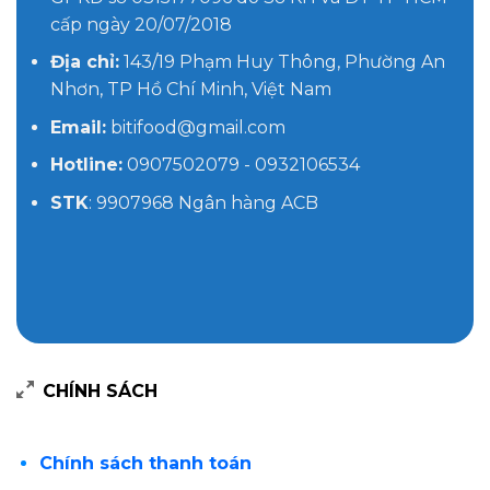
cấp ngày 20/07/2018
Địa chỉ:
143/19 Phạm Huy Thông, Phường An
Nhơn, TP Hồ Chí Minh, Việt Nam
Email:
bitifood@gmail.com
Hotline:
0907502079 - 0932106534
STK
: 9907968 Ngân hàng ACB
CHÍNH SÁCH
Chính sách thanh toán