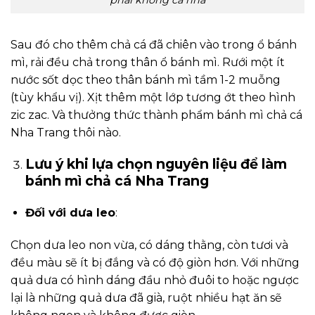
phải không cả nhà
Sau đó cho thêm chả cá đã chiên vào trong ổ bánh
mì, rải đều chả trong thân ổ bánh mì. Rưới một ít
nước sốt dọc theo thân bánh mì tầm 1-2 muỗng
(tùy khẩu vị). Xịt thêm một lớp tương ớt theo hình
zic zac. Và thưởng thức thành phẩm bánh mì chả cá
Nha Trang thôi nào.
Lưu ý khi lựa chọn nguyên liệu để làm
bánh mì chả cá Nha Trang
Đối với dưa leo
:
Chọn dưa leo non vừa, có dáng thằng, còn tươi và
đều màu sẽ ít bị đắng và có độ giòn hơn. Với những
quả dưa có hình dáng đầu nhỏ đuôi to hoặc ngược
lại là những quả dưa đã già, ruột nhiều hạt ăn sẽ