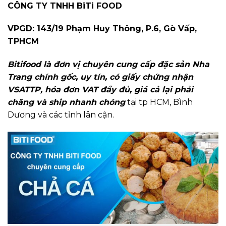
CÔNG TY TNHH BiTi FOOD
VPGD: 143/19 Phạm Huy Thông, P.6, Gò Vấp,
TPHCM
Bitifood là đơn vị chuyên cung cấp đặc sản Nha
Trang chính gốc, uy tín, có giấy chứng nhận
VSATTP, hóa đơn VAT đầy đủ, giá cả lại phải
chăng và ship nhanh chóng
tại tp HCM, Bình
Dương và các tỉnh lân cận.