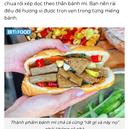
chua rồi xếp dọc theo thân bánh mì. Bạn nên rải
đều để hương vị được trọn vẹn trong từng miếng
bánh.
Thành phẩm bánh mì chả cá cũng “rất gì và này nọ”