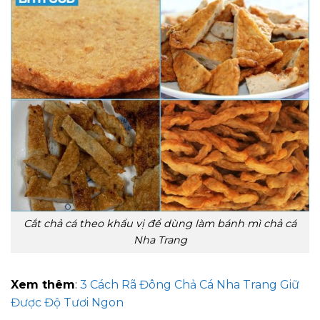
Cắt chả cá theo khẩu vị để dùng làm bánh mì chả cá
Nha Trang
Xem thêm
:
3 Cách Rã Đông Chả Cá Nha Trang Giữ
Được Độ Tươi Ngon