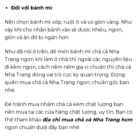
Đối với bánh mì
:
Nên chọn bánh mì xốp, ruột ít và vỏ giòn vàng. Như
vậy khi cho nhân bánh vào sẽ được nhiều, ngon,
giòn và ăn đỡ bị ngán hơn.
Như đã nói ở trên, để món bánh mì chả cá Nha
Trang ngon khi làm ở nhà thì ngoài các nguyên liệu
đi kèm ngon, cách nêm nếm gia vị chuẩn thì chả cá
Nha Trang đóng vai trò cực kỳ quan trọng. Đừng
quên mua chả cá Nha Trang ngon, chuẩn gốc bạn
nhé.
Để tránh mua nhầm chả cá kém chất lượng bạn
nên mua tại các cửa hàng chất lượng, uy tín. Bạn có
thể tham khảo
địa chỉ mua chả cá Nha Trang hcm
ngon chuẩn dưới đây bạn nhé: