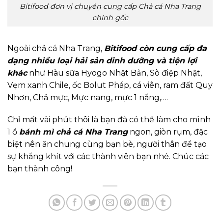
Bitifood đơn vị chuyên cung cấp Chả cá Nha Trang
chính gốc
Ngoài chả cá Nha Trang,
Bitifood còn cung cấp đa
dạng nhiều loại hải sản dinh dưỡng và tiện lợi
khác
như Hàu sữa Hyogo Nhật Bản, Sò điệp Nhật,
Vẹm xanh Chile, ốc Bolut Pháp, cá viên, ram đất Quy
Nhơn, Chả mực, Mực nang, mực 1 nắng,….
Chỉ mất vài phút thôi là bạn đã có thể làm cho mình
1 ổ
bánh mì chả cá Nha Trang
ngon, giòn rụm, đặc
biệt nên ăn chung cùng bạn bè, người thân để tạo
sự khắng khít với các thành viên bạn nhé. Chúc các
bạn thành công!