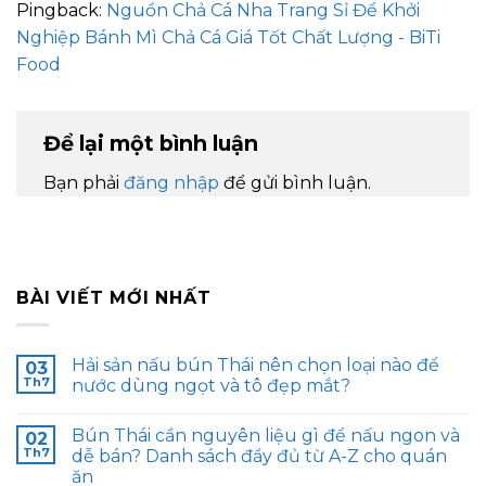
Pingback:
Nguồn Chả Cá Nha Trang Sỉ Để Khởi
Nghiệp Bánh Mì Chả Cá Giá Tốt Chất Lượng - BiTi
Food
Để lại một bình luận
Bạn phải
đăng nhập
để gửi bình luận.
BÀI VIẾT MỚI NHẤT
Hải sản nấu bún Thái nên chọn loại nào để
03
Th7
nước dùng ngọt và tô đẹp mắt?
Bún Thái cần nguyên liệu gì để nấu ngon và
02
Th7
dễ bán? Danh sách đầy đủ từ A-Z cho quán
ăn