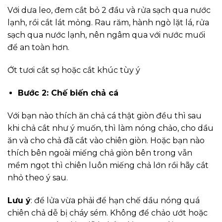
Với dưa leo, đem cắt bỏ 2 đầu và rửa sạch qua nước
lạnh, rồi cắt lát mỏng. Rau răm, hành ngò lặt lá, rửa
sạch qua nước lạnh, nên ngâm qua với nước muối
để an toàn hơn.
Ớt tươi cắt sợ hoặc cắt khúc tùy ý
Bước 2: Chế biến chả cá
Với bạn nào thích ăn chả cá thật giòn đều thì sau
khi chả cắt như ý muốn, thì làm nóng chảo, cho dầu
ăn và cho chả đã cắt vào chiên giòn. Hoặc bạn nào
thích bên ngoài miếng chả giòn bên trong vẫn
mềm ngọt thì chiên luôn miếng chả lớn rồi hãy cắt
nhỏ theo ý sau.
Lưu ý
: để lửa vừa phải để hạn chế dầu nóng quá
chiên chả dễ bị cháy sém. Không để chảo ướt hoặc