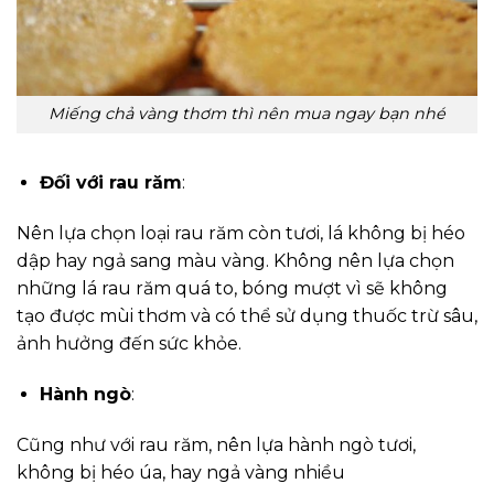
Miếng chả vàng thơm thì nên mua ngay bạn nhé
Đối với rau răm
:
Nên lựa chọn loại rau răm còn tươi, lá không bị héo
dập hay ngả sang màu vàng. Không nên lựa chọn
những lá rau răm quá to, bóng mượt vì sẽ không
tạo được mùi thơm và có thể sử dụng thuốc trừ sâu,
ảnh hưởng đến sức khỏe.
Hành ngò
:
Cũng như với rau răm, nên lựa hành ngò tươi,
không bị héo úa, hay ngả vàng nhiều