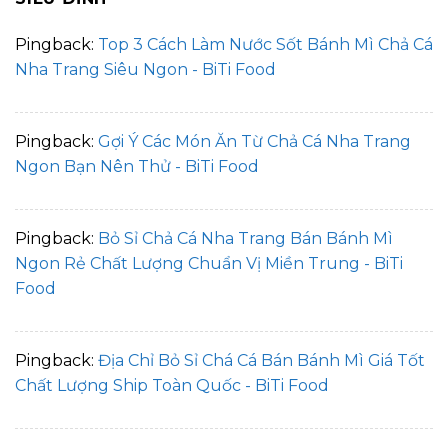
Pingback:
Top 3 Cách Làm Nước Sốt Bánh Mì Chả Cá
Nha Trang Siêu Ngon - BiTi Food
Pingback:
Gợi Ý Các Món Ăn Từ Chả Cá Nha Trang
Ngon Bạn Nên Thử - BiTi Food
Pingback:
Bỏ Sỉ Chả Cá Nha Trang Bán Bánh Mì
Ngon Rẻ Chất Lượng Chuẩn Vị Miền Trung - BiTi
Food
Pingback:
Địa Chỉ Bỏ Sỉ Chá Cá Bán Bánh Mì Giá Tốt
Chất Lượng Ship Toàn Quốc - BiTi Food