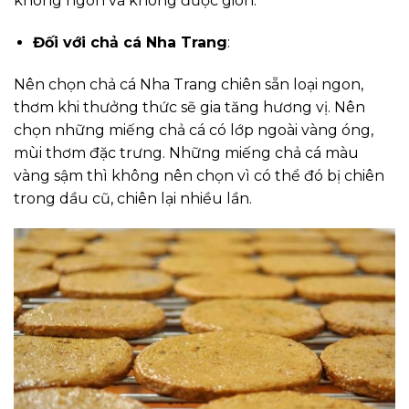
không ngon và không được giòn.
Đối với chả cá Nha Trang
:
Nên chọn chả cá Nha Trang chiên sẵn loại ngon,
thơm khi thưởng thức sẽ gia tăng hương vị. Nên
chọn những miếng chả cá có lớp ngoài vàng óng,
mùi thơm đặc trưng. Những miếng chả cá màu
vàng sậm thì không nên chọn vì có thể đó bị chiên
trong dầu cũ, chiên lại nhiều lần.