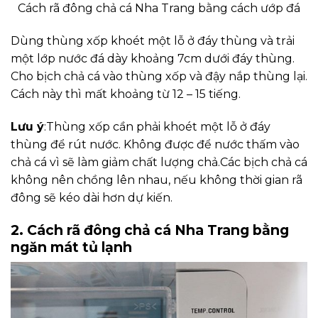
Cách rã đông chả cá Nha Trang bằng cách ướp đá
Dùng thùng xốp khoét một lỗ ở đáy thùng và trải
một lớp nước đá dày khoảng 7cm dưới đáy thùng.
Cho bịch chả cá vào thùng xốp và đậy nắp thùng lại.
Cách này thì mất khoảng từ 12 – 15 tiếng.
Lưu ý
:Thùng xốp cần phải khoét một lỗ ở đáy
thùng để rút nước. Không được để nước thấm vào
chả cá vì sẽ làm giảm chất lượng chả.Các bịch chả cá
không nên chồng lên nhau, nếu không thời gian rã
đông sẽ kéo dài hơn dự kiến.
2. Cách rã đông chả cá Nha Trang bằng
ngăn mát tủ lạnh