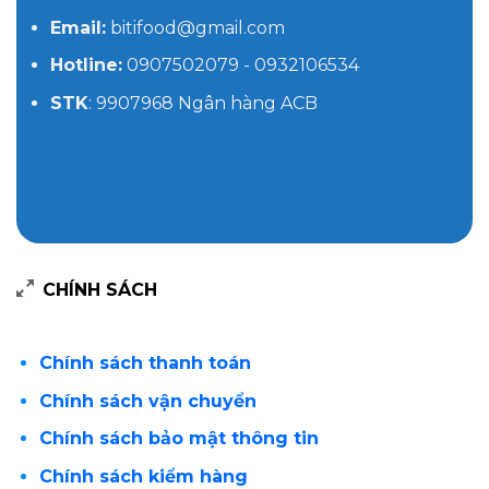
Email:
bitifood@gmail.com
Hotline:
0907502079 - 0932106534
STK
: 9907968 Ngân hàng ACB
CHÍNH SÁCH
Chính sách thanh toán
Chính sách vận chuyển
Chính sách bảo mật thông tin
Chính sách kiểm hàng