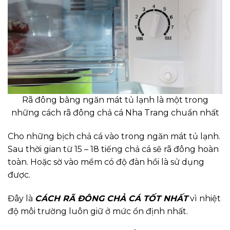
Rã đông bằng ngăn mát tủ lạnh là một trong
những cách rã đông chả cá Nha Trang chuẩn nhất
Cho những bịch chả cá vào trong ngăn mát tủ lạnh.
Sau thời gian từ 15 – 18 tiếng chả cá sẽ rã đông hoàn
toàn. Hoặc sờ vào mềm có độ đàn hồi là sử dụng
được.
Đây là
CÁCH RÃ ĐÔNG CHẢ CÁ TỐT NHẤT
vì nhiệt
độ môi trường luôn giữ ở mức ổn định nhất.