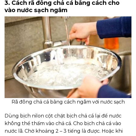
3. Cách rã đông chả cá bằng cách cho
vào nước sạch ngâm
Rã đông chả cá bằng cách ngâm với nước sạch
Dùng bịch nilon cột chặt bịch chả cá lại để nước
không thể thấm vào chả cá. Cho bịch chả cá vào
nước lã. Chờ khoảng 2 – 3 tiếng là được. Hoặc khi