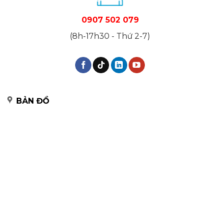
0907 502 079
(8h-17h30 - Thứ 2-7)
BẢN ĐỒ