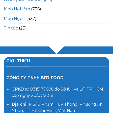
Kinh Nghiệm
(736)
Món Ngon
(327)
Tin tức
(23)
GIỚI THIỆU
CÔNG TY TNHH BITI FOOD
GPKD số 0315177096 do Sở KH và ĐT TP HCM
cấp ngày 20/07/2018
Địa chỉ:
143/19 Phạm Huy Thông, Phường An
Nhơn, TP Hồ Chí Minh, Việt Nam