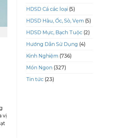
HDSD Cá các loại
(5)
HDSD Hàu, Ốc, Sò, Vẹm
(5)
HDSD Mực, Bạch Tuộc
(2)
Hướng Dẫn Sử Dụng
(4)
Kinh Nghiệm
(736)
Món Ngon
(327)
Tin tức
(23)
ng
 vị
hạt