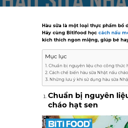
Hàu sữa là một loại thực phẩm bổ
Hãy cùng Bitifood học
cách nấu mó
kích thích ngon miệng, giúp bé ha
Mục lục
Chuẩn bị nguyên liệu cho công thức 
Cách chế biến hàu sữa Nhật nấu cháo
Những lưu ý khi sử dụng hàu sữa Nh
Chuẩn bị nguyên liệ
cháo hạt sen