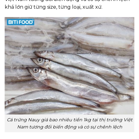
khá lớn giữ từng size, từng loại, xuất xứ.
Cá trứng Nauy giá bao nhiêu tiền 1kg tại thị trường Việt
Nam tương đối biến động và có sự chênh lệch