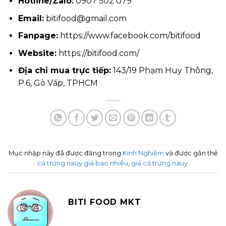
Hotline/Zalo:
0907 502 079
Email:
bitifood@gmail.com
Fanpage:
https://www.facebook.com/bitifood
Website:
https://bitifood.com/
Địa chỉ mua trực tiếp:
143/19 Phạm Huy Thông,
P.6, Gò Vấp, TPHCM
Mục nhập này đã được đăng trong
Kinh Nghiệm
và được gắn thẻ
cá trứng nauy giá bao nhiêu
,
giá cá trứng nauy
.
BITI FOOD MKT