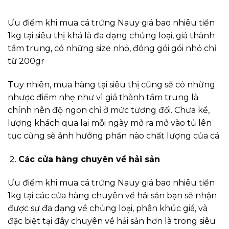
Ưu điểm khi mua cá trứng Nauy giá bao nhiêu tiền
1kg tại siêu thị khá là đa dạng chủng loại, giá thành
tầm trung, có những size nhỏ, đóng gói gói nhỏ chỉ
từ 200gr
Tuy nhiên, mua hàng tại siêu thị cũng sẽ có những
nhược điểm nhẹ như vì giá thành tầm trung là
chính nên độ ngon chỉ ở mức tương đối. Chưa kể,
lượng khách qua lại mỗi ngày mở ra mở vào tủ lên
tục cũng sẽ ảnh hưởng phần nào chất lượng của cá.
Các cửa hàng chuyên về hải sản
Ưu điểm khi mua cá trứng Nauy giá bao nhiêu tiền
1kg tại các cửa hàng chuyên về hải sản bạn sẽ nhận
được sự đa dạng về chủng loại, phân khúc giá, và
đặc biệt tại đây chuyên về hải sản hơn là trong siêu