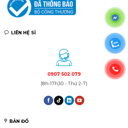
LIÊN HỆ SỈ
0907 502 079
(8h-17h30 - Thứ 2-7)
BẢN ĐỒ