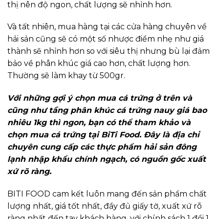
thị nên độ ngon, chất lượng sẽ nhỉnh hơn.
Và tất nhiên, mua hàng tại các cửa hàng chuyên về
hải sản cũng sẽ có một số nhược điểm nhẹ như giá
thành sẽ nhỉnh hơn so với siêu thị nhưng bù lại đảm
bảo về phân khúc giá cao hơn, chất lượng hơn.
Thường sẽ làm khay từ 500gr.
Với những gợi ý chọn mua cá trứng ở trên và
cũng như tầng phân khúc cá trứng nauy giá bao
nhiêu 1kg thì ngon, bạn có thể tham khảo và
chọn mua cá trứng tại BiTi Food. Đây là địa chỉ
chuyên cung cấp các thực phẩm hải sản đông
lạnh nhập khẩu chính ngạch, có nguồn gốc xuất
xứ rõ ràng.
BITI FOOD cam kết luôn mang đến sản phẩm chất
lượng nhất, giá tốt nhất, đầy đủ giấy tờ, xuất xứ rõ
ràng nhất đến tay khách hàng, với chính sách 1 đổi 1