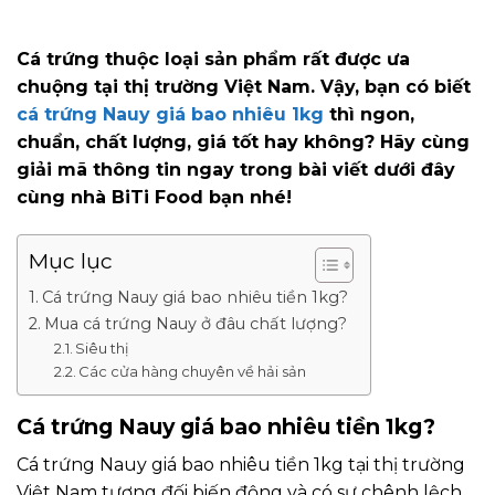
Cá trứng thuộc loại sản phẩm rất được ưa
chuộng tại thị trường Việt Nam. Vậy, bạn có biết
cá trứng Nauy giá bao nhiêu 1kg
thì ngon,
chuẩn, chất lượng, giá tốt hay không? Hãy cùng
giải mã thông tin ngay trong bài viết dưới đây
cùng nhà BiTi Food bạn nhé!
Mục lục
Cá trứng Nauy giá bao nhiêu tiền 1kg?
Mua cá trứng Nauy ở đâu chất lượng?
Siêu thị
Các cửa hàng chuyên về hải sản
Cá trứng Nauy giá bao nhiêu tiền 1kg?
Cá trứng Nauy giá bao nhiêu tiền 1kg tại thị trường
Việt Nam tương đối biến động và có sự chênh lệch