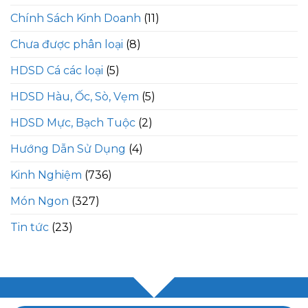
Chính Sách Kinh Doanh
(11)
Chưa được phân loại
(8)
HDSD Cá các loại
(5)
HDSD Hàu, Ốc, Sò, Vẹm
(5)
HDSD Mực, Bạch Tuộc
(2)
Hướng Dẫn Sử Dụng
(4)
Kinh Nghiệm
(736)
Món Ngon
(327)
Tin tức
(23)