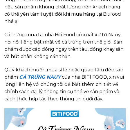
nếu sản phẩm không chất lượng nên khách hàng
có thể yên tâm tuyệt đối khi mua hàng tại Bitifood
nhé ạ.
Cá trứng mua tại nhà Biti Food có xuất xứ từ Nauy,
nơi nổi tiếng bật nhất về cá trứng trên thế giới. Sản
phẩm được cấp đông ngay trên tàu, đóng khay sẵn
và hút chân không cẩn thận.
Quý khách muốn mua sỉ lẻ hoặc quan tâm đến sản
phẩm
CÁ TRỨNG NAUY
của nhà BITI FOOD, xin vui
lòng liên hệ với chúng tôi để biết thêm chi tiết về
chính sách đại lý, thông tin cụ thể về sản phẩm và
cách thức hợp tác theo thông tin dưới đây.