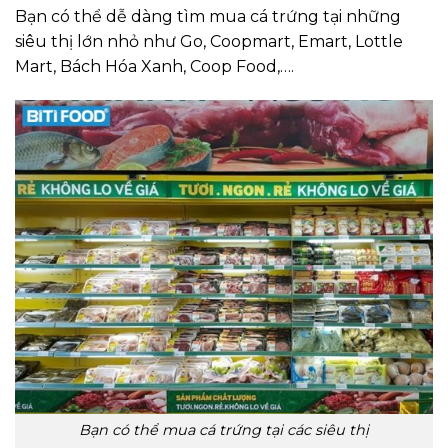
Bạn có thể dễ dàng tìm mua cá trứng tại những
siêu thị lớn nhỏ như Go, Coopmart, Emart, Lottle
Mart, Bách Hóa Xanh, Coop Food,….
Bạn có thể mua cá trứng tại các siêu thị