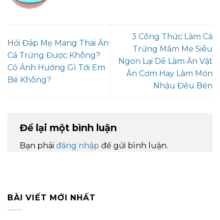
3 Công Thức Làm Cá
Hỏi Đáp Mẹ Mang Thai Ăn
Trứng Mắm Me Siêu
Cá Trứng Được Không?
Ngon Lại Dễ Làm Ăn Vặt
Có Ảnh Hưởng Gì Tới Em
Ăn Cơm Hay Làm Món
Bé Không?
Nhậu Đều Bén
Để lại một bình luận
Bạn phải
đăng nhập
để gửi bình luận.
BÀI VIẾT MỚI NHẤT